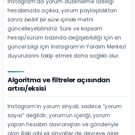
Instagram’da yorum düzenleme özelliği
hesabınızda açıksa, yorum paylaşıldıktan
sonra
belirli bir süre içinde
metni
güncelleyebilirsiniz. Süre ve kapsam
hesap/sürüm bazında değişebildiği için en
güncel bilgi için Instagram’ın Yardım Merkezi
duyurularını takip etmek daha sağlıklı olur.
Algoritma ve filtreler açısından
artısı/eksisi
Instagram’ın yorum sinyali, sadece “yorum
sayısı” değildir; yorumun içeriği, yorum
yapan hesabın davranışları ve gönderiyle
olan ilişki gibi ek sinyaller de devreye girer.