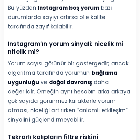
Bu yüzden
Instagram boş yorum
bazı
durumlarda sayıyı artırsa bile kalite
tarafında zayıf kalabilir.
Instagram’ın yorum sinyali: nicelik mi
nitelik mi?
Yorum sayısı görünür bir göstergedir; ancak
algoritma tarafında yorumun
bağlama
uygunluğu
ve
doğal davranış
daha
değerlidir. Örneğin aynı hesabın arka arkaya
çok sayıda görünmez karakterle yorum
atması, niceliği artırırken “anlamlı etkileşim”
sinyalini güçlendirmeyebilir.
Tekrarlı kalıpların filtre riskini