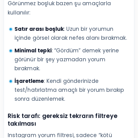
Görünmez boşluk bazen şu amaçlarla
kullanılır:
Satır arası boşluk
: Uzun bir yorumun
içinde görsel olarak nefes alanı bırakmak.
Minimal tepki
: “Gördüm” demek yerine
görünür bir şey yazmadan yorum
bırakmak.
İşaretleme
: Kendi gönderinizde
test/hatırlatma amaçlı bir yorum bırakıp
sonra düzenlemek.
Risk tarafı: gereksiz tekrarın filtreye
takılması
Instagram yorum filtresi, sadece “kötü