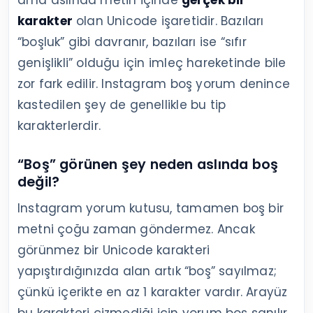
karakter
olan Unicode işaretidir. Bazıları
“boşluk” gibi davranır, bazıları ise “sıfır
genişlikli” olduğu için imleç hareketinde bile
zor fark edilir. Instagram boş yorum denince
kastedilen şey de genellikle bu tip
karakterlerdir.
“Boş” görünen şey neden aslında boş
değil?
Instagram yorum kutusu, tamamen boş bir
metni çoğu zaman göndermez. Ancak
görünmez bir Unicode karakteri
yapıştırdığınızda alan artık “boş” sayılmaz;
çünkü içerikte en az 1 karakter vardır. Arayüz
bu karakteri çizmediği için yorum boş sanılır.