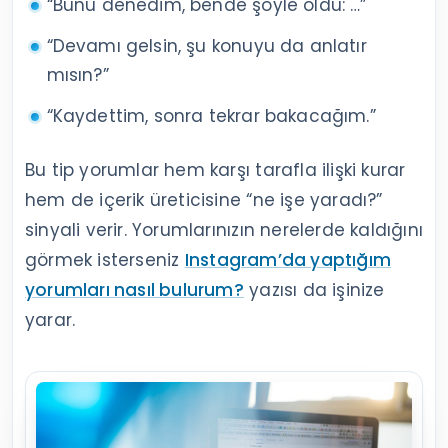
“Bunu denedim, bende şöyle oldu: …”
“Devamı gelsin, şu konuyu da anlatır
mısın?”
“Kaydettim, sonra tekrar bakacağım.”
Bu tip yorumlar hem karşı tarafla ilişki kurar
hem de içerik üreticisine “ne işe yaradı?”
sinyali verir. Yorumlarınızın nerelerde kaldığını
görmek isterseniz
Instagram’da yaptığım
yorumları nasıl bulurum?
yazısı da işinize
yarar.