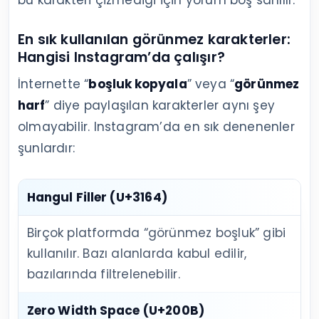
En sık kullanılan görünmez karakterler:
Hangisi Instagram’da çalışır?
İnternette “
boşluk kopyala
” veya “
görünmez
harf
” diye paylaşılan karakterler aynı şey
olmayabilir. Instagram’da en sık denenenler
şunlardır:
Hangul Filler
(U+3164)
Birçok platformda “görünmez boşluk” gibi
kullanılır. Bazı alanlarda kabul edilir,
bazılarında filtrelenebilir.
Zero Width Space
(U+200B)