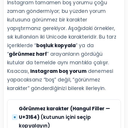
Instagram tamamen boş yorumu çoğu
zaman göndermiyor; bu yüzden yorum
kutusuna görünmez bir karakter
yapıştırmanız gerekiyor. Aşağıdaki örnekler,
sık kullanılan iki Unicode karakteridir. Bu tarz
içeriklerde “
boşluk kopyala
” ya da
“
görünmez harf
” arayanların gördüğü
kutular da temelde aynı mantıkla çalışır.
Kısacası,
Instagram boş yorum
denemesi
yapacaksanız “boş” değil, “görünmez
karakter” gönderdiğinizi bilerek ilerleyin.
Görünmez karakter (Hangul Filler —
U+3164)
(kutunun içini seçip
kopyalayın)