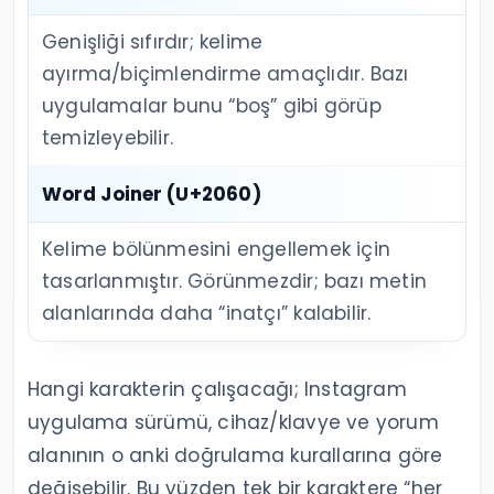
Genişliği sıfırdır; kelime
ayırma/biçimlendirme amaçlıdır. Bazı
uygulamalar bunu “boş” gibi görüp
temizleyebilir.
Word Joiner
(U+2060)
Kelime bölünmesini engellemek için
tasarlanmıştır. Görünmezdir; bazı metin
alanlarında daha “inatçı” kalabilir.
Hangi karakterin çalışacağı; Instagram
uygulama sürümü, cihaz/klavye ve yorum
alanının o anki doğrulama kurallarına göre
değişebilir. Bu yüzden tek bir karaktere “her