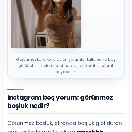
Görünmez karakterle atılan yorumlar kullanıcıya boş
görünebilir; sistem tarafında ise bir karakter olarak
kaydedilir.
Instagram boş yorum: görünmez
boşluk nedir?
Görünmez boşluk, ekranda boşluk gibi duran
ama aslında metin içinde
gerçek bir