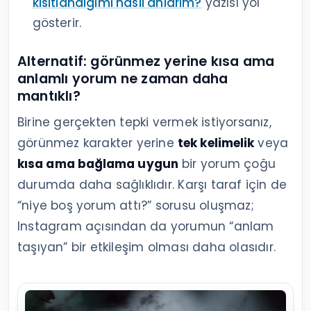
kısıtlandığımı nasıl anlarım?
yazısı yol
gösterir.
Alternatif: görünmez yerine kısa ama
anlamlı yorum ne zaman daha
mantıklı?
Birine gerçekten tepki vermek istiyorsanız,
görünmez karakter yerine
tek kelimelik
veya
kısa ama bağlama uygun
bir yorum çoğu
durumda daha sağlıklıdır. Karşı taraf için de
“niye boş yorum attı?” sorusu oluşmaz;
Instagram açısından da yorumun “anlam
taşıyan” bir etkileşim olması daha olasıdır.