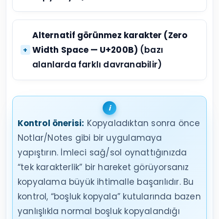
Alternatif görünmez karakter (Zero
Width Space — U+200B)
(bazı
alanlarda farklı davranabilir)
Kontrol önerisi:
Kopyaladıktan sonra önce
Notlar/Notes gibi bir uygulamaya
yapıştırın. İmleci sağ/sol oynattığınızda
“tek karakterlik” bir hareket görüyorsanız
kopyalama büyük ihtimalle başarılıdır. Bu
kontrol, “boşluk kopyala” kutularında bazen
yanlışlıkla normal boşluk kopyalandığı