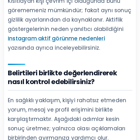
Kısıtlayan kişi çevrim içi olduğunda bunu
görememeniz mümkündür; fakat aynı sonuç
gizlilik ayarlarından da kaynaklanır. Aktiflik
göstergelerinin neden yanıltıcı olabildiğini
Instagram aktif görünme nedenleri
yazısında ayrıca inceleyebilirsiniz.
Belirtileri birlikte değerlendirerek
nasıl kontrol edebilirsiniz?
En sağlıklı yaklaşım, kişiyi rahatsız etmeden
yorum, mesaj ve profil erişimini birlikte
karşılaştırmaktır. Aşağıdaki adımlar kesin
sonuç üretmez; yalnızca olası açıklamaları
birbirinden ayırmanıza yardımcı olur.