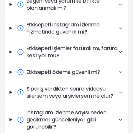
Beğeni veya yorum ile birlikte
planlanmalı mı?
Etkisepeti Instagram izlenme
hizmetinde güvenilir mi?
Etkisepeti işlemler faturalı mı, fatura
kesiliyor mu?
Etkisepeti ödeme güvenli mi?
Sipariş verdikten sonra videoyu
silersem veya arşivlersem ne olur?
Instagram izlenme sayısı neden
gecikmeli güncelleniyor gibi
görünebilir?