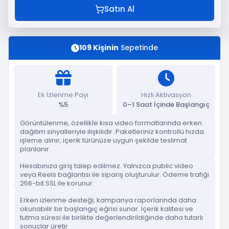
Satın Al
109 Kişinin
Sepetinde
Ek İzlenme Payı
Hızlı Aktivasyon
%5
0–1 Saat İçinde Başlangıç
Görüntülenme, özellikle kısa video formatlarında erken
dağıtım sinyalleriyle ilişkilidir. Paketleriniz kontrollü hızda
işleme alınır; içerik türünüze uygun şekilde teslimat
planlanır.
Hesabınıza giriş talep edilmez. Yalnızca public video
veya Reels bağlantısı ile sipariş oluşturulur. Ödeme trafiği
256-bit SSL ile korunur.
Erken izlenme desteği, kampanya raporlarında daha
okunabilir bir başlangıç eğrisi sunar. İçerik kalitesi ve
tutma süresi ile birlikte değerlendirildiğinde daha tutarlı
sonuçlar üretir.