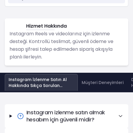
Hizmet Hakkında
Instagram
Instagram Reels ve videolarınız için izlenme
desteği. Kontrollü teslimat, güvenli ödeme ve
hesap şifresi talep edilmeden sipariş akışıyla
planlı ilerleyin.
Instagram İzlenme Satın Al
Müşteri Deneyimleri
Hakkında Sıkça Sorulan
Sorular
Instagram İzlenme Satın Al Hakkında Sıkça Sorulan Soru
Instagram izlenme satın almak
hesabım için güvenli midir?