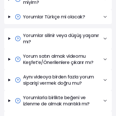
miyim?
Yorumlar Türkçe mi olacak?
Yorumlar silinir veya düşüş yaşanır
mı?
Yorum satın almak videomu
Keşfet’e/Önerilenlere çıkarır mı?
Aynı videoya birden fazla yorum
siparişi vermek doğru mu?
Yorumlarla birlikte beğeni ve
izlenme de almak mantıklı mı?