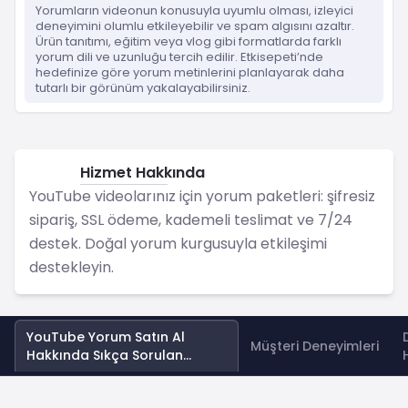
Yorumların videonun konusuyla uyumlu olması, izleyici
deneyimini olumlu etkileyebilir ve spam algısını azaltır.
Ürün tanıtımı, eğitim veya vlog gibi formatlarda farklı
yorum dili ve uzunluğu tercih edilir. Etkisepeti’nde
hedefinize göre yorum metinlerini planlayarak daha
tutarlı bir görünüm yakalayabilirsiniz.
Hizmet Hakkında
YouTube
YouTube videolarınız için yorum paketleri: şifresiz
sipariş, SSL ödeme, kademeli teslimat ve 7/24
destek. Doğal yorum kurgusuyla etkileşimi
destekleyin.
YouTube Yorum Satın Al
Müşteri Deneyimleri
Hakkında Sıkça Sorulan
Sorular