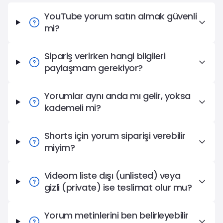
YouTube Yorum Satın Al Hakkında Sıkça Sorulan Sorular
YouTube yorum satın almak güvenli
mi?
Sipariş verirken hangi bilgileri
paylaşmam gerekiyor?
Yorumlar aynı anda mı gelir, yoksa
kademeli mi?
Shorts için yorum siparişi verebilir
miyim?
Videom liste dışı (unlisted) veya
gizli (private) ise teslimat olur mu?
Yorum metinlerini ben belirleyebilir