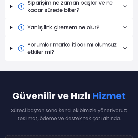
Siparişim ne zaman başlar ve ne
kadar sürede biter?
Yanlış link girersem ne olur?
Yorumlar marka itibarımı olumsuz
etkiler mi?
Güvenilir ve Hızlı
Hizmet
Süreci baştan sona kendi ekibimizle yönetiyoruz;
teslimat, ödeme ve destek tek çatı altında.