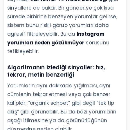
sinyallere de bakar. Bir gönderiye çok kısa
sürede birbirine benzeyen yorumlar gelirse,
sistem bunu riskli görüp yorumları daha
agresif filtreleyebilir. Bu da
Instagram
yorumları neden gözükmüyor
sorusunu
tetikleyebilir.
Algoritmanın izlediği sinyaller: hız,
tekrar, metin benzerliği
Yorumların aynı dakikada yığılması, aynı
cümlenin tekrar etmesi veya çok benzer
kalıplar; “organik sohbet” gibi değil “tek tip
akış” gibi görünebilir. Bu da bazı yorumların
aşağı itilmesine ya da görünürlüğünün
düşmesine neden olabilir.