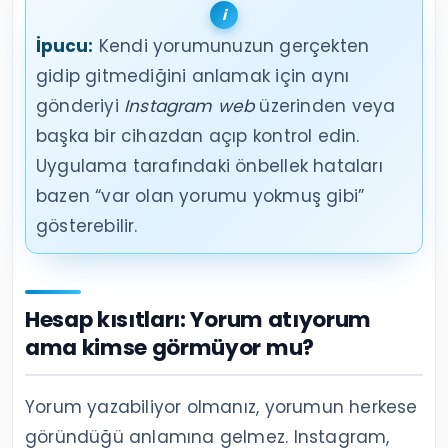
İpucu:
Kendi yorumunuzun gerçekten
gidip gitmediğini anlamak için aynı
gönderiyi
Instagram web
üzerinden veya
başka bir cihazdan açıp kontrol edin.
Uygulama tarafındaki önbellek hataları
bazen “var olan yorumu yokmuş gibi”
gösterebilir.
Hesap kısıtları: Yorum atıyorum
ama kimse görmüyor mu?
Yorum yazabiliyor olmanız, yorumun herkese
göründüğü anlamına gelmez. Instagram,