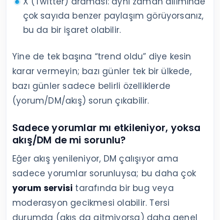
X (Twitter) araması: aynı zaman diliminde
çok sayıda benzer paylaşım görüyorsanız,
bu da bir işaret olabilir.
Yine de tek başına “trend oldu” diye kesin
karar vermeyin; bazı günler tek bir ülkede,
bazı günler sadece belirli özelliklerde
(yorum/DM/akış) sorun çıkabilir.
Sadece yorumlar mı etkileniyor, yoksa
akış/DM de mi sorunlu?
Eğer akış yenileniyor, DM çalışıyor ama
sadece yorumlar sorunluysa; bu daha çok
yorum servisi
tarafında bir bug veya
moderasyon gecikmesi olabilir. Tersi
durumda (akış da gitmiyorsa) daha genel