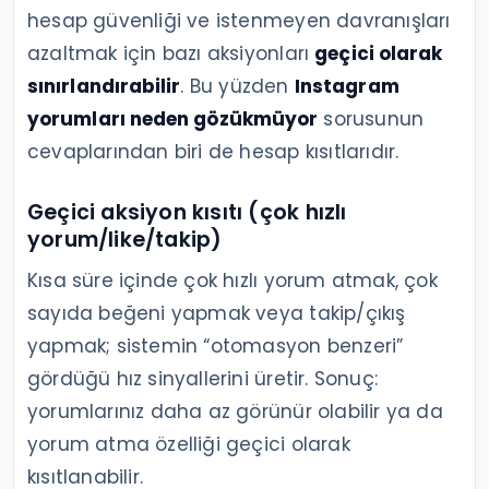
hesap güvenliği ve istenmeyen davranışları
azaltmak için bazı aksiyonları
geçici olarak
sınırlandırabilir
. Bu yüzden
Instagram
yorumları neden gözükmüyor
sorusunun
cevaplarından biri de hesap kısıtlarıdır.
Geçici aksiyon kısıtı (çok hızlı
yorum/like/takip)
Kısa süre içinde çok hızlı yorum atmak, çok
sayıda beğeni yapmak veya takip/çıkış
yapmak; sistemin “otomasyon benzeri”
gördüğü hız sinyallerini üretir. Sonuç:
yorumlarınız daha az görünür olabilir ya da
yorum atma özelliği geçici olarak
kısıtlanabilir.