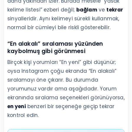
daha yakından izler. Burada mesele “yasak
kelime listesi” ezberi değil;
bağlam
ve
tekrar
sinyalleridir. Aynı kelimeyi sürekli kullanmak,
normal bir cümleyi bile riskli gösterebilir.
“En alakalı” sıralaması yüzünden
kaybolmuş gibi görünmesi
Birçok kişi yorumları “En yeni” gibi düşünür;
oysa Instagram çoğu ekranda “En alakalı”
sıralamayı öne çıkarır. Bu durumda
yorumunuz vardır ama aşağıdadır. Yorum
ekranında sıralama seçenekleri görünüyorsa,
en yeni
benzeri bir seçeneğe geçip tekrar
kontrol edin.