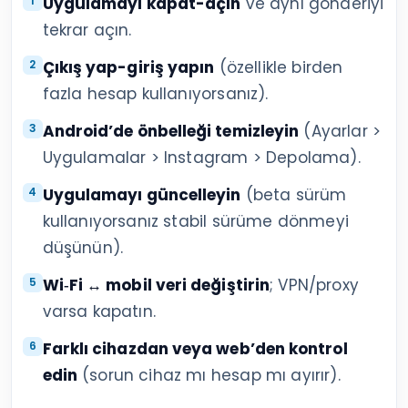
Uygulamayı kapat-açın
ve aynı gönderiyi
tekrar açın.
Çıkış yap-giriş yapın
(özellikle birden
fazla hesap kullanıyorsanız).
Android’de önbelleği temizleyin
(Ayarlar >
Uygulamalar > Instagram > Depolama).
Uygulamayı güncelleyin
(beta sürüm
kullanıyorsanız stabil sürüme dönmeyi
düşünün).
Wi‑Fi ↔ mobil veri değiştirin
; VPN/proxy
varsa kapatın.
Farklı cihazdan veya web’den kontrol
edin
(sorun cihaz mı hesap mı ayırır).