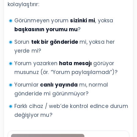
kolaylaştırır:
Görünmeyen yorum
sizinki mi
, yoksa
başkasının yorumu mu
?
Sorun
tek bir gönderide
mi, yoksa her
yerde mi?
Yorum yazarken
hata mesajı
görüyor
musunuz (ör. “Yorum paylaşılamadı”)?
Yorumlar
canlı yayında
mı, normal
gönderide mi görünmüyor?
Farklı cihaz / web’de kontrol edince durum
değişiyor mu?