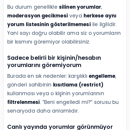
Bu durum genellikle
silinen yorumlar
,
moderasyon gecikmesi
veya
herkese aynı
yorum listesinin gösterilmemesi
ile ilgilidir.
Yani sayı doğru olabilir ama siz o yorumların
bir kısmını göremiyor olabilirsiniz.
Sadece belirli bir kişinin/hesabın
yorumlarını göremiyorum
Burada en sık nedenler: karşılıklı
engelleme
,
gönderi sahibinin
kısıtlama (restrict)
kullanması veya o kişinin yorumlarının
filtrelenmesi
. “Beni engelledi mi?” sorusu bu
senaryoda daha anlamlıdır.
Canlı yayında yorumlar görünmüyor