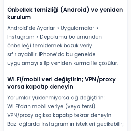
Önbellek temizliği (Android) ve yeniden
kurulum
Android’de Ayarlar > Uygulamalar >
Instagram > Depolama bölümünden
önbelleği temizlemek bozuk veriyi
sıfırlayabilir. iPhone’da bu genelde
uygulamayı silip yeniden kurma ile çözülür.
Wi‑Fi/mobil veri değiştirin; VPN/proxy
varsa kapatıp deneyin
Yorumlar yüklenmiyorsa ağ değiştirin:
Wi‑Fi’dan mobil veriye (veya tersi).
VPN/proxy açıksa kapatıp tekrar deneyin.
Bazı ağlarda Instagram’ın istekleri gecikebilir;