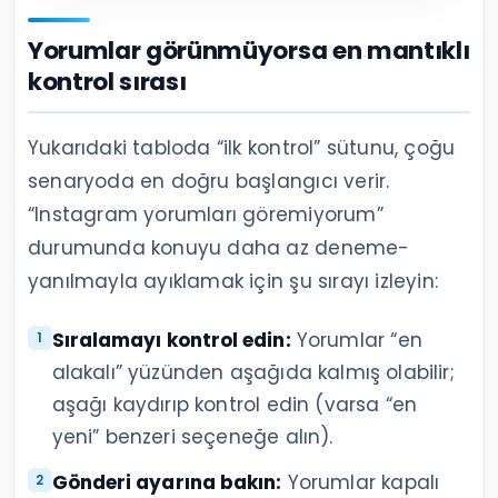
Yorumlar görünmüyorsa en mantıklı
kontrol sırası
Yukarıdaki tabloda “ilk kontrol” sütunu, çoğu
senaryoda en doğru başlangıcı verir.
“Instagram yorumları göremiyorum”
durumunda konuyu daha az deneme-
yanılmayla ayıklamak için şu sırayı izleyin:
Sıralamayı kontrol edin:
Yorumlar “en
alakalı” yüzünden aşağıda kalmış olabilir;
aşağı kaydırıp kontrol edin (varsa “en
yeni” benzeri seçeneğe alın).
Gönderi ayarına bakın:
Yorumlar kapalı