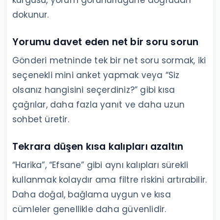
kurgusu, yorum görünürlüğüne doğrudan
dokunur.
Yorumu davet eden net bir soru sorun
Gönderi metninde tek bir net soru sormak, iki
seçenekli mini anket yapmak veya “Siz
olsanız hangisini seçerdiniz?” gibi kısa
çağrılar, daha fazla yanıt ve daha uzun
sohbet üretir.
Tekrara düşen kısa kalıpları azaltın
“Harika”, “Efsane” gibi aynı kalıpları sürekli
kullanmak kolaydır ama filtre riskini artırabilir.
Daha doğal, bağlama uygun ve kısa
cümleler genellikle daha güvenlidir.