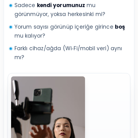
Sadece
kendi yorumunuz
mu
görünmüyor, yoksa herkesinki mi?
Yorum sayısı görünüp içeriğe girince
boş
mu kalıyor?
Farklı cihaz/ağda (Wi‑Fi/mobil veri) aynı
mı?