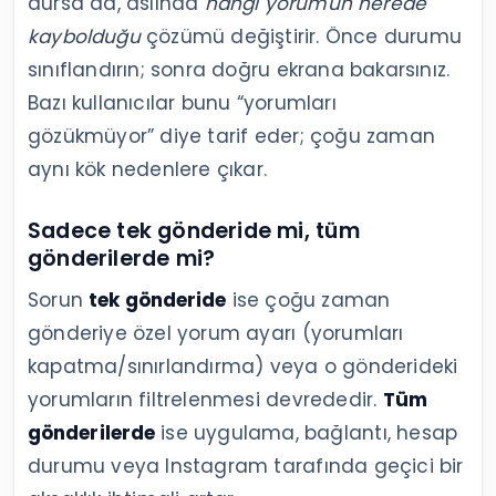
dursa da, aslında
hangi yorumun nerede
kaybolduğu
çözümü değiştirir. Önce durumu
sınıflandırın; sonra doğru ekrana bakarsınız.
Bazı kullanıcılar bunu “yorumları
gözükmüyor” diye tarif eder; çoğu zaman
aynı kök nedenlere çıkar.
Sadece tek gönderide mi, tüm
gönderilerde mi?
Sorun
tek gönderide
ise çoğu zaman
gönderiye özel yorum ayarı (yorumları
kapatma/sınırlandırma) veya o gönderideki
yorumların filtrelenmesi devrededir.
Tüm
gönderilerde
ise uygulama, bağlantı, hesap
durumu veya Instagram tarafında geçici bir