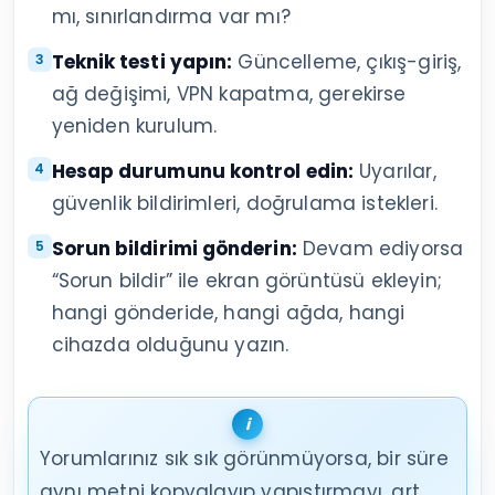
mı, sınırlandırma var mı?
Teknik testi yapın:
Güncelleme, çıkış-giriş,
ağ değişimi, VPN kapatma, gerekirse
yeniden kurulum.
Hesap durumunu kontrol edin:
Uyarılar,
güvenlik bildirimleri, doğrulama istekleri.
Sorun bildirimi gönderin:
Devam ediyorsa
“Sorun bildir” ile ekran görüntüsü ekleyin;
hangi gönderide, hangi ağda, hangi
cihazda olduğunu yazın.
Yorumlarınız sık sık görünmüyorsa, bir süre
aynı metni kopyalayıp yapıştırmayı, art