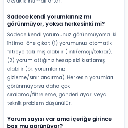
aksaklık ihtimali artar.
Sadece kendi yorumlarınız mı
görünmüyor, yoksa herkesinki mi?
Sadece kendi yorumunuz görünmüyorsa iki
ihtimal öne çıkar: (1) yorumunuz otomatik
filtreye takılmış olabilir (link/emoji/tekrar),
(2) yorum attığınız hesap sizi kısıtlamış
olabilir (ör. yorumlarınızı
gizleme/sınırlandırma). Herkesin yorumları
görünmüyorsa daha çok
sıralama/filtreleme, gönderi ayarı veya
teknik problem düşünülür.
Yorum sayısı var ama içeriğe girince
boş mu görünüyor?