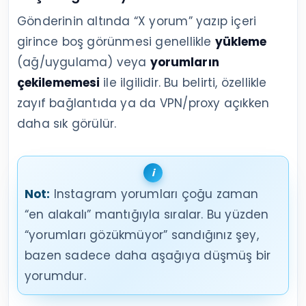
Gönderinin altında “X yorum” yazıp içeri
girince boş görünmesi genellikle
yükleme
(ağ/uygulama) veya
yorumların
çekilememesi
ile ilgilidir. Bu belirti, özellikle
zayıf bağlantıda ya da VPN/proxy açıkken
daha sık görülür.
Not:
Instagram yorumları çoğu zaman
“en alakalı” mantığıyla sıralar. Bu yüzden
“yorumları gözükmüyor” sandığınız şey,
bazen sadece daha aşağıya düşmüş bir
yorumdur.