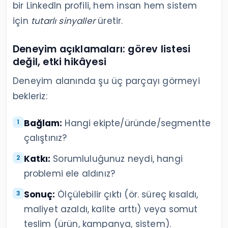
bir LinkedIn profili, hem insan hem sistem
için
tutarlı sinyaller
üretir.
Deneyim açıklamaları: görev listesi
değil, etki hikâyesi
Deneyim alanında şu üç parçayı görmeyi
bekleriz:
Bağlam:
Hangi ekipte/üründe/segmentte
çalıştınız?
Katkı:
Sorumluluğunuz neydi, hangi
problemi ele aldınız?
Sonuç:
Ölçülebilir çıktı (ör. süreç kısaldı,
maliyet azaldı, kalite arttı) veya somut
teslim (ürün, kampanya, sistem).