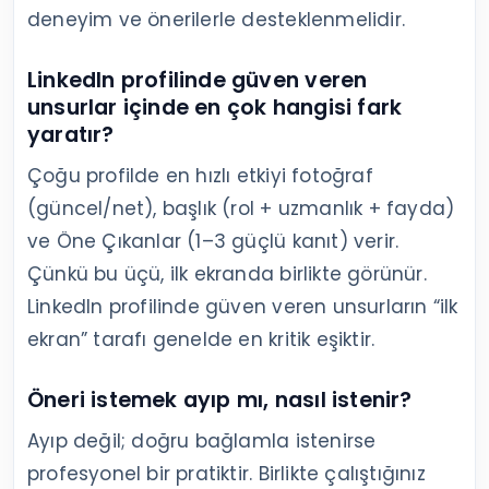
deneyim ve önerilerle desteklenmelidir.
LinkedIn profilinde güven veren
unsurlar içinde en çok hangisi fark
yaratır?
Çoğu profilde en hızlı etkiyi fotoğraf
(güncel/net), başlık (rol + uzmanlık + fayda)
ve Öne Çıkanlar (1–3 güçlü kanıt) verir.
Çünkü bu üçü, ilk ekranda birlikte görünür.
LinkedIn profilinde güven veren unsurların “ilk
ekran” tarafı genelde en kritik eşiktir.
Öneri istemek ayıp mı, nasıl istenir?
Ayıp değil; doğru bağlamla istenirse
profesyonel bir pratiktir. Birlikte çalıştığınız