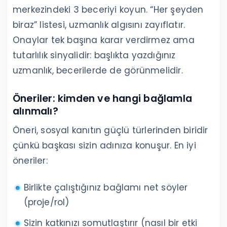
merkezindeki 3 beceriyi koyun. “Her şeyden
biraz” listesi, uzmanlık algısını zayıflatır.
Onaylar tek başına karar verdirmez ama
tutarlılık sinyalidir: başlıkta yazdığınız
uzmanlık, becerilerde de görünmelidir.
Öneriler: kimden ve hangi bağlamla
alınmalı?
Öneri, sosyal kanıtın güçlü türlerinden biridir
çünkü başkası sizin adınıza konuşur. En iyi
öneriler:
Birlikte çalıştığınız bağlamı net söyler
(proje/rol)
Sizin katkınızı somutlaştırır (nasıl bir etki