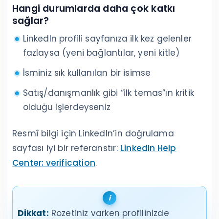
Hangi durumlarda daha çok katkı
sağlar?
LinkedIn profili sayfanıza ilk kez gelenler
fazlaysa (yeni bağlantılar, yeni kitle)
İsminiz sık kullanılan bir isimse
Satış/danışmanlık gibi “ilk temas”ın kritik
olduğu işlerdeyseniz
Resmî bilgi için LinkedIn’in doğrulama
sayfası iyi bir referanstır:
LinkedIn Help
Center: verification
.
Dikkat:
Rozetiniz varken profilinizde