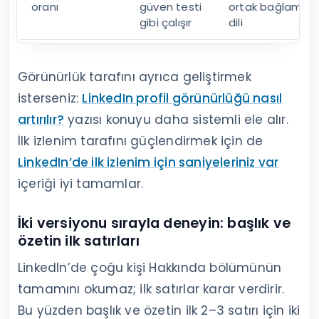
oranı
güven testi
ortak bağlam, m
gibi çalışır
dili
Görünürlük tarafını ayrıca geliştirmek
isterseniz:
LinkedIn profil görünürlüğü nasıl
artırılır?
yazısı konuyu daha sistemli ele alır.
İlk izlenim tarafını güçlendirmek için de
LinkedIn’de ilk izlenim için saniyeleriniz var
içeriği iyi tamamlar.
İki versiyonu sırayla deneyin: başlık ve
özetin ilk satırları
LinkedIn’de çoğu kişi Hakkında bölümünün
tamamını okumaz; ilk satırlar karar verdirir.
Bu yüzden başlık ve özetin ilk 2–3 satırı için iki