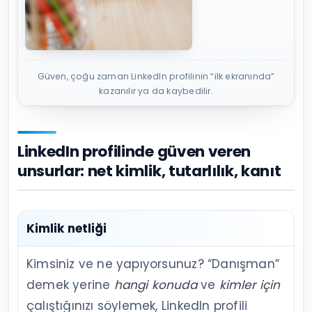
Güven, çoğu zaman LinkedIn profilinin “ilk ekranında”
kazanılır ya da kaybedilir.
LinkedIn profilinde güven veren
unsurlar: net kimlik, tutarlılık, kanıt
Kimlik netliği
Kimsiniz ve ne yapıyorsunuz? “Danışman”
demek yerine
hangi konuda
ve
kimler için
çalıştığınızı söylemek, LinkedIn profili