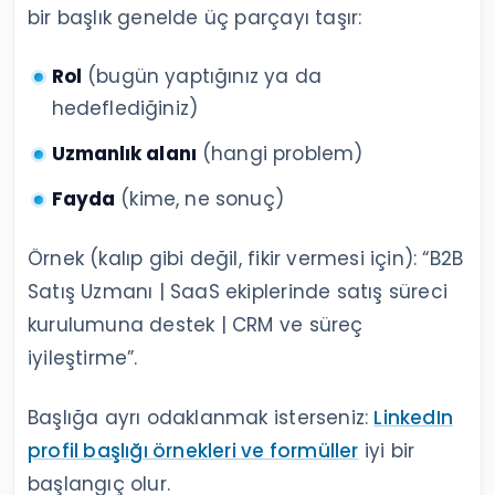
bir başlık genelde üç parçayı taşır:
Rol
(bugün yaptığınız ya da
hedeflediğiniz)
Uzmanlık alanı
(hangi problem)
Fayda
(kime, ne sonuç)
Örnek (kalıp gibi değil, fikir vermesi için): “B2B
Satış Uzmanı | SaaS ekiplerinde satış süreci
kurulumuna destek | CRM ve süreç
iyileştirme”.
Başlığa ayrı odaklanmak isterseniz:
LinkedIn
profil başlığı örnekleri ve formüller
iyi bir
başlangıç olur.