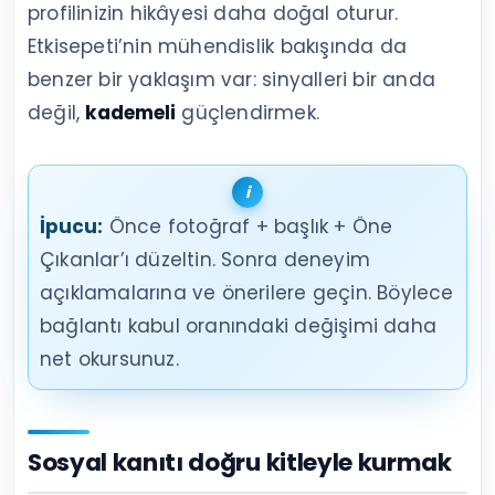
profilinizin hikâyesi daha doğal oturur.
Etkisepeti’nin mühendislik bakışında da
benzer bir yaklaşım var: sinyalleri bir anda
değil,
kademeli
güçlendirmek.
İpucu:
Önce fotoğraf + başlık + Öne
Çıkanlar’ı düzeltin. Sonra deneyim
açıklamalarına ve önerilere geçin. Böylece
bağlantı kabul oranındaki değişimi daha
net okursunuz.
Sosyal kanıtı doğru kitleyle kurmak