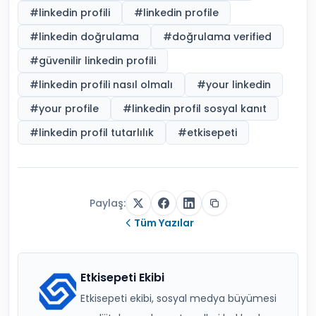
#
linkedin profili
#
linkedin profile
#
linkedin doğrulama
#
doğrulama verified
#
güvenilir linkedin profili
#
linkedin profili nasıl olmalı
#
your linkedin
#
your profile
#
linkedin profil sosyal kanıt
#
linkedin profil tutarlılık
#
etkisepeti
Paylaş:
Tüm Yazılar
Etkisepeti Ekibi
Etkisepeti ekibi, sosyal medya büyümesi