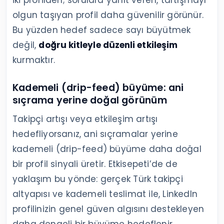
iki profilden; sorulara yanıt veren, tartışmayı
olgun taşıyan profil daha güvenilir görünür.
Bu yüzden hedef sadece sayı büyütmek
değil,
doğru kitleyle düzenli etkileşim
kurmaktır.
Kademeli (drip-feed) büyüme: ani
sıçrama yerine doğal görünüm
Takipçi artışı veya etkileşim artışı
hedefliyorsanız, ani sıçramalar yerine
kademeli (drip-feed) büyüme daha doğal
bir profil sinyali üretir. Etkisepeti’de de
yaklaşım bu yönde: gerçek Türk takipçi
altyapısı ve kademeli teslimat ile, LinkedIn
profilinizin genel güven algısını destekleyen