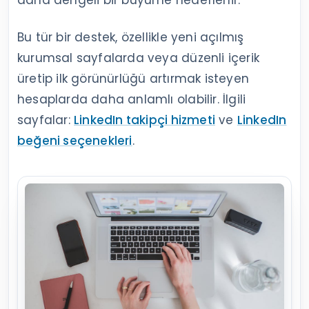
daha dengeli bir büyüme hedeflenir.
Bu tür bir destek, özellikle yeni açılmış
kurumsal sayfalarda veya düzenli içerik
üretip ilk görünürlüğü artırmak isteyen
hesaplarda daha anlamlı olabilir. İlgili
sayfalar:
LinkedIn takipçi hizmeti
ve
LinkedIn
beğeni seçenekleri
.