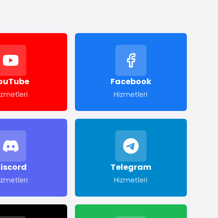
ouTube
Facebook
izmetleri
Hizmetleri
iscord
Telegram
izmetleri
Hizmetleri