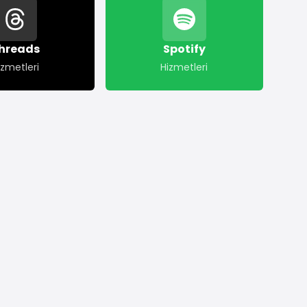
hreads
Spotify
izmetleri
Hizmetleri