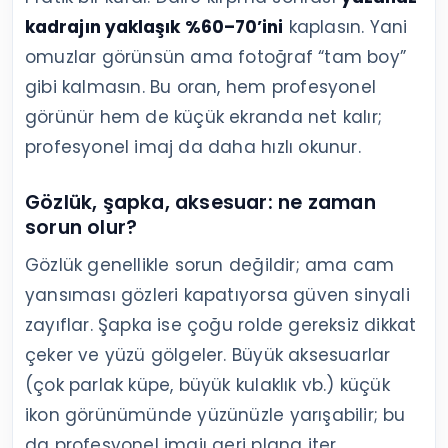
kadrajın yaklaşık %60–70’ini
kaplasın. Yani
omuzlar görünsün ama fotoğraf “tam boy”
gibi kalmasın. Bu oran, hem profesyonel
görünür hem de küçük ekranda net kalır;
profesyonel imaj da daha hızlı okunur.
Gözlük, şapka, aksesuar: ne zaman
sorun olur?
Gözlük genellikle sorun değildir; ama cam
yansıması gözleri kapatıyorsa güven sinyali
zayıflar. Şapka ise çoğu rolde gereksiz dikkat
çeker ve yüzü gölgeler. Büyük aksesuarlar
(çok parlak küpe, büyük kulaklık vb.) küçük
ikon görünümünde yüzünüzle yarışabilir; bu
da profesyonel imajı geri plana iter.