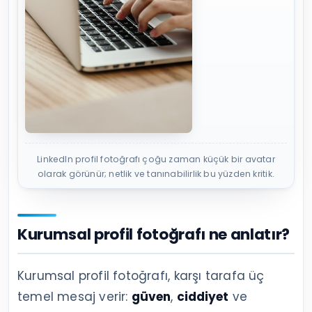
LinkedIn profil fotoğrafı çoğu zaman küçük bir avatar
olarak görünür; netlik ve tanınabilirlik bu yüzden kritik.
Kurumsal profil fotoğrafı ne anlatır?
Kurumsal profil fotoğrafı, karşı tarafa üç
temel mesaj verir:
güven
,
ciddiyet
ve