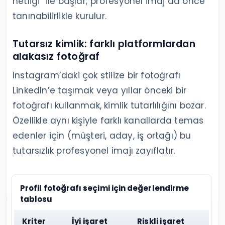
netliği” ile başlar; profesyonel imaj da önce
tanınabilirlikle kurulur.
Tutarsız kimlik: farklı platformlardan
alakasız fotoğraf
Instagram’daki çok stilize bir fotoğrafı
LinkedIn’e taşımak veya yıllar önceki bir
fotoğrafı kullanmak, kimlik tutarlılığını bozar.
Özellikle aynı kişiyle farklı kanallarda temas
edenler için (müşteri, aday, iş ortağı) bu
tutarsızlık profesyonel imajı zayıflatır.
Profil fotoğrafı seçimi için değerlendirme
tablosu
Kriter
İyi işaret
Riskli işaret