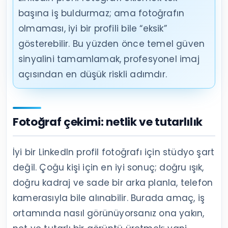
başına iş buldurmaz; ama fotoğrafın
olmaması, iyi bir profili bile “eksik”
gösterebilir. Bu yüzden önce temel güven
sinyalini tamamlamak, profesyonel imaj
açısından en düşük riskli adımdır.
Fotoğraf çekimi: netlik ve tutarlılık
İyi bir LinkedIn profil fotoğrafı için stüdyo şart
değil. Çoğu kişi için en iyi sonuç; doğru ışık,
doğru kadraj ve sade bir arka planla, telefon
kamerasıyla bile alınabilir. Burada amaç, iş
ortamında nasıl görünüyorsanız ona yakın,