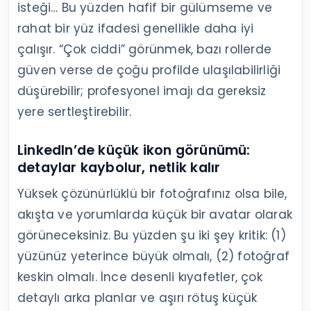
isteği… Bu yüzden hafif bir gülümseme ve
rahat bir yüz ifadesi genellikle daha iyi
çalışır. “Çok ciddi” görünmek, bazı rollerde
güven verse de çoğu profilde ulaşılabilirliği
düşürebilir; profesyonel imajı da gereksiz
yere sertleştirebilir.
LinkedIn’de küçük ikon görünümü:
detaylar kaybolur, netlik kalır
Yüksek çözünürlüklü bir fotoğrafınız olsa bile,
akışta ve yorumlarda küçük bir avatar olarak
görüneceksiniz. Bu yüzden şu iki şey kritik: (1)
yüzünüz yeterince büyük olmalı, (2) fotoğraf
keskin olmalı. İnce desenli kıyafetler, çok
detaylı arka planlar ve aşırı rötuş küçük