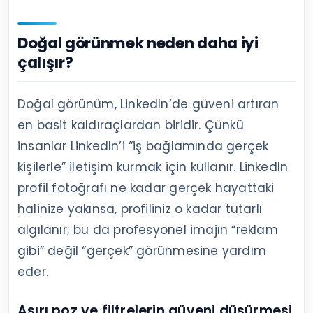
Doğal görünmek neden daha iyi
çalışır?
Doğal görünüm, LinkedIn’de güveni artıran
en basit kaldıraçlardan biridir. Çünkü
insanlar LinkedIn’i “iş bağlamında gerçek
kişilerle” iletişim kurmak için kullanır. LinkedIn
profil fotoğrafı ne kadar gerçek hayattaki
halinize yakınsa, profiliniz o kadar tutarlı
algılanır; bu da profesyonel imajın “reklam
gibi” değil “gerçek” görünmesine yardım
eder.
Aşırı poz ve filtrelerin güveni düşürmesi