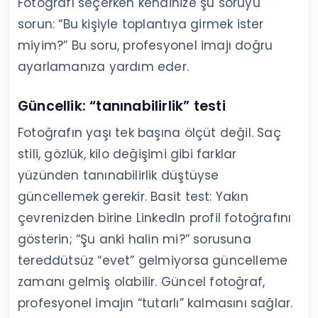
Fotoğrafı seçerken kendinize şu soruyu
sorun: “Bu kişiyle toplantıya girmek ister
miyim?” Bu soru, profesyonel imajı doğru
ayarlamanıza yardım eder.
Güncellik: “tanınabilirlik” testi
Fotoğrafın yaşı tek başına ölçüt değil. Saç
stili, gözlük, kilo değişimi gibi farklar
yüzünden tanınabilirlik düştüyse
güncellemek gerekir. Basit test: Yakın
çevrenizden birine LinkedIn profil fotoğrafını
gösterin; “Şu anki halin mi?” sorusuna
tereddütsüz “evet” gelmiyorsa güncelleme
zamanı gelmiş olabilir. Güncel fotoğraf,
profesyonel imajın “tutarlı” kalmasını sağlar.