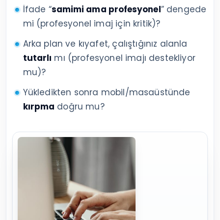
İfade “
samimi ama profesyonel
” dengede
mi (profesyonel imaj için kritik)?
Arka plan ve kıyafet, çalıştığınız alanla
tutarlı
mı (profesyonel imajı destekliyor
mu)?
Yükledikten sonra mobil/masaüstünde
kırpma
doğru mu?