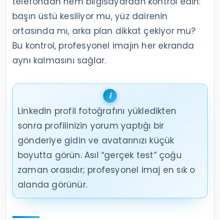
telefondan hem bilgisayardan kontrol edin:
başın üstü kesiliyor mu, yüz dairenin
ortasında mı, arka plan dikkat çekiyor mu?
Bu kontrol, profesyonel imajın her ekranda
aynı kalmasını sağlar.
LinkedIn profil fotoğrafını yükledikten
sonra profilinizin yorum yaptığı bir
gönderiye gidin ve avatarınızı küçük
boyutta görün. Asıl “gerçek test” çoğu
zaman orasıdır; profesyonel imaj en sık o
alanda görünür.