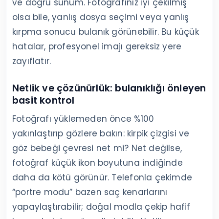
ve doğru sunum. Fotoğrafınız iyi çekilmiş
olsa bile, yanlış dosya seçimi veya yanlış
kırpma sonucu bulanık görünebilir. Bu küçük
hatalar, profesyonel imajı gereksiz yere
zayıflatır.
Netlik ve çözünürlük: bulanıklığı önleyen
basit kontrol
Fotoğrafı yüklemeden önce %100
yakınlaştırıp gözlere bakın: kirpik çizgisi ve
göz bebeği çevresi net mi? Net değilse,
fotoğraf küçük ikon boyutuna indiğinde
daha da kötü görünür. Telefonla çekimde
“portre modu” bazen saç kenarlarını
yapaylaştırabilir; doğal modla çekip hafif