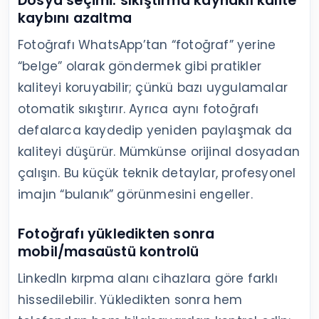
Dosya seçimi: sıkıştırma kaynaklı kalite
kaybını azaltma
Fotoğrafı WhatsApp’tan “fotoğraf” yerine
“belge” olarak göndermek gibi pratikler
kaliteyi koruyabilir; çünkü bazı uygulamalar
otomatik sıkıştırır. Ayrıca aynı fotoğrafı
defalarca kaydedip yeniden paylaşmak da
kaliteyi düşürür. Mümkünse orijinal dosyadan
çalışın. Bu küçük teknik detaylar, profesyonel
imajın “bulanık” görünmesini engeller.
Fotoğrafı yükledikten sonra
mobil/masaüstü kontrolü
LinkedIn kırpma alanı cihazlara göre farklı
hissedilebilir. Yükledikten sonra hem