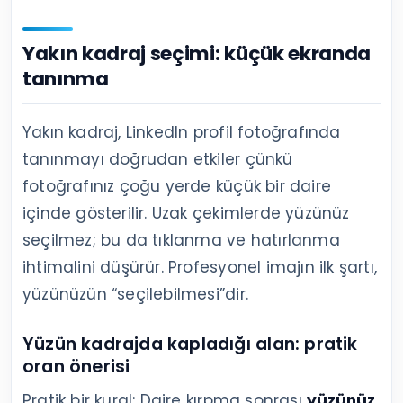
Yakın kadraj seçimi: küçük ekranda
tanınma
Yakın kadraj, LinkedIn profil fotoğrafında
tanınmayı doğrudan etkiler çünkü
fotoğrafınız çoğu yerde küçük bir daire
içinde gösterilir. Uzak çekimlerde yüzünüz
seçilmez; bu da tıklanma ve hatırlanma
ihtimalini düşürür. Profesyonel imajın ilk şartı,
yüzünüzün “seçilebilmesi”dir.
Yüzün kadrajda kapladığı alan: pratik
oran önerisi
Pratik bir kural: Daire kırpma sonrası
yüzünüz