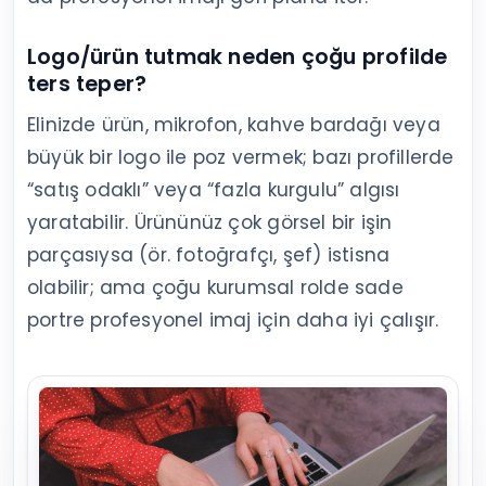
Logo/ürün tutmak neden çoğu profilde
ters teper?
Elinizde ürün, mikrofon, kahve bardağı veya
büyük bir logo ile poz vermek; bazı profillerde
“satış odaklı” veya “fazla kurgulu” algısı
yaratabilir. Ürününüz çok görsel bir işin
parçasıysa (ör. fotoğrafçı, şef) istisna
olabilir; ama çoğu kurumsal rolde sade
portre profesyonel imaj için daha iyi çalışır.