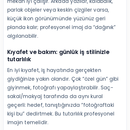
mekân iyi çalışır. Arkada yazılar, kalabalık,
parlak objeler veya keskin çizgiler varsa,
küçük ikon görünümünde yüzünüz geri
planda kalır; profesyonel imaj da “dağınık”
algılanabilir.
Kıyafet ve bakım: günlük iş stilinizle
tutarlılık
En iyi kıyafet, iş hayatında gerçekten
giydiğinize yakın olandır. Çok “özel gün” gibi
giyinmek, fotoğrafı yapaylaştırabilir. Saç-
sakal/makyaj tarafında da aynı kural
geçerli: hedef, tanıştığınızda “fotoğraftaki
kişi bu” dedirtmek. Bu tutarlılık profesyonel
imajın temelidir.