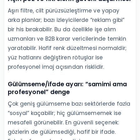
Aşırı filtre, cilt pürüzsüzleştirme ve yapay
arka planlar; bazı izleyicilerde “reklam gibi”
bir his bırakabilir. Bu da özellikle işe alım
uzmanları ve B2B karar vericilerinde temkin
yaratabilir. Hafif renk düzeltmesi normaldir;
yüz hatlarını değiştiren rötuşlar ise
profesyonel imaj açısından risklidir.
Gülümseme/ifade ayarı: “samimi ama
profesyonel” denge
Çok geniş gülümseme bazı sektörlerde fazla
“sosyal” kaçabilir; hiç gülümsememek ise
mesafeli görünebilir. En güvenli seçenek:
gözlerin de gülümsediği, hafif bir ifade.