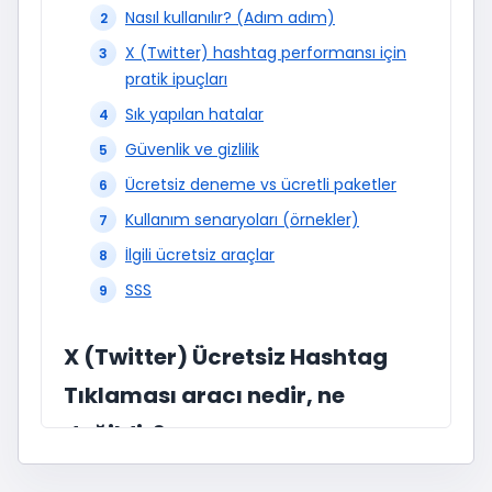
Nasıl kullanılır? (Adım adım)
X (Twitter) hashtag performansı için
pratik ipuçları
Sık yapılan hatalar
Güvenlik ve gizlilik
Ücretsiz deneme vs ücretli paketler
Kullanım senaryoları (örnekler)
İlgili ücretsiz araçlar
SSS
X (Twitter) Ücretsiz Hashtag
Tıklaması aracı nedir, ne
değildir?