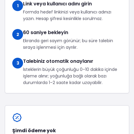
Link veya kullanıcı adını girin
1
Formda hedef linkinizi veya kullanıcı adınızı
yazın. Hesap şifresi kesinlikle sorulmaz.
60 saniye bekleyin
2
Ekranda geri sayım görünür; bu süre talebin
sıraya işlenmesi için ayrılır.
Talebiniz otomatik onaylanır
3
İsteklerin büyük çoğunluğu 0–10 dakika içinde
işleme alınır; yoğunluğa bağlı olarak bazı
durumlarda 1–2 saate kadar uzayabilir.
Şimdi ödeme yok