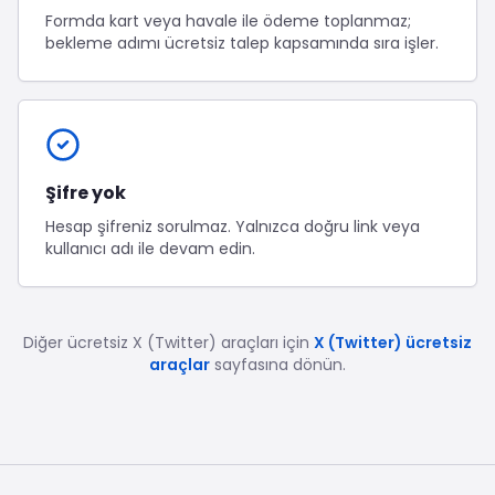
Formda kart veya havale ile ödeme toplanmaz;
bekleme adımı ücretsiz talep kapsamında sıra işler.
Şifre yok
Hesap şifreniz sorulmaz. Yalnızca doğru link veya
kullanıcı adı ile devam edin.
Diğer ücretsiz
X (Twitter)
araçları için
X (Twitter) ücretsiz
araçlar
sayfasına dönün.