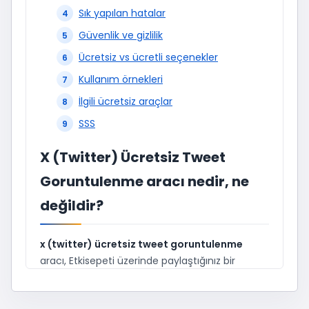
Sık yapılan hatalar
Güvenlik ve gizlilik
Ücretsiz vs ücretli seçenekler
Kullanım örnekleri
İlgili ücretsiz araçlar
SSS
X (Twitter) Ücretsiz Tweet
Goruntulenme aracı nedir, ne
değildir?
x (twitter) ücretsiz tweet goruntulenme
aracı, Etkisepeti üzerinde paylaştığınız bir
tweetin linkini (permalink) girerek
x (twitter)
ücretsiz tweet goruntulenme
deneme