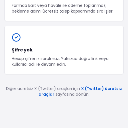
Formda kart veya havale ile ödeme toplanmaz;
bekleme adımı ücretsiz talep kapsamında sıra işler.
Şifre yok
Hesap şifreniz sorulmaz. Yalnızca doğru link veya
kullanıcı adı ile devam edin.
Diğer ücretsiz
X (Twitter)
araçları için
X (Twitter) ücretsiz
araçlar
sayfasına dönün.