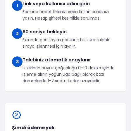
Link veya kullanıcı adını girin
1
Formda hedef linkinizi veya kullanıcı adınızı
yazın. Hesap şifresi kesinlikle sorulmaz.
60 saniye bekleyin
2
Ekranda geri sayım görünür; bu süre talebin
sıraya işlenmesi için ayrılır.
Talebiniz otomatik onaylanır
3
İsteklerin büyük çoğunluğu 0–10 dakika içinde
işleme alınır; yoğunluğa bağlı olarak bazı
durumlarda 1–2 saate kadar uzayabilir.
Şimdi ödeme yok