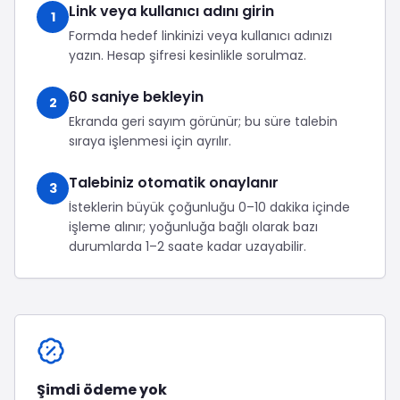
Link veya kullanıcı adını girin
1
Formda hedef linkinizi veya kullanıcı adınızı
yazın. Hesap şifresi kesinlikle sorulmaz.
60 saniye bekleyin
2
Ekranda geri sayım görünür; bu süre talebin
sıraya işlenmesi için ayrılır.
Talebiniz otomatik onaylanır
3
İsteklerin büyük çoğunluğu 0–10 dakika içinde
işleme alınır; yoğunluğa bağlı olarak bazı
durumlarda 1–2 saate kadar uzayabilir.
Şimdi ödeme yok