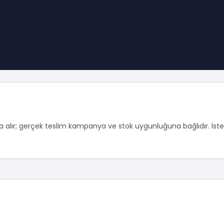
aya alır; gerçek teslim kampanya ve stok uygunluğuna bağlıdır.
İst