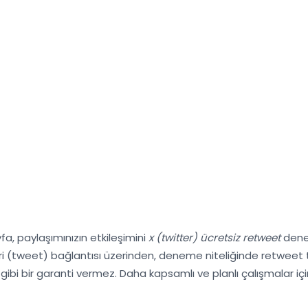
fa, paylaşımınızın etkileşimini
x (twitter) ücretsiz retweet
denem
 (tweet) bağlantısı üzerinden, deneme niteliğinde retweet tale
ibi bir garanti vermez. Daha kapsamlı ve planlı çalışmalar için 