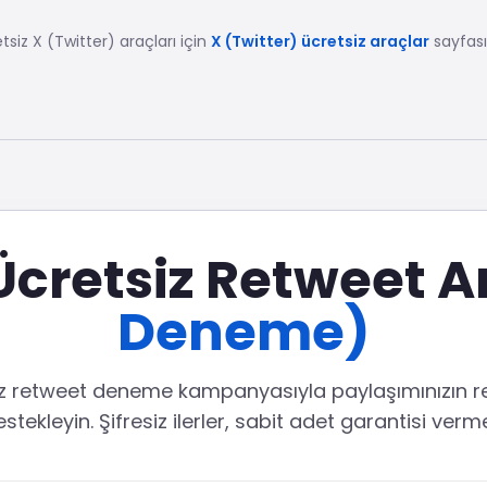
etsiz
X (Twitter)
araçları için
X (Twitter) ücretsiz araçlar
sayfas
Ücretsiz Retweet Ar
Deneme)
siz retweet deneme kampanyasıyla paylaşımınızın re
stekleyin. Şifresiz ilerler, sabit adet garantisi verm