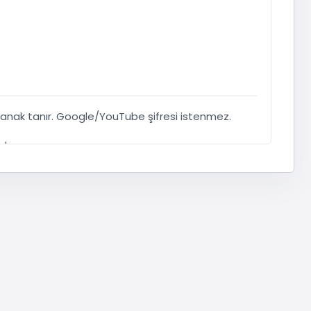
lanak tanır. Google/YouTube şifresi istenmez.
dur.