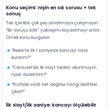
Konu seçimi: nişin en sık sorusu + tek
sonuç
Tek içerikte çok şey anlatmaya çalışmayın.
“Bir soruyu bitir” yaklaşımı kaydetmeyi artırır.
Örnek konu kurguları:
“Reels’te ilk 1 saniyede kancayı nasıl
kurarım?”
“Carousel’de ilk slayt neden okunmuyor,
nasıl düzeltirim?”
“Profilde vaat net değilse hangi belirtiler
çıkar?”
İlk slayt/ilk saniye: kancayı ölçülebilir