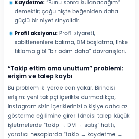
Kaydetme:
“Bunu sonra kullanacağım”
demektir; çoğu nişte beğeniden daha
güçlü bir niyet sinyalidir.
Profil aksiyonu:
Profil ziyareti,
sabitlenenlere bakma, DM başlatma, linke
tıklama gibi “bir adım daha” davranışları.
“Takip ettim ama unuttum” problemi:
erişim ve talep kaybı
Bu problem iki yerde can yakar. Birincisi
erişim: yeni takipçi içerikte durmadıkça,
Instagram sizin içeriklerinizi o kişiye daha az
gösterme eğilimine girer. İkincisi talep: küçük
işletmelerde “takip → DM → satış” hattı,
yaratıcı hesaplarda “takip → kaydetme →