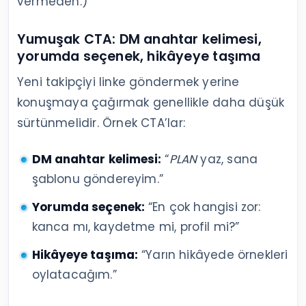
vermeden.)
Yumuşak CTA: DM anahtar kelimesi,
yorumda seçenek, hikâyeye taşıma
Yeni takipçiyi linke göndermek yerine
konuşmaya çağırmak genellikle daha düşük
sürtünmelidir. Örnek CTA’lar:
DM anahtar kelimesi:
“
PLAN
yaz, sana
şablonu göndereyim.”
Yorumda seçenek:
“En çok hangisi zor:
kanca mı, kaydetme mi, profil mi?”
Hikâyeye taşıma:
“Yarın hikâyede örnekleri
oylatacağım.”