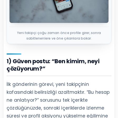
Yeni takipçi çoğu zaman önce profile girer, sonra
sabitlenenlere ve öne çıkanlara bakar.
1) Güven postu: “Ben kimim, neyi
çözüyorum?”
İlk gönderinin görevi, yeni takipçinin
kafasındaki belirsizliği azaltmaktır. “Bu hesap
ne anlatıyor?” sorusunu tek içerikte
çözdüğünüzde, sonraki içeriklerde izlenme
süresi ve profil aksiyonu yükselme eğilimine