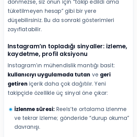
dönmezse, siz onun için “takip edildi ama
tüketilmeyen hesap” gibi bir yere
düşebilirsiniz. Bu da sonraki gösterimleri
zayıflatabilir.
Instagram’ın topladığı sinyaller: izleme,
kaydetme, profil aksiyonu
Instagram’ın mühendislik mantığı basit:
kullanıcıyı uygulamada tutan
ve
geri
getiren
içerik daha çok dağıtılır. Yeni
takipçide özellikle üç sinyal öne çıkar:
İzlenme süresi:
Reels’te ortalama izlenme
ve tekrar izleme; gönderide “durup okuma”
davranışı.