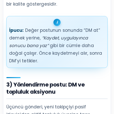
bir kalite göstergesidir.
İpucu:
Değer postunun sonunda “DM at”
demek yerine,
“Kaydet, uygulayınca
sonucu bana yaz”
gibi bir cümle daha
doğal çalışır. Önce kaydetmeyi alır, sonra
DM’yi tetikler.
3) Yönlendirme postu: DM ve
topluluk aksiyonu
Üçüncü gönderi, yeni takipçiyi pasif