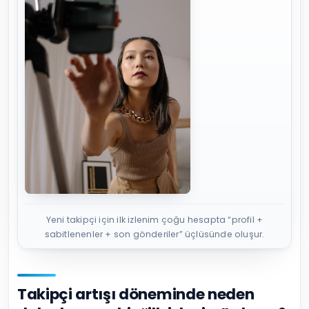
Yeni takipçi için ilk izlenim çoğu hesapta “profil +
sabitlenenler + son gönderiler” üçlüsünde oluşur.
Takipçi artışı döneminde neden