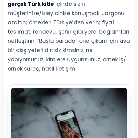
gerçek Türk kitle
içinde sizin
müşterinize/izleyicinize konuşmak. Jargonu
azaltın; örnekleri Türkiye’den verin; fiyat,
teslimat, randevu, şehir gibi yerel bağlamları
netleştirin. “Başla burada” öne çıkanı için kısa
bir akış yeterlidir: siz kimsiniz, ne
yapıyorsunuz, kimlere uygunsunuz, örnek iş/
örnek süreç, nasıl iletişim.