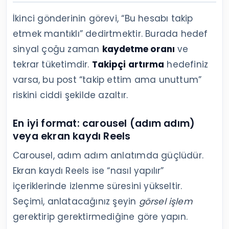
İkinci gönderinin görevi, “Bu hesabı takip
etmek mantıklı” dedirtmektir. Burada hedef
sinyal çoğu zaman
kaydetme oranı
ve
tekrar tüketimdir.
Takipçi artırma
hedefiniz
varsa, bu post “takip ettim ama unuttum”
riskini ciddi şekilde azaltır.
En iyi format: carousel (adım adım)
veya ekran kaydı Reels
Carousel, adım adım anlatımda güçlüdür.
Ekran kaydı Reels ise “nasıl yapılır”
içeriklerinde izlenme süresini yükseltir.
Seçimi, anlatacağınız şeyin
görsel işlem
gerektirip gerektirmediğine göre yapın.