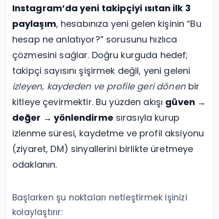
Instagram’da yeni takipçiyi ısıtan ilk 3
paylaşım
, hesabınıza yeni gelen kişinin “Bu
hesap ne anlatıyor?” sorusunu hızlıca
çözmesini sağlar. Doğru kurguda hedef;
takipçi sayısını şişirmek değil, yeni geleni
izleyen, kaydeden ve profile geri dönen
bir
kitleye çevirmektir. Bu yüzden akışı
güven →
değer → yönlendirme
sırasıyla kurup
izlenme süresi, kaydetme ve profil aksiyonu
(ziyaret, DM) sinyallerini birlikte üretmeye
odaklanın.
Başlarken şu noktaları netleştirmek işinizi
kolaylaştırır: