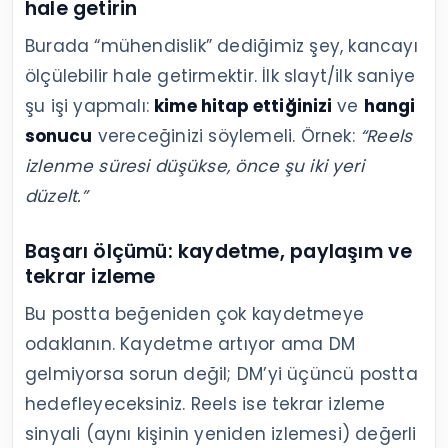
hale getirin
Burada “mühendislik” dediğimiz şey, kancayı
ölçülebilir hale getirmektir. İlk slayt/ilk saniye
şu işi yapmalı:
kime hitap ettiğinizi
ve
hangi
sonucu
vereceğinizi söylemeli. Örnek:
“Reels
izlenme süresi düşükse, önce şu iki yeri
düzelt.”
Başarı ölçümü: kaydetme, paylaşım ve
tekrar izleme
Bu postta beğeniden çok kaydetmeye
odaklanın. Kaydetme artıyor ama DM
gelmiyorsa sorun değil; DM’yi üçüncü postta
hedefleyeceksiniz. Reels ise tekrar izleme
sinyali (aynı kişinin yeniden izlemesi) değerli