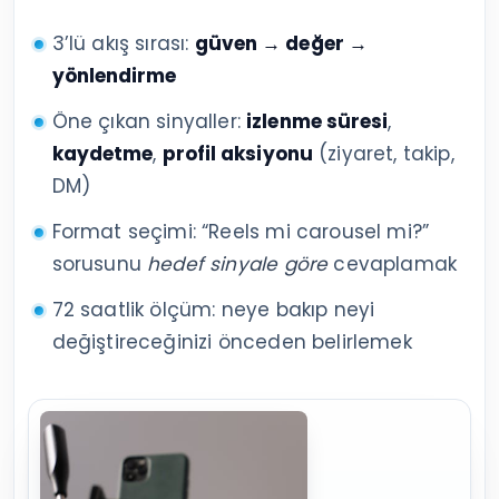
3’lü akış sırası:
güven → değer →
yönlendirme
Öne çıkan sinyaller:
izlenme süresi
,
kaydetme
,
profil aksiyonu
(ziyaret, takip,
DM)
Format seçimi: “Reels mi carousel mi?”
sorusunu
hedef sinyale göre
cevaplamak
72 saatlik ölçüm: neye bakıp neyi
değiştireceğinizi önceden belirlemek