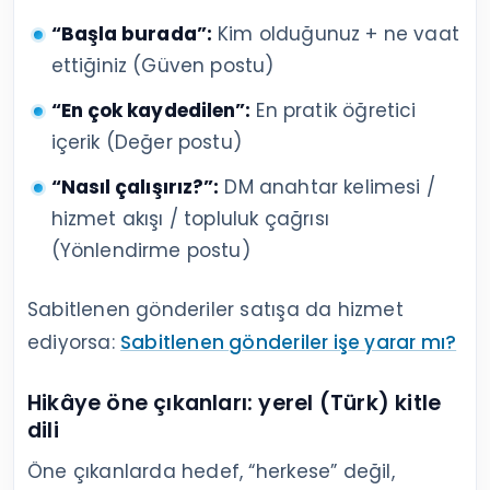
“Başla burada”:
Kim olduğunuz + ne vaat
ettiğiniz (Güven postu)
“En çok kaydedilen”:
En pratik öğretici
içerik (Değer postu)
“Nasıl çalışırız?”:
DM anahtar kelimesi /
hizmet akışı / topluluk çağrısı
(Yönlendirme postu)
Sabitlenen gönderiler satışa da hizmet
ediyorsa:
Sabitlenen gönderiler işe yarar mı?
Hikâye öne çıkanları: yerel (Türk) kitle
dili
Öne çıkanlarda hedef, “herkese” değil,