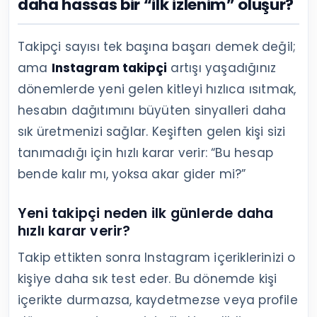
daha hassas bir “ilk izlenim” oluşur?
Takipçi sayısı tek başına başarı demek değil;
ama
Instagram takipçi
artışı yaşadığınız
dönemlerde yeni gelen kitleyi hızlıca ısıtmak,
hesabın dağıtımını büyüten sinyalleri daha
sık üretmenizi sağlar. Keşiften gelen kişi sizi
tanımadığı için hızlı karar verir: “Bu hesap
bende kalır mı, yoksa akar gider mi?”
Yeni takipçi neden ilk günlerde daha
hızlı karar verir?
Takip ettikten sonra Instagram içeriklerinizi o
kişiye daha sık test eder. Bu dönemde kişi
içerikte durmazsa, kaydetmezse veya profile