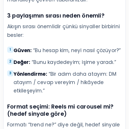
3 paylaşımın sırası neden önemli?
Akışın sırası önemlidir çünkü sinyaller birbirini
besler:
Güven:
“Bu hesap kim, neyi nasıl çözüyor?”
Değer:
“Bunu kaydedeyim; işime yaradı.”
Yönlendirme:
“Bir adım daha atayım: DM
atayım / cevap vereyim / hikâyede
etkileşeyim.”
Format seçimi: Reels mi carousel mi?
(hedef sinyale göre)
Formatı “trend ne?” diye değil, hedef sinyale