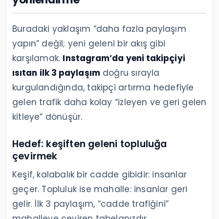
Buradaki yaklaşım “daha fazla paylaşım
yapın” değil; yeni geleni bir akış gibi
karşılamak.
Instagram’da yeni takipçiyi
ısıtan ilk 3 paylaşım
doğru sırayla
kurgulandığında, takipçi artırma hedefiyle
gelen trafik daha kolay “izleyen ve geri gelen
kitleye” dönüşür.
Hedef: keşiften geleni topluluğa
çevirmek
Keşif, kalabalık bir cadde gibidir: insanlar
geçer. Topluluk ise mahalle: insanlar geri
gelir. İlk 3 paylaşım, “cadde trafiğini”
mahalleye çeviren tabelanızdır.