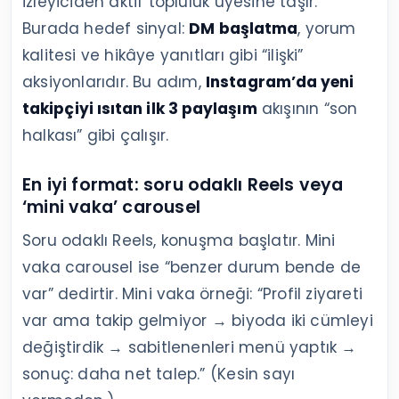
izleyiciden aktif topluluk üyesine taşır.
Burada hedef sinyal:
DM başlatma
, yorum
kalitesi ve hikâye yanıtları gibi “ilişki”
aksiyonlarıdır. Bu adım,
Instagram’da yeni
takipçiyi ısıtan ilk 3 paylaşım
akışının “son
halkası” gibi çalışır.
En iyi format: soru odaklı Reels veya
‘mini vaka’ carousel
Soru odaklı Reels, konuşma başlatır. Mini
vaka carousel ise “benzer durum bende de
var” dedirtir. Mini vaka örneği: “Profil ziyareti
var ama takip gelmiyor → biyoda iki cümleyi
değiştirdik → sabitlenenleri menü yaptık →
sonuç: daha net talep.” (Kesin sayı