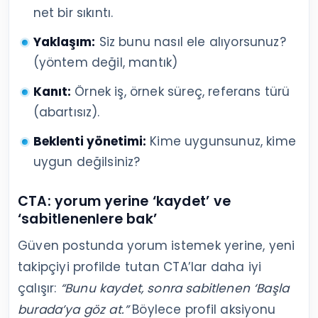
net bir sıkıntı.
Yaklaşım:
Siz bunu nasıl ele alıyorsunuz?
(yöntem değil, mantık)
Kanıt:
Örnek iş, örnek süreç, referans türü
(abartısız).
Beklenti yönetimi:
Kime uygunsunuz, kime
uygun değilsiniz?
CTA: yorum yerine ‘kaydet’ ve
‘sabitlenenlere bak’
Güven postunda yorum istemek yerine, yeni
takipçiyi profilde tutan CTA’lar daha iyi
çalışır:
“Bunu kaydet, sonra sabitlenen ‘Başla
burada’ya göz at.”
Böylece profil aksiyonu