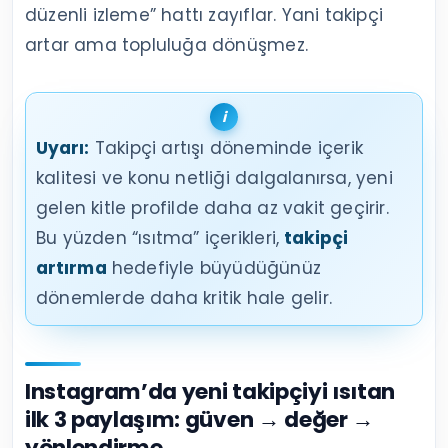
düzenli izleme” hattı zayıflar. Yani takipçi
artar ama topluluğa dönüşmez.
Uyarı:
Takipçi artışı döneminde içerik
kalitesi ve konu netliği dalgalanırsa, yeni
gelen kitle profilde daha az vakit geçirir.
Bu yüzden “ısıtma” içerikleri,
takipçi
artırma
hedefiyle büyüdüğünüz
dönemlerde daha kritik hale gelir.
Instagram’da yeni takipçiyi ısıtan
ilk 3 paylaşım: güven → değer →
yönlendirme