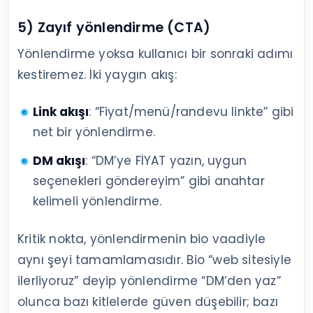
5) Zayıf yönlendirme (CTA)
Yönlendirme yoksa kullanıcı bir sonraki adımı
kestiremez. İki yaygın akış:
Link akışı
: “Fiyat/menü/randevu linkte” gibi
net bir yönlendirme.
DM akışı
: “DM’ye FİYAT yazın, uygun
seçenekleri göndereyim” gibi anahtar
kelimeli yönlendirme.
Kritik nokta, yönlendirmenin bio vaadiyle
aynı şeyi tamamlamasıdır. Bio “web sitesiyle
ilerliyoruz” deyip yönlendirme “DM’den yaz”
olunca bazı kitlelerde güven düşebilir; bazı