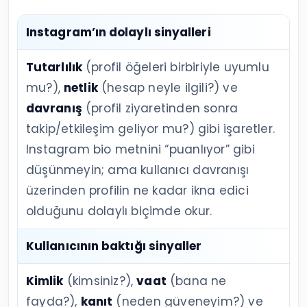
Instagram’ın dolaylı sinyalleri
Tutarlılık
(profil öğeleri birbiriyle uyumlu
mu?),
netlik
(hesap neyle ilgili?) ve
davranış
(profil ziyaretinden sonra
takip/etkileşim geliyor mu?) gibi işaretler.
Instagram bio metnini “puanlıyor” gibi
düşünmeyin; ama kullanıcı davranışı
üzerinden profilin ne kadar ikna edici
olduğunu dolaylı biçimde okur.
Kullanıcının baktığı sinyaller
Kimlik
(kimsiniz?),
vaat
(bana ne
fayda?),
kanıt
(neden güveneyim?) ve