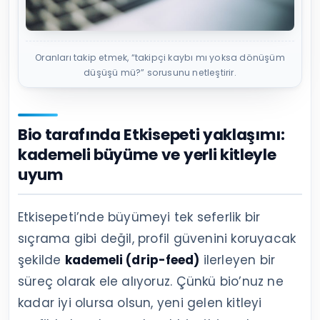
Oranları takip etmek, “takipçi kaybı mı yoksa dönüşüm
düşüşü mü?” sorusunu netleştirir.
Bio tarafında Etkisepeti yaklaşımı:
kademeli büyüme ve yerli kitleyle
uyum
Etkisepeti’nde büyümeyi tek seferlik bir
sıçrama gibi değil, profil güvenini koruyacak
şekilde
kademeli (drip-feed)
ilerleyen bir
süreç olarak ele alıyoruz. Çünkü bio’nuz ne
kadar iyi olursa olsun, yeni gelen kitleyi