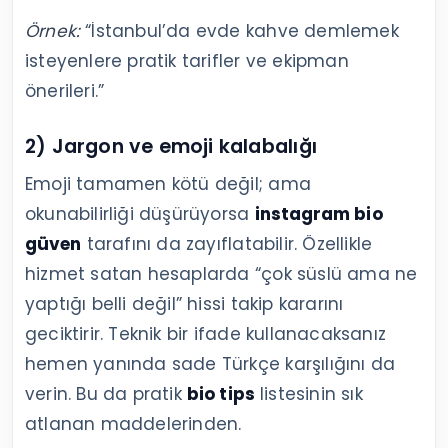
Örnek:
“İstanbul’da evde kahve demlemek
isteyenlere pratik tarifler ve ekipman
önerileri.”
2) Jargon ve emoji kalabalığı
Emoji tamamen kötü değil; ama
okunabilirliği düşürüyorsa
instagram bio
güven
tarafını da zayıflatabilir. Özellikle
hizmet satan hesaplarda “çok süslü ama ne
yaptığı belli değil” hissi takip kararını
geciktirir. Teknik bir ifade kullanacaksanız
hemen yanında sade Türkçe karşılığını da
verin. Bu da pratik
bio tips
listesinin sık
atlanan maddelerinden.