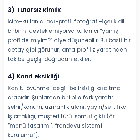
3) Tutarsız kimlik
İsim–kullanıcı adı–profil fotoğrafı–içerik dili
birbirini desteklemiyorsa kullanıcı “yanlış
profilde miyim?” diye düşünebilir. Bu basit bir
detay gibi görünür; ama profil ziyaretinden
takibe geçişi doğrudan etkiler.
4) Kanıt eksikliği
Kanıt, “övünme” değil; belirsizliği azaltma
aracıdır. Şunlardan biri bile fark yaratır:
şehir/konum, uzmanlık alanı, yayın/sertifika,
iş ortaklığı, müşteri türü, somut çıktı (ör.
“menü tasarımı”, “randevu sistemi
kurulumu”).