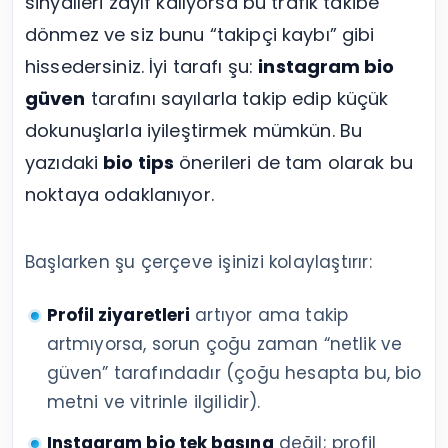
sinyalleri zayıf kalıyorsa bu trafik takibe
dönmez ve siz bunu “takipçi kaybı” gibi
hissedersiniz. İyi tarafı şu:
instagram bio
güven
tarafını sayılarla takip edip küçük
dokunuşlarla iyileştirmek mümkün. Bu
yazıdaki
bio tips
önerileri de tam olarak bu
noktaya odaklanıyor.
Başlarken şu çerçeve işinizi kolaylaştırır:
Profil ziyaretleri
artıyor ama takip
artmıyorsa, sorun çoğu zaman “netlik ve
güven” tarafındadır (çoğu hesapta bu, bio
metni ve vitrinle ilgilidir).
Instagram bio tek başına
değil; profil