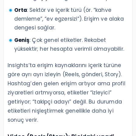
Orta
: Sektör ve içerik türü (ör. “kahve
demleme”, “ev egzersizi”). Erişim ve alaka
dengesi sağlar.
Geniş
: Çok genel etiketler. Rekabet
yüksektir; her hesapta verimli olmayabilir.
Insights’ta erişim kaynaklarını içerik türüne
göre ayrı ayrı izleyin (Reels, gönderi, Story).
Hashtag’den gelen erişim artıyor ama profil
ziyaretleri artmıyorsa, etiketler “izleyici”
getiriyor; “takipçi adayı” değil. Bu durumda
etiketleri nişleştirmek genellikle daha iyi
sonuç verir.