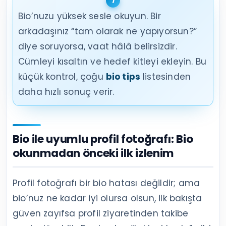
Bio’nuzu yüksek sesle okuyun. Bir
arkadaşınız “tam olarak ne yapıyorsun?”
diye soruyorsa, vaat hâlâ belirsizdir.
Cümleyi kısaltın ve hedef kitleyi ekleyin. Bu
küçük kontrol, çoğu
bio tips
listesinden
daha hızlı sonuç verir.
Bio ile uyumlu profil fotoğrafı: Bio
okunmadan önceki ilk izlenim
Profil fotoğrafı bir bio hatası değildir; ama
bio’nuz ne kadar iyi olursa olsun, ilk bakışta
güven zayıfsa profil ziyaretinden takibe