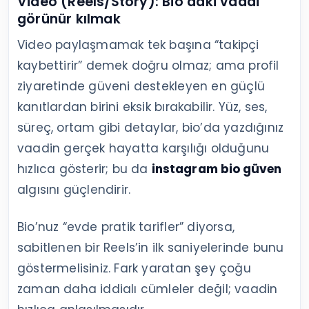
Video (Reels/Story): Bio’daki vaadi
görünür kılmak
Video paylaşmamak tek başına “takipçi
kaybettirir” demek doğru olmaz; ama profil
ziyaretinde güveni destekleyen en güçlü
kanıtlardan birini eksik bırakabilir. Yüz, ses,
süreç, ortam gibi detaylar, bio’da yazdığınız
vaadin gerçek hayatta karşılığı olduğunu
hızlıca gösterir; bu da
instagram bio güven
algısını güçlendirir.
Bio’nuz “evde pratik tarifler” diyorsa,
sabitlenen bir Reels’in ilk saniyelerinde bunu
göstermelisiniz. Fark yaratan şey çoğu
zaman daha iddialı cümleler değil; vaadin