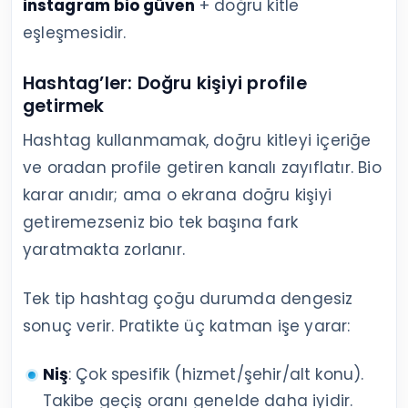
instagram bio güven
+ doğru kitle
eşleşmesidir.
Hashtag’ler: Doğru kişiyi profile
getirmek
Hashtag kullanmamak, doğru kitleyi içeriğe
ve oradan profile getiren kanalı zayıflatır. Bio
karar anıdır; ama o ekrana doğru kişiyi
getiremezseniz bio tek başına fark
yaratmakta zorlanır.
Tek tip hashtag çoğu durumda dengesiz
sonuç verir. Pratikte üç katman işe yarar:
Niş
: Çok spesifik (hizmet/şehir/alt konu).
Takibe geçiş oranı genelde daha iyidir.