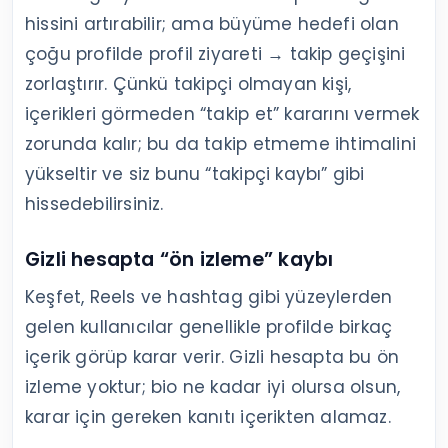
hissini artırabilir; ama büyüme hedefi olan
çoğu profilde profil ziyareti → takip geçişini
zorlaştırır. Çünkü takipçi olmayan kişi,
içerikleri görmeden “takip et” kararını vermek
zorunda kalır; bu da takip etmeme ihtimalini
yükseltir ve siz bunu “takipçi kaybı” gibi
hissedebilirsiniz.
Gizli hesapta “ön izleme” kaybı
Keşfet, Reels ve hashtag gibi yüzeylerden
gelen kullanıcılar genellikle profilde birkaç
içerik görüp karar verir. Gizli hesapta bu ön
izleme yoktur; bio ne kadar iyi olursa olsun,
karar için gereken kanıtı içerikten alamaz.