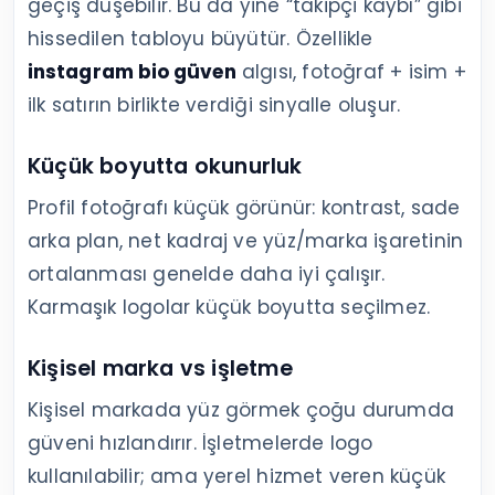
geçiş düşebilir. Bu da yine “takipçi kaybı” gibi
hissedilen tabloyu büyütür. Özellikle
instagram bio güven
algısı, fotoğraf + isim +
ilk satırın birlikte verdiği sinyalle oluşur.
Küçük boyutta okunurluk
Profil fotoğrafı küçük görünür: kontrast, sade
arka plan, net kadraj ve yüz/marka işaretinin
ortalanması genelde daha iyi çalışır.
Karmaşık logolar küçük boyutta seçilmez.
Kişisel marka vs işletme
Kişisel markada yüz görmek çoğu durumda
güveni hızlandırır. İşletmelerde logo
kullanılabilir; ama yerel hizmet veren küçük