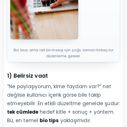
Bio kısa; ama net bir mesaj için çoğu zaman birkaç tur
düzenleme gerekir.
1) Belirsiz vaat
“Ne paylaşıyorum, kime faydam var?” net
değilse kullanıcı içerik görse bile takip
etmeyebilir. En etkili düzeltme genelde şudur:
tek cümlede
hedef kitle + sonuç + yöntem.
Bu, en temel
bio tips
yaklaşımıdır.