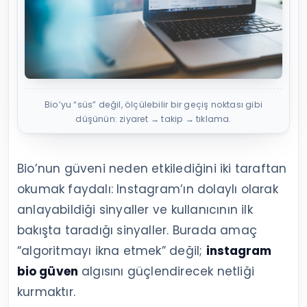
Bio’yu “süs” değil, ölçülebilir bir geçiş noktası gibi
düşünün: ziyaret → takip → tıklama.
Bio’nun güveni neden etkilediğini iki taraftan
okumak faydalı: Instagram’ın dolaylı olarak
anlayabildiği sinyaller ve kullanıcının ilk
bakışta taradığı sinyaller. Burada amaç
“algoritmayı ikna etmek” değil;
instagram
bio güven
algısını güçlendirecek netliği
kurmaktır.