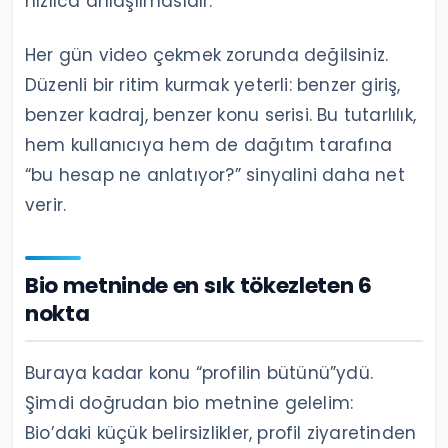
hızlıca anlaşılmasıdır.
Her gün video çekmek zorunda değilsiniz.
Düzenli bir ritim kurmak yeterli: benzer giriş,
benzer kadraj, benzer konu serisi. Bu tutarlılık,
hem kullanıcıya hem de dağıtım tarafına
“bu hesap ne anlatıyor?” sinyalini daha net
verir.
Bio metninde en sık tökezleten 6
nokta
Buraya kadar konu “profilin bütünü”ydü.
Şimdi doğrudan bio metnine gelelim:
Bio’daki küçük belirsizlikler, profil ziyaretinden