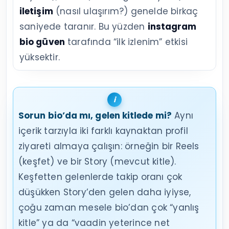
iletişim
(nasıl ulaşırım?) genelde birkaç
saniyede taranır. Bu yüzden
instagram
bio güven
tarafında “ilk izlenim” etkisi
yüksektir.
Sorun bio’da mı, gelen kitlede mi?
Aynı
içerik tarzıyla iki farklı kaynaktan profil
ziyareti almaya çalışın: örneğin bir Reels
(keşfet) ve bir Story (mevcut kitle).
Keşfetten gelenlerde takip oranı çok
düşükken Story’den gelen daha iyiyse,
çoğu zaman mesele bio’dan çok “yanlış
kitle” ya da “vaadin yeterince net