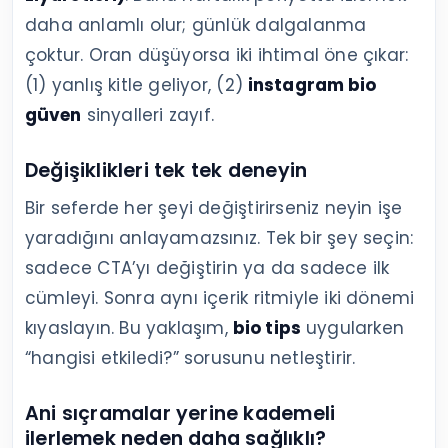
daha anlamlı olur; günlük dalgalanma
çoktur. Oran düşüyorsa iki ihtimal öne çıkar:
(1) yanlış kitle geliyor, (2)
instagram bio
güven
sinyalleri zayıf.
Değişiklikleri tek tek deneyin
Bir seferde her şeyi değiştirirseniz neyin işe
yaradığını anlayamazsınız. Tek bir şey seçin:
sadece CTA’yı değiştirin ya da sadece ilk
cümleyi. Sonra aynı içerik ritmiyle iki dönemi
kıyaslayın. Bu yaklaşım,
bio tips
uygularken
“hangisi etkiledi?” sorusunu netleştirir.
Ani sıçramalar yerine kademeli
ilerlemek neden daha sağlıklı?