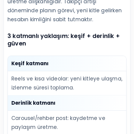
üretme alışkanlığıdır. Takipçi artışı
döneminde planın görevi, yeni kitle gelirken
hesabın kimliğini sabit tutmaktır.
3 katmanlı yaklaşım: keşif + derinlik +
güven
Keşif katmanı
Reels ve kısa videolar: yeni kitleye ulaşma,
izlenme süresi toplama.
Derinlik katmanı
Carousel/rehber post: kaydetme ve
paylaşım üretme.