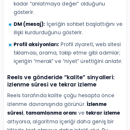
kadar “anlatmaya değer” olduğunu
gösterir.
DM (mesaj):
İçeriğin sohbet başlattığını ve
ilişki kurdurduğunu gösterir.
Profil aksiyonları:
Profil ziyareti, web sitesi
tıklaması, arama, takip etme gibi adımlar;
içeriğin “merak” ve “niyet” ürettiğini anlatır.
Reels ve gönderide “kalite” sinyalleri:
izlenme süresi ve tekrar izleme
Reels tarafında kalite çoğu hesapta önce
izlenme davranışında görünür.
İzlenme
süresi
,
tamamlanma oranı
ve
tekrar izleme
artıyorsa, algoritma içeriği daha geniş bir