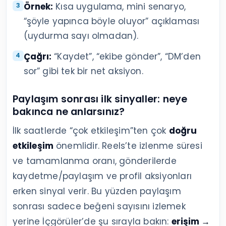
Örnek:
Kısa uygulama, mini senaryo,
“şöyle yapınca böyle oluyor” açıklaması
(uydurma sayı olmadan).
Çağrı:
“Kaydet”, “ekibe gönder”, “DM’den
sor” gibi tek bir net aksiyon.
Paylaşım sonrası ilk sinyaller: neye
bakınca ne anlarsınız?
İlk saatlerde “çok etkileşim”ten çok
doğru
etkileşim
önemlidir. Reels’te izlenme süresi
ve tamamlanma oranı, gönderilerde
kaydetme/paylaşım ve profil aksiyonları
erken sinyal verir. Bu yüzden paylaşım
sonrası sadece beğeni sayısını izlemek
yerine İçgörüler’de şu sırayla bakın:
erişim →