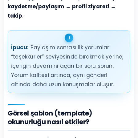
kaydetme/paylaşım → profil ziyareti →
takip
.
İpucu:
Paylaşım sonrası ilk yorumları
“teşekkürler” seviyesinde bırakmak yerine,
içeriğin devamını açan bir soru sorun.
Yorum kalitesi artınca, aynı gönderi
altında daha uzun konuşmalar oluşur.
Görsel şablon (template)
okunurluğu nasıl etkiler?