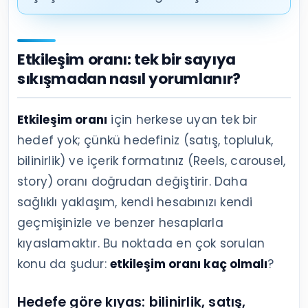
Etkileşim oranı: tek bir sayıya
sıkışmadan nasıl yorumlanır?
Etkileşim oranı
için herkese uyan tek bir
hedef yok; çünkü hedefiniz (satış, topluluk,
bilinirlik) ve içerik formatınız (Reels, carousel,
story) oranı doğrudan değiştirir. Daha
sağlıklı yaklaşım, kendi hesabınızı kendi
geçmişinizle ve benzer hesaplarla
kıyaslamaktır. Bu noktada en çok sorulan
konu da şudur:
etkileşim oranı kaç olmalı
?
Hedefe göre kıyas: bilinirlik, satış,