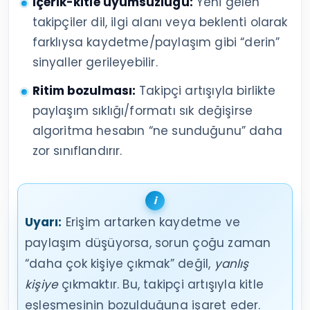
İçerik-kitle uyumsuzluğu:
Yeni gelen
takipçiler dil, ilgi alanı veya beklenti olarak
farklıysa kaydetme/paylaşım gibi “derin”
sinyaller gerileyebilir.
Ritim bozulması:
Takipçi artışıyla birlikte
paylaşım sıklığı/formatı sık değişirse
algoritma hesabın “ne sunduğunu” daha
zor sınıflandırır.
Uyarı:
Erişim artarken kaydetme ve
paylaşım düşüyorsa, sorun çoğu zaman
“daha çok kişiye çıkmak” değil,
yanlış
kişiye
çıkmaktır. Bu, takipçi artışıyla kitle
eşleşmesinin bozulduğuna işaret eder.