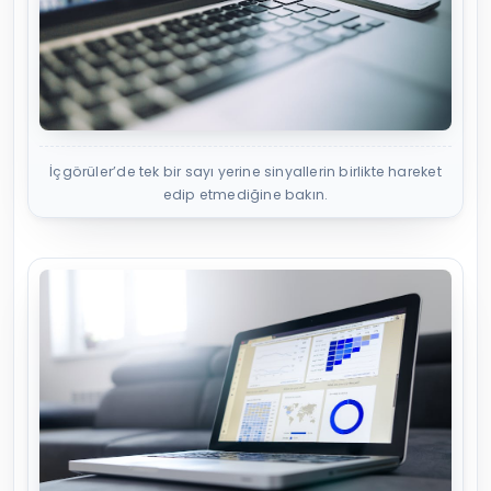
İçgörüler’de tek bir sayı yerine sinyallerin birlikte hareket
edip etmediğine bakın.