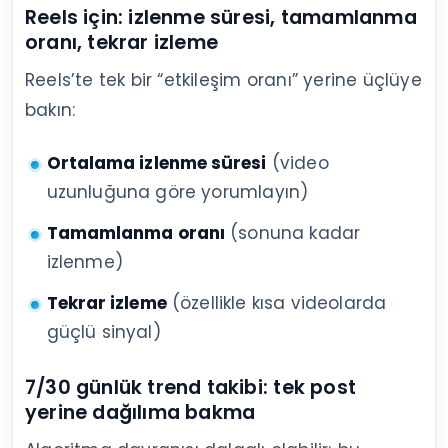
Reels için: izlenme süresi, tamamlanma
oranı, tekrar izleme
Reels’te tek bir “etkileşim oranı” yerine üçlüye
bakın:
Ortalama izlenme süresi
(video
uzunluğuna göre yorumlayın)
Tamamlanma oranı
(sonuna kadar
izlenme)
Tekrar izleme
(özellikle kısa videolarda
güçlü sinyal)
7/30 günlük trend takibi: tek post
yerine dağılıma bakma