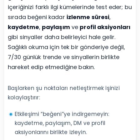
içeriğinizi farklı ilgi kümelerinde test eder; bu
sırada beğeni kadar
izlenme süresi
,
kaydetme
,
paylaşım
ve
profil aksiyonları
gibi sinyaller daha belirleyici hale gelir.
Sağlıklı okuma için tek bir gönderiye değil,
7/30 günlük trende ve sinyallerin birlikte
hareket edip etmediğine bakın.
Başlarken şu noktaları netleştirmek işinizi
kolaylaştırır:
Etkileşimi “beğeni”ye indirgemeyin:
kaydetme, paylaşım, DM ve profil
aksiyonlarını birlikte izleyin.