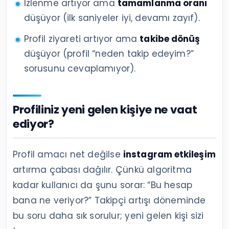
İzlenme artıyor ama
tamamlanma oranı
düşüyor (ilk saniyeler iyi, devamı zayıf).
Profil ziyareti artıyor ama
takibe dönüş
düşüyor (profil “neden takip edeyim?”
sorusunu cevaplamıyor).
Profiliniz yeni gelen kişiye ne vaat
ediyor?
Profil amacı net değilse
instagram etkileşim
artırma çabası dağılır. Çünkü algoritma
kadar kullanıcı da şunu sorar: “Bu hesap
bana ne veriyor?” Takipçi artışı döneminde
bu soru daha sık sorulur; yeni gelen kişi sizi