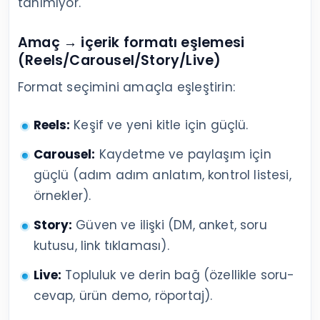
tanımıyor.
Amaç → içerik formatı eşlemesi
(Reels/Carousel/Story/Live)
Format seçimini amaçla eşleştirin:
Reels:
Keşif ve yeni kitle için güçlü.
Carousel:
Kaydetme ve paylaşım için
güçlü (adım adım anlatım, kontrol listesi,
örnekler).
Story:
Güven ve ilişki (DM, anket, soru
kutusu, link tıklaması).
Live:
Topluluk ve derin bağ (özellikle soru-
cevap, ürün demo, röportaj).