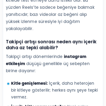
kitlede test etmeye daha istekli olur. Bu
yüzden Reels’te sadece beğeniye bakmak
yanıltıcıdır; bazı videolar az beğeni alıp
yüksek izlenme süresiyle iyi dağıtım
yakalayabilir.
Takipçi artışı sonrası neden aynı içerik
daha az tepki alabilir?
Takipçi artışı dönemlerinde
instagram
etkileşim
düşüşü genellikle üç sebepten
birine dayanır:
Kitle genişlemesi:
İçerik, daha heterojen
bir kitleye gösterilir; herkes aynı şeye tepki
vermez.