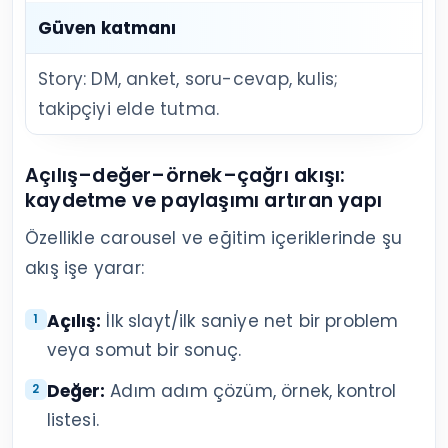
Güven katmanı
Story: DM, anket, soru-cevap, kulis;
takipçiyi elde tutma.
Açılış–değer–örnek–çağrı akışı:
kaydetme ve paylaşımı artıran yapı
Özellikle carousel ve eğitim içeriklerinde şu
akış işe yarar:
Açılış:
İlk slayt/ilk saniye net bir problem
veya somut bir sonuç.
Değer:
Adım adım çözüm, örnek, kontrol
listesi.