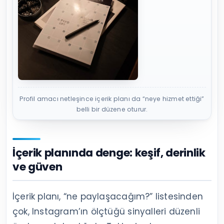
Profil amacı netleşince içerik planı da “neye hizmet ettiği”
belli bir düzene oturur.
İçerik planında denge: keşif, derinlik
ve güven
İçerik planı, “ne paylaşacağım?” listesinden
çok, Instagram’ın ölçtüğü sinyalleri düzenli