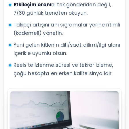
Etkileşim oranı
nı tek gönderiden değil,
7/30 günlük trendten okuyun.
Takipçi artışını ani sıçramalar yerine ritimli
(kademeli) yönetin.
Yeni gelen kitlenin dili/saat dilimi/ilgi alanı
içerikle uyumlu olsun.
Reels’te izlenme süresi ve tekrar izleme,
çoğu hesapta en erken kalite sinyalidir.