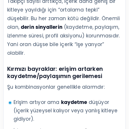
Takipçi sayısı arttıkça, içerik daha geniş bir
kitleye yayıldığı için “ortalama tepki”
düşebilir. Bu her zaman kötü değildir. Önemli
olan,
derin sinyallerin
(kaydetme, paylaşım,
izlenme süresi, profil aksiyonu) korunmasıdır.
Yani oran düşse bile içerik “işe yarıyor”
olabilir.
Kırmızı bayraklar: erişim artarken
kaydetme/paylaşımın gerilemesi
Şu kombinasyonlar genellikle alarmdır:
Erişim artıyor ama
kaydetme
düşüyor
(içerik yüzeysel kalıyor veya yanlış kitleye
gidiyor).