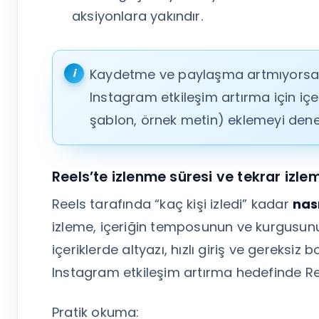
aksiyonlara yakındır.
Kaydetme ve paylaşma artmıyorsa, 
Instagram etkileşim artırma için içeriğ
şablon, örnek metin) eklemeyi dene
Reels’te izlenme süresi ve tekrar izle
Reels tarafında “kaç kişi izledi” kadar
nası
izleme, içeriğin temposunun ve kurgusunu
içeriklerde altyazı, hızlı giriş ve gereksiz 
Instagram etkileşim artırma hedefinde Reels
Pratik okuma: