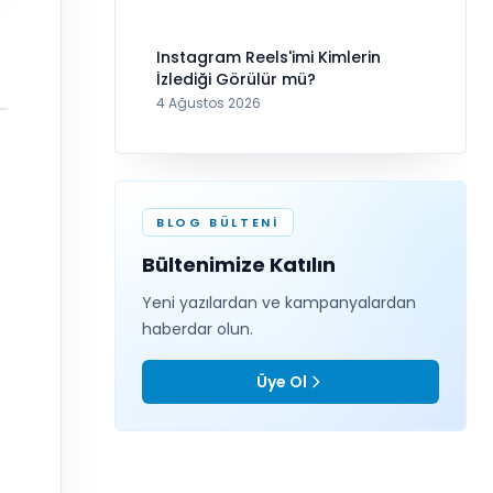
Instagram Reels'imi Kimlerin
İzlediği Görülür mü?
4 Ağustos 2026
BLOG BÜLTENI
Bültenimize Katılın
Yeni yazılardan ve kampanyalardan
haberdar olun.
Üye Ol