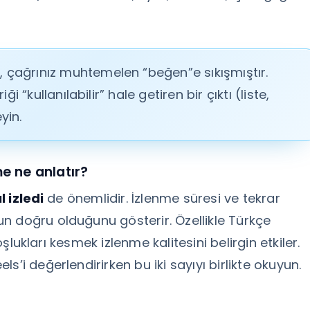
çağrınız muhtemelen “beğen”e sıkışmıştır.
i “kullanılabilir” hale getiren bir çıktı (liste,
yin.
me ne anlatır?
l izledi
de önemlidir. İzlenme süresi ve tekrar
n doğru olduğunu gösterir. Özellikle Türkçe
boşlukları kesmek izlenme kalitesini belirgin etkiler.
’i değerlendirirken bu iki sayıyı birlikte okuyun.