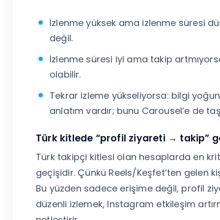
İzlenme yüksek ama izlenme süresi düş
değil.
İzlenme süresi iyi ama takip artmıyorsa
olabilir.
Tekrar izleme yükseliyorsa: bilgi yoğu
anlatım vardır; bunu Carousel’e de taşıy
Türk kitlede “profil ziyareti → takip” 
Türk takipçi kitlesi olan hesaplarda en kri
geçişidir. Çünkü Reels/Keşfet’ten gelen kişi 
Bu yüzden sadece erişime değil, profil zi
düzenli izlemek, Instagram etkileşim artı
netleştirir.