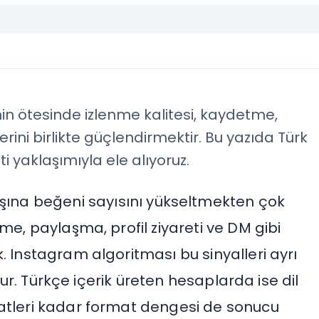
in ötesinde izlenme kalitesi, kaydetme,
erini birlikte güçlendirmektir. Bu yazıda Türk
i yaklaşımıyla ele alıyoruz.
aşına beğeni sayısını yükseltmekten çok
me, paylaşma, profil ziyareti ve DM gibi
. Instagram algoritması bu sinyalleri ayrı
okur. Türkçe içerik üreten hesaplarda ise dil
aatleri kadar format dengesi de sonucu