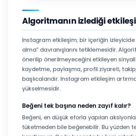
Algoritmanın izlediği etkileş
Instagram etkileşim; bir içeriğin izleyic
alma” davranışlarını tetiklemesidir. Algori
önerilip önerilmeyeceğini etkileyen sinyall
kaydetme, paylaşma, profil ziyareti, takip,
başlıcalarıdır. Instagram etkileşim artırma
yükselmesidir.
Beğeni tek başına neden zayıf kalır?
Beğeni, en düşük eforla yapılan aksiyonla
tüketmeden bile beğenebilir. Bu yüzden te