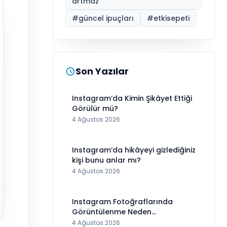
artmaz
#
güncel ipuçları
#
etkisepeti
Son Yazılar
Instagram’da Kimin Şikâyet Ettiği
Görülür mü?
4 Ağustos 2026
Instagram’da hikâyeyi gizlediğiniz
kişi bunu anlar mı?
4 Ağustos 2026
Instagram Fotoğraflarında
Görüntülenme Neden
Görünmüyor?
4 Ağustos 2026