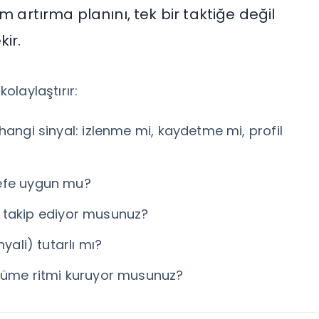
m artırma planını, tek bir taktiğe değil
ir.
kolaylaştırır:
hangi sinyal: izlenme mi, kaydetme mi, profil
defe uygun mu?
nli takip ediyor musunuz?
yali) tutarlı mı?
üyüme ritmi kuruyor musunuz?