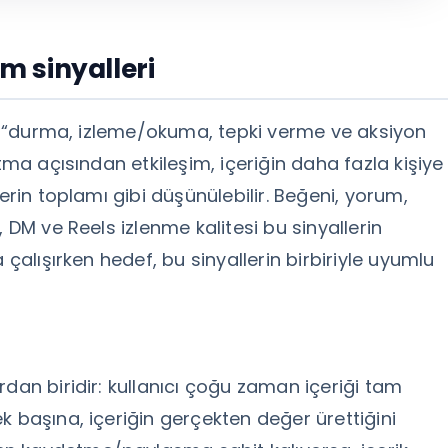
im sinyalleri
ide “durma, izleme/okuma, tepki verme ve aksiyon
tma açısından etkileşim, içeriğin daha fazla kişiye
erin toplamı gibi düşünülebilir. Beğeni, yorum,
 DM ve Reels izlenme kalitesi bu sinyallerin
 çalışırken hedef, bu sinyallerin birbiriyle uyumlu
rdan biridir: kullanıcı çoğu zaman içeriği tam
k başına, içeriğin gerçekten değer ürettiğini