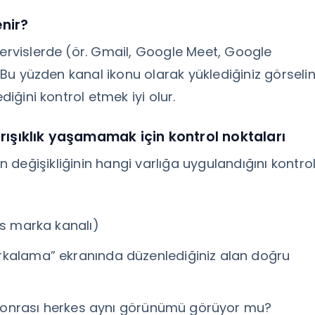
enir?
servislerde (ör. Gmail, Google Meet, Google
. Bu yüzden kanal ikonu olarak yüklediğiniz görselin
diğini kontrol etmek iyi olur.
karışıklık yaşamamak için kontrol noktaları
n değişikliğinin hangi varlığa uygulandığını kontro
vs marka kanalı)
rkalama” ekranında düzenlediğiniz alan doğru
ik sonrası herkes aynı görünümü görüyor mu?