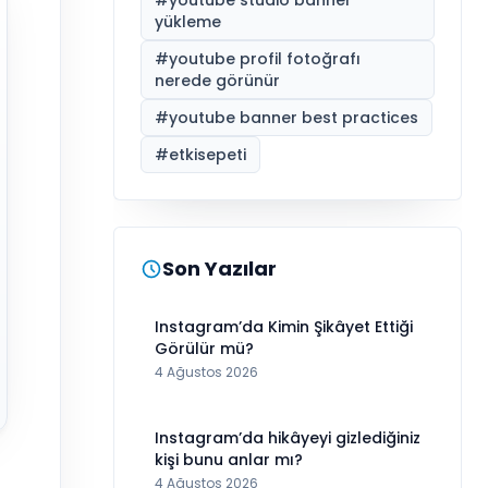
yükleme
#
youtube profil fotoğrafı
nerede görünür
#
youtube banner best practices
#
etkisepeti
Son Yazılar
Instagram’da Kimin Şikâyet Ettiği
Görülür mü?
4 Ağustos 2026
Instagram’da hikâyeyi gizlediğiniz
kişi bunu anlar mı?
4 Ağustos 2026