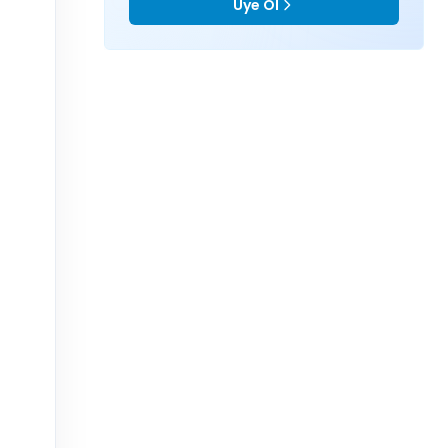
Üye Ol