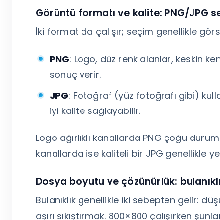
Görüntü formatı ve kalite: PNG/JPG s
İki format da çalışır; seçim genellikle görs
PNG
: Logo, düz renk alanlar, keskin ke
sonuç verir.
JPG
: Fotoğraf (yüz fotoğrafı gibi) k
iyi kalite sağlayabilir.
Logo ağırlıklı kanallarda PNG çoğu durumd
kanallarda ise kaliteli bir JPG genellikle yet
Dosya boyutu ve çözünürlük: bulanıkl
Bulanıklık genellikle iki sebepten gelir: 
aşırı sıkıştırmak. 800×800 çalışırken şunla