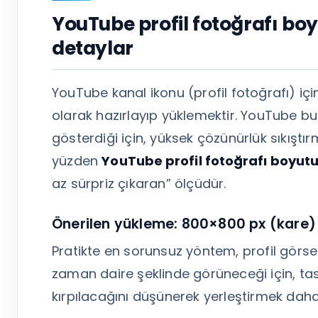
YouTube profil fotoğrafı boy
detaylar
YouTube kanal ikonu (profil fotoğrafı) iç
olarak hazırlayıp yüklemektir. YouTube bu 
gösterdiği için, yüksek çözünürlük sıkıştı
yüzden
YouTube profil fotoğrafı boyut
az sürpriz çıkaran” ölçüdür.
Önerilen yükleme: 800×800 px (kare)
Pratikte en sorunsuz yöntem, profil görse
zaman daire şeklinde görüneceği için, ta
kırpılacağını düşünerek yerleştirmek daha 