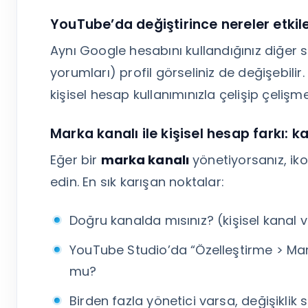
YouTube’da değiştirince nereler etkil
Aynı Google hesabını kullandığınız diğer 
yorumları) profil görseliniz de değişebilir
kişisel hesap kullanımınızla çelişip çelişme
Marka kanalı ile kişisel hesap farkı: 
Eğer bir
marka kanalı
yönetiyorsanız, iko
edin. En sık karışan noktalar:
Doğru kanalda mısınız? (kişisel kanal 
YouTube Studio’da “Özelleştirme > Ma
mu?
Birden fazla yönetici varsa, değişikl