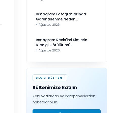
Instagram Fotoğraflarında
Görüntülenme Neden
Görünmüyor?
4 Ağustos 2026
Instagram Reels'imi Kimlerin
İzlediği Görülür mü?
4 Ağustos 2026
BLOG BÜLTENI
Bültenimize Katılın
Yeni yazılardan ve kampanyalardan
haberdar olun.