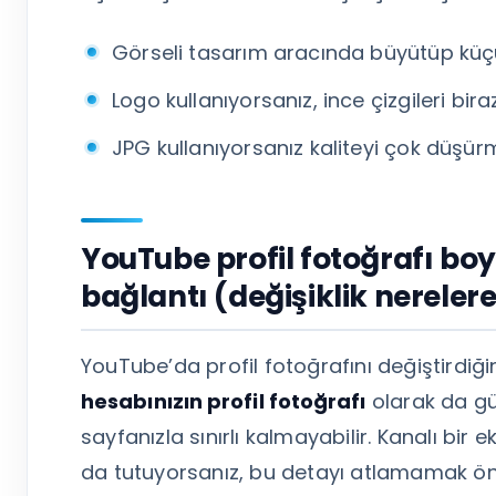
Görseli tasarım aracında büyütüp küç
Logo kullanıyorsanız, ince çizgileri bira
JPG kullanıyorsanız kaliteyi çok düşürm
YouTube profil fotoğrafı bo
bağlantı (değişiklik nereler
YouTube’da profil fotoğrafını değiştirdi
hesabınızın profil fotoğrafı
olarak da gü
sayfanızla sınırlı kalmayabilir. Kanalı bir
da tutuyorsanız, bu detayı atlamamak ön