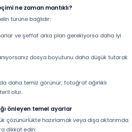
eçimi ne zaman mantıklı?
elin türüne bağlıdır:
narlar ve şeffaf arka plan gerekiyorsa daha iyi
ullanıyorsanız dosya boyutunu daha düşük tutarak
a daha temiz görünür; fotoğraf ağırlıklı
erli olur.
ığı önleyen temel ayarlar
düşük çözünürlükte hazırlamak veya dışa aktarımda
ra dikkat edin: