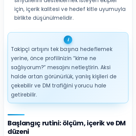
sinyallerini desteklemek isteyen ekipler
için, içerik kalitesi ve hedef kitle uyumuyla
birlikte düşünülmelidir.
Takipçi artışını tek başına hedeflemek
yerine, önce profilinizin “kime ne
sağlıyorum?” mesajını netleştirin. Aksi
halde artan görünürlük, yanlış kişileri de
çekebilir ve DM trafiğini yorucu hale
getirebilir.
Başlangıç rutini: ölçüm, içerik ve DM
düzeni