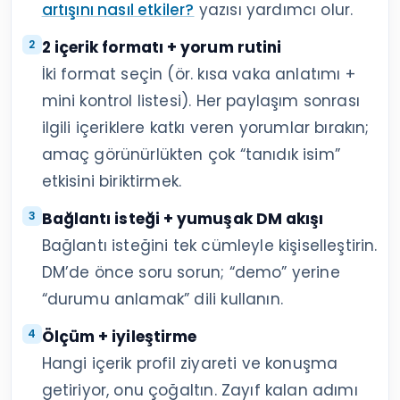
artışını nasıl etkiler?
yazısı yardımcı olur.
2 içerik formatı + yorum rutini
İki format seçin (ör. kısa vaka anlatımı +
mini kontrol listesi). Her paylaşım sonrası
ilgili içeriklere katkı veren yorumlar bırakın;
amaç görünürlükten çok “tanıdık isim”
etkisini biriktirmek.
Bağlantı isteği + yumuşak DM akışı
Bağlantı isteğini tek cümleyle kişiselleştirin.
DM’de önce soru sorun; “demo” yerine
“durumu anlamak” dili kullanın.
Ölçüm + iyileştirme
Hangi içerik profil ziyareti ve konuşma
getiriyor, onu çoğaltın. Zayıf kalan adımı