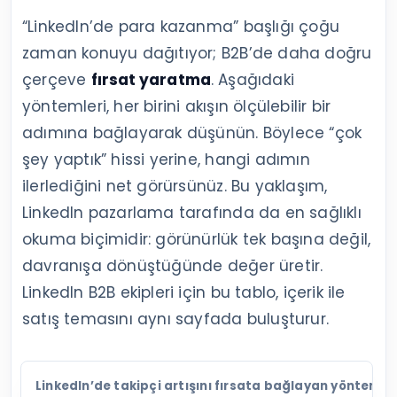
“LinkedIn’de para kazanma” başlığı çoğu
zaman konuyu dağıtıyor; B2B’de daha doğru
çerçeve
fırsat yaratma
. Aşağıdaki
yöntemleri, her birini akışın ölçülebilir bir
adımına bağlayarak düşünün. Böylece “çok
şey yaptık” hissi yerine, hangi adımın
ilerlediğini net görürsünüz. Bu yaklaşım,
LinkedIn pazarlama tarafında da en sağlıklı
okuma biçimidir: görünürlük tek başına değil,
davranışa dönüştüğünde değer üretir.
LinkedIn B2B ekipleri için bu tablo, içerik ile
satış temasını aynı sayfada buluşturur.
LinkedIn’de takipçi artışını fırsata bağlayan yöntemle