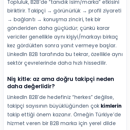
Topluluk, B2B’de “tanıdık isim/marka” etkisini
biriktirir. Takipçi → görünürlük → profil ziyareti
→ bağlantı → konuşma zinciri, tek bir
gönderiden daha güçlüdür; çünkü karar
vericiler genellikle aynı kişiyi/markayı birkaç
kez gördükten sonra yanıt vermeye başlar.
LinkedIn B2B tarafında bu tekrar, özellikle aynı
sektör çevrelerinde daha hızlı hissedilir.
Niş kitle: az ama doğru takipçi neden
daha değerlidir?
LinkedIn B2B’de hedefiniz “herkes” değilse,
takipçi sayısının büyüklüğünden çok
kimlerin
takip ettiği önem kazanır. Örneğin Türkiye’de
hizmet veren bir B2B marka için yerel dilde