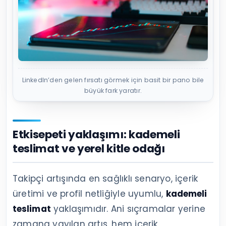
LinkedIn’den gelen fırsatı görmek için basit bir pano bile
büyük fark yaratır.
Etkisepeti yaklaşımı: kademeli
teslimat ve yerel kitle odağı
Takipçi artışında en sağlıklı senaryo, içerik
üretimi ve profil netliğiyle uyumlu,
kademeli
teslimat
yaklaşımıdır. Ani sıçramalar yerine
zamana yayılan artış, hem içerik