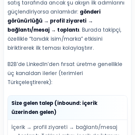
satış tarafında ancak şu akışın ilk adımlarını
güçlendiriyorsa anlamlıdır:
gönderi
görünürlüğü → profil ziyareti →
bağlantı/mesaj → toplantı
. Burada takipçi,
özellikle “tanıdık isim/marka” etkisini
biriktirerek ilk teması kolaylaştırır.
B2B’de LinkedIn’den fırsat üretme genellikle
üç kanaldan ilerler (terimleri
Türkçeleştirerek):
Size gelen talep (inbound: içerik
üzerinden gelen)
İçerik → profil ziyareti → bağlantı/mesaj