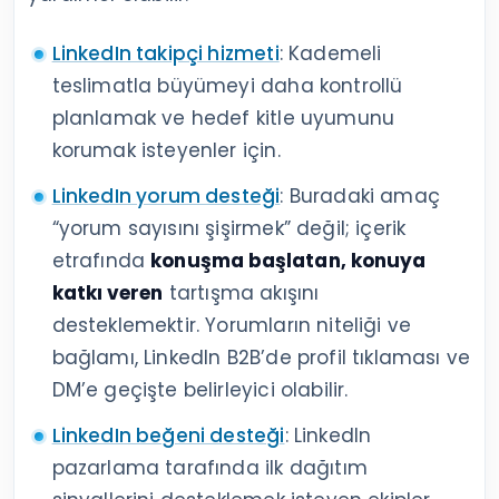
LinkedIn takipçi hizmeti
: Kademeli
teslimatla büyümeyi daha kontrollü
planlamak ve hedef kitle uyumunu
korumak isteyenler için.
LinkedIn yorum desteği
: Buradaki amaç
“yorum sayısını şişirmek” değil; içerik
etrafında
konuşma başlatan, konuya
katkı veren
tartışma akışını
desteklemektir. Yorumların niteliği ve
bağlamı, LinkedIn B2B’de profil tıklaması ve
DM’e geçişte belirleyici olabilir.
LinkedIn beğeni desteği
: LinkedIn
pazarlama tarafında ilk dağıtım