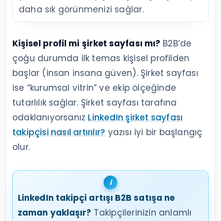
daha sık görünmenizi sağlar.
Kişisel profil mi şirket sayfası mı?
B2B’de
çoğu durumda ilk temas kişisel profilden
başlar (insan insana güven). Şirket sayfası
ise “kurumsal vitrin” ve ekip ölçeğinde
tutarlılık sağlar. Şirket sayfası tarafına
odaklanıyorsanız
LinkedIn şirket sayfası
takipçisi nasıl artırılır?
yazısı iyi bir başlangıç
olur.
LinkedIn takipçi artışı B2B satışa ne
zaman yaklaşır?
Takipçilerinizin anlamlı