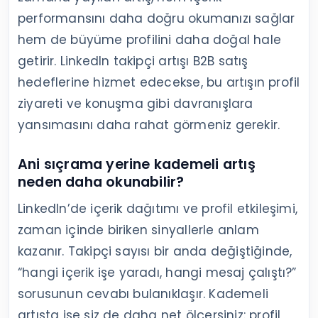
performansını daha doğru okumanızı sağlar
hem de büyüme profilini daha doğal hale
getirir. LinkedIn takipçi artışı B2B satış
hedeflerine hizmet edecekse, bu artışın profil
ziyareti ve konuşma gibi davranışlara
yansımasını daha rahat görmeniz gerekir.
Ani sıçrama yerine kademeli artış
neden daha okunabilir?
LinkedIn’de içerik dağıtımı ve profil etkileşimi,
zaman içinde biriken sinyallerle anlam
kazanır. Takipçi sayısı bir anda değiştiğinde,
“hangi içerik işe yaradı, hangi mesaj çalıştı?”
sorusunun cevabı bulanıklaşır. Kademeli
artışta ise siz de daha net ölçersiniz: profil