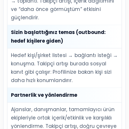
→ toplantı. Takipçi artışı, içerik dağıtımını
ve “daha önce görmüştüm” etkisini
güçlendirir.
Sizin başlattığınız temas (outbound:
hedef kişilere giden)
Hedef kişi/şirket listesi → bağlantı isteği →
konuşma. Takipçi artışı burada sosyal
kanıt gibi çalışır: Profilinize bakan kişi sizi
daha hızlı konumlandırır.
Partnerlik ve yönlendirme
Ajanslar, danışmanlar, tamamlayıcı ürün
ekipleriyle ortak içerik/etkinlik ve karşılıklı
yönlendirme. Takipçi artışı, doğru çevreye