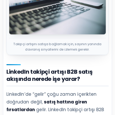
Takipçi artışını satışa bağlamak için, sayının yanında
davranış sinyallerini de izlemek gerekir.
LinkedIn takipçi artışı B2B satış
akışında nerede işe yarar?
LinkedIn’de “gelir” çoğu zaman içerikten
doğrudan değil,
satış hattına giren
fırsatlardan
gelir. LinkedIn takipçi artışı B2B