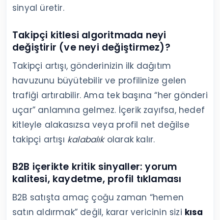
sinyal üretir.
Takipçi kitlesi algoritmada neyi
değiştirir (ve neyi değiştirmez)?
Takipçi artışı, gönderinizin ilk dağıtım
havuzunu büyütebilir ve profilinize gelen
trafiği artırabilir. Ama tek başına “her gönderi
uçar” anlamına gelmez. İçerik zayıfsa, hedef
kitleyle alakasızsa veya profil net değilse
takipçi artışı
kalabalık
olarak kalır.
B2B içerikte kritik sinyaller: yorum
kalitesi, kaydetme, profil tıklaması
B2B satışta amaç çoğu zaman “hemen
satın aldırmak” değil, karar vericinin sizi
kısa