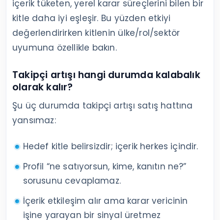
içerik tüketen, yerel karar süreçlerini bilen bir
kitle daha iyi eşleşir. Bu yüzden etkiyi
değerlendirirken kitlenin ülke/rol/sektör
uyumuna özellikle bakın.
Takipçi artışı hangi durumda kalabalık
olarak kalır?
Şu üç durumda takipçi artışı satış hattına
yansımaz:
Hedef kitle belirsizdir; içerik herkes içindir.
Profil “ne satıyorsun, kime, kanıtın ne?”
sorusunu cevaplamaz.
İçerik etkileşim alır ama karar vericinin
işine yarayan bir sinyal üretmez