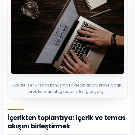
B2B’de içerik, “satış konuşması” değil; doğru kişiye doğru
problemi anlattığınız bir vitrin gibi çalışır.
İçerikten toplantıya: içerik ve temas
akışını birleştirmek