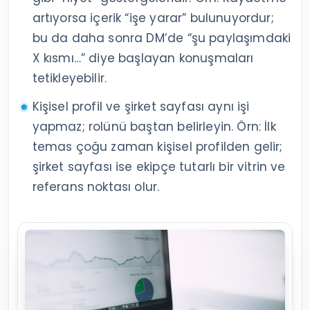
artıyorsa içerik “işe yarar” bulunuyordur;
bu da daha sonra DM’de “şu paylaşımdaki
X kısmı…” diye başlayan konuşmaları
tetikleyebilir.
Kişisel profil ve şirket sayfası aynı işi
yapmaz; rolünü baştan belirleyin. Örn: İlk
temas çoğu zaman kişisel profilden gelir;
şirket sayfası ise ekipçe tutarlı bir vitrin ve
referans noktası olur.