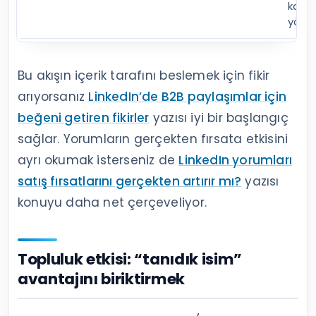
karşılı
yönle
Bu akışın içerik tarafını beslemek için fikir
arıyorsanız
LinkedIn’de B2B paylaşımlar için
beğeni getiren fikirler
yazısı iyi bir başlangıç
sağlar. Yorumların gerçekten fırsata etkisini
ayrı okumak isterseniz de
LinkedIn yorumları
satış fırsatlarını gerçekten artırır mı?
yazısı
konuyu daha net çerçeveliyor.
Topluluk etkisi: “tanıdık isim”
avantajını biriktirmek