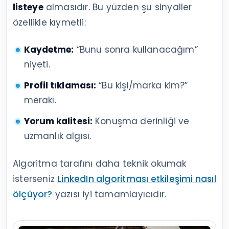
listeye
almasıdır. Bu yüzden şu sinyaller
özellikle kıymetli:
Kaydetme:
“Bunu sonra kullanacağım”
niyeti.
Profil tıklaması:
“Bu kişi/marka kim?”
merakı.
Yorum kalitesi:
Konuşma derinliği ve
uzmanlık algısı.
Algoritma tarafını daha teknik okumak
isterseniz
LinkedIn algoritması etkileşimi nasıl
ölçüyor?
yazısı iyi tamamlayıcıdır.