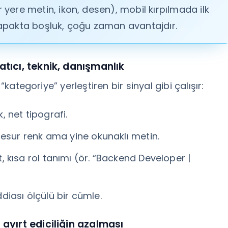
yere metin, ikon, desen), mobil kırpılmada ilk
apakta boşluk, çoğu zaman avantajdır.
atıcı, teknik, danışmanlık
“kategoriye” yerleştiren bir sinyal gibi çalışır:
, net tipografi.
cesur renk ama yine okunaklı metin.
, kısa rol tanımı (ör. “Backend Developer |
diası ölçülü bir cümle.
 ayırt ediciliğin azalması