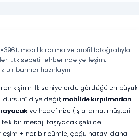
396), mobil kırpılma ve profil fotoğrafıyla
rler. Etkisepeti rehberinde yerleşim,
iz bir banner hazırlayın.
giren kişinin ilk saniyelerde gördüğü en büyük
 dursun” diye değil;
mobilde kırpılmadan
ışmayacak
ve hedefinize (iş arama, müşteri
ek bir mesajı taşıyacak şekilde
rleşim + net bir cümle, çoğu hatayı daha