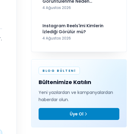
Görüntülenme Neden
Görünmüyor?
4 Ağustos 2026
Instagram Reels'imi Kimlerin
İzlediği Görülür mü?
.
4 Ağustos 2026
BLOG BÜLTENI
Bültenimize Katılın
Yeni yazılardan ve kampanyalardan
haberdar olun.
Üye Ol