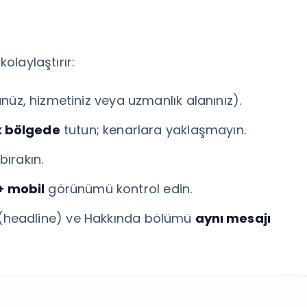
kolaylaştırır:
nüz, hizmetiniz veya uzmanlık alanınız).
k bölgede
tutun; kenarlara yaklaşmayın.
bırakın.
+ mobil
görünümü kontrol edin.
ğı (headline) ve Hakkında bölümü
aynı mesajı