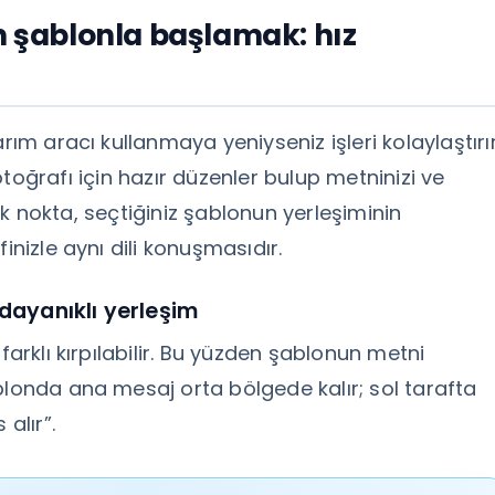
in şablonla başlamak: hız
rım aracı kullanmaya yeniyseniz işleri kolaylaştırır
toğrafı için hazır düzenler bulup metninizi ve
itik nokta, seçtiğiniz şablonun yerleşiminin
inizle aynı dili konuşmasıdır.
 dayanıklı yerleşim
farklı kırpılabilir. Bu yüzden şablonun metni
blonda ana mesaj orta bölgede kalır; sol tarafta
alır”.