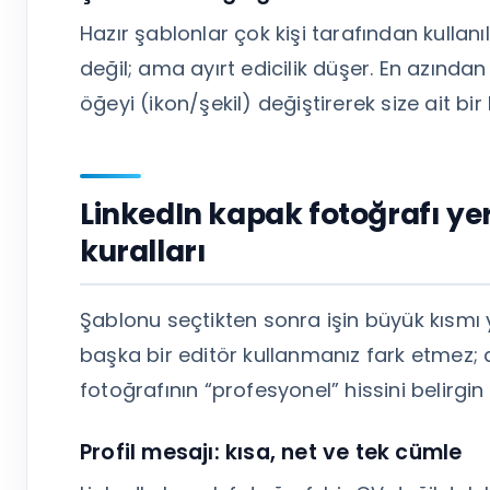
Hazır şablonlar çok kişi tarafından kullanıl
değil; ama ayırt edicilik düşer. En azından
öğeyi (ikon/şekil) değiştirerek size ait bir 
LinkedIn kapak fotoğrafı yer
kuralları
Şablonu seçtikten sonra işin büyük kısmı 
başka bir editör kullanmanız fark etmez; 
fotoğrafının “profesyonel” hissini belirgin ş
Profil mesajı: kısa, net ve tek cümle