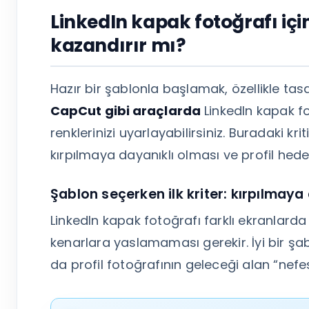
LinkedIn kapak fotoğrafı iç
kazandırır mı?
Hazır bir şablonla başlamak, özellikle tasa
CapCut gibi araçlarda
LinkedIn kapak fo
renklerinizi uyarlayabilirsiniz. Buradaki kr
kırpılmaya dayanıklı olması ve profil hedef
Şablon seçerken ilk kriter: kırpılmaya
LinkedIn kapak fotoğrafı farklı ekranlarda 
kenarlara yaslamaması gerekir. İyi bir şa
da profil fotoğrafının geleceği alan “nefes 