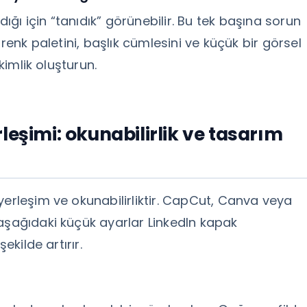
dığı için “tanıdık” görünebilir. Bu tek başına sorun
 renk paletini, başlık cümlesini ve küçük bir görsel
kimlik oluşturun.
leşimi: okunabilirlik ve tasarım
yerleşim ve okunabilirliktir. CapCut, Canva veya
aşağıdaki küçük ayarlar LinkedIn kapak
ekilde artırır.