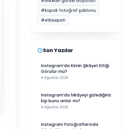
#
linkedin görsel boyutları
#
kapak fotoğraf şablonu
#
etkisepeti
Son Yazılar
Instagram’da Kimin Şikâyet Ettiği
Görülür mü?
4 Ağustos 2026
Instagram’da hikâyeyi gizlediğiniz
kişi bunu anlar mı?
4 Ağustos 2026
Instagram Fotoğraflarında