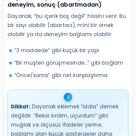
deneyim, sonuç (abartmadan)
Dayanak, “bu içerik boş değil” hissini verir. Bu
bir sayı olabilir (abartısız), mini bir örnek
olabilir ya da deneyim bağlamı olabilir:
“3 maddede” gibi küçük bir yapı
“Bir müşteri görüşmesinde…” gibi bağlam
“Önce/sonra” gibi net karşılaştırma
Dikkat:
Dayanak eklemek “iddia” demek
değildir. “Rekor kırdım, uçurdum” gibi
muğlak ve ölçüsüz ifadeler yerine,
bağlamı olan küçük göstergeler daha