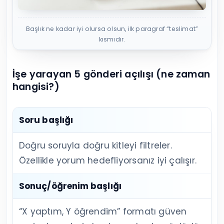
Başlık ne kadar iyi olursa olsun, ilk paragraf “teslimat”
kısmıdır.
İşe yarayan 5 gönderi açılışı (ne zaman
hangisi?)
Soru başlığı
Doğru soruyla doğru kitleyi filtreler.
Özellikle yorum hedefliyorsanız iyi çalışır.
Sonuç/öğrenim başlığı
“X yaptım, Y öğrendim” formatı güven