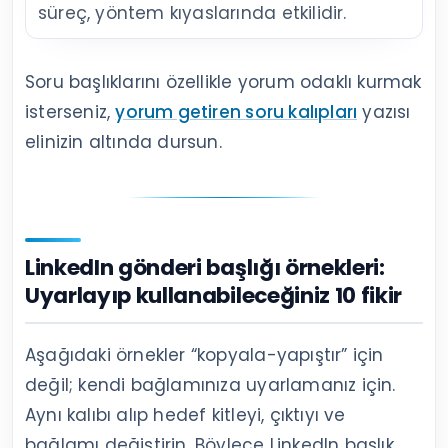
süreç, yöntem kıyaslarında etkilidir.
Soru başlıklarını özellikle yorum odaklı kurmak
isterseniz,
yorum getiren soru kalıpları
yazısı
elinizin altında dursun.
LinkedIn gönderi başlığı örnekleri:
Uyarlayıp kullanabileceğiniz 10 fikir
Aşağıdaki örnekler “kopyala-yapıştır” için
değil; kendi bağlamınıza uyarlamanız için.
Aynı kalıbı alıp hedef kitleyi, çıktıyı ve
bağlamı değiştirin. Böylece LinkedIn başlık