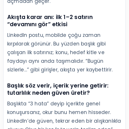
açmadan geçer.
Akışta karar anı: ilk 1–2 satırın
“devamını gör” etkisi
LinkedIn postu, mobilde çoğu zaman
kırpılarak görünür. Bu yüzden başlık gibi
çalışan ilk satırınız; konu, hedef kitle ve
faydayı aynı anda taşımalıdır. “Bugün
sizlerle…” gibi girişler, akışta yer kaybettirir.
Başlık söz verir, içerik yerine getirir:
tutarlılık neden güven üretir?
Başlıkta “3 hata” deyip içerikte genel
konuşursanız, okur bunu hemen hisseder.
LinkedIn’de güven, tekrar eden bir alışkanlıkla