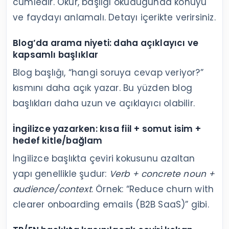
cümledir. Okur, başlığı okuduğunda konuyu
ve faydayı anlamalı. Detayı içerikte verirsiniz.
Blog’da arama niyeti: daha açıklayıcı ve
kapsamlı başlıklar
Blog başlığı, “hangi soruya cevap veriyor?”
kısmını daha açık yazar. Bu yüzden blog
başlıkları daha uzun ve açıklayıcı olabilir.
İngilizce yazarken: kısa fiil + somut isim +
hedef kitle/bağlam
İngilizce başlıkta çeviri kokusunu azaltan
yapı genellikle şudur:
Verb + concrete noun +
audience/context
. Örnek: “Reduce churn with
clearer onboarding emails (B2B SaaS)” gibi.