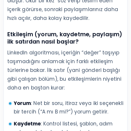
oluşur: Okur bir kez “söz verip teslim eden”
içerik görürse, sonraki paylaşımlarınız daha
hızlı açılır, daha kolay kaydedilir.
Etkileşim (yorum, kaydetme, paylaşım)
ilk satırdan nasıl başlar?
LinkedIn algoritması, içeriğin “değer” taşıyıp
taşımadığını anlamak için farklı etkileşim
türlerine bakar. İlk satır (yani gönderi başlığı
gibi çalışan bölüm), bu etkileşimlerin niyetini
daha en baştan kurar:
Yorum
: Net bir soru, itiraz veya iki seçenekli
bir tercih (“A mı B mi?”) yorum getirir.
Kaydetme
: Kontrol listesi, şablon, adım