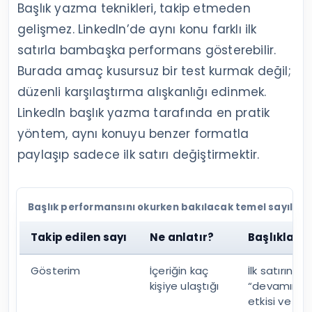
Başlık yazma teknikleri, takip etmeden
gelişmez. LinkedIn’de aynı konu farklı ilk
satırla bambaşka performans gösterebilir.
Burada amaç kusursuz bir test kurmak değil;
düzenli karşılaştırma alışkanlığı edinmek.
LinkedIn başlık yazma tarafında en pratik
yöntem, aynı konuyu benzer formatla
paylaşıp sadece ilk satırı değiştirmektir.
Başlık performansını okurken bakılacak temel sayılar
Takip edilen sayı
Ne anlatır?
Başlıkla iliş
Gösterim
İçeriğin kaç
İlk satırın
kişiye ulaştığı
“devamını g
etkisi ve ilk