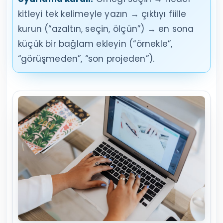
kitleyi tek kelimeyle yazın → çıktıyı fiille
kurun (“azaltın, seçin, ölçün”) → en sona
küçük bir bağlam ekleyin (“örnekle”,
“görüşmeden”, “son projeden”).