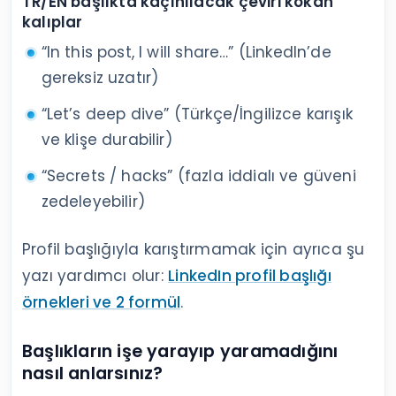
TR/EN başlıkta kaçınılacak çeviri kokan
kalıplar
“In this post, I will share…” (LinkedIn’de
gereksiz uzatır)
“Let’s deep dive” (Türkçe/İngilizce karışık
ve klişe durabilir)
“Secrets / hacks” (fazla iddialı ve güveni
zedeleyebilir)
Profil başlığıyla karıştırmamak için ayrıca şu
yazı yardımcı olur:
LinkedIn profil başlığı
örnekleri ve 2 formül
.
Başlıkların işe yarayıp yaramadığını
nasıl anlarsınız?