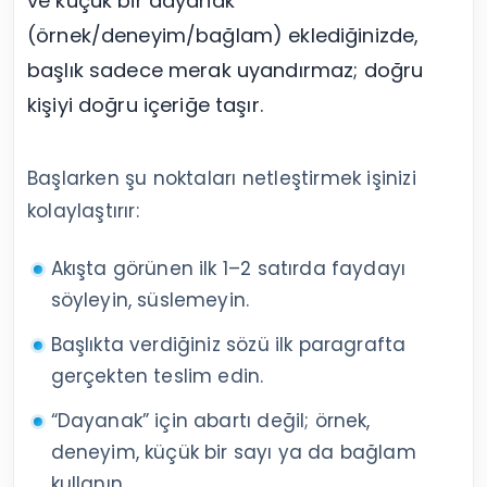
ve küçük bir dayanak
(örnek/deneyim/bağlam) eklediğinizde,
başlık sadece merak uyandırmaz; doğru
kişiyi doğru içeriğe taşır.
Başlarken şu noktaları netleştirmek işinizi
kolaylaştırır:
Akışta görünen ilk 1–2 satırda faydayı
söyleyin, süslemeyin.
Başlıkta verdiğiniz sözü ilk paragrafta
gerçekten teslim edin.
“Dayanak” için abartı değil; örnek,
deneyim, küçük bir sayı ya da bağlam
kullanın.