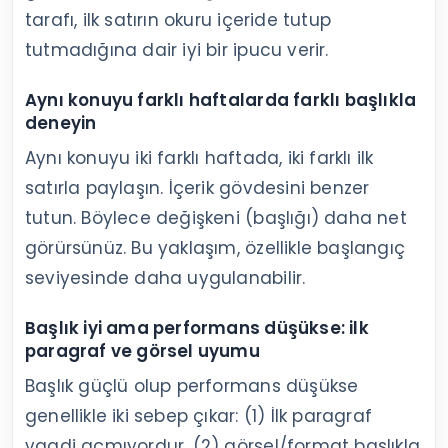
tarafı, ilk satırın okuru içeride tutup
tutmadığına dair iyi bir ipucu verir.
Aynı konuyu farklı haftalarda farklı başlıkla
deneyin
Aynı konuyu iki farklı haftada, iki farklı ilk
satırla paylaşın. İçerik gövdesini benzer
tutun. Böylece değişkeni (başlığı) daha net
görürsünüz. Bu yaklaşım, özellikle başlangıç
seviyesinde daha uygulanabilir.
Başlık iyi ama performans düşükse: ilk
paragraf ve görsel uyumu
Başlık güçlü olup performans düşükse
genellikle iki sebep çıkar: (1) İlk paragraf
vaadi açmıyordur, (2) görsel/format başlıkla