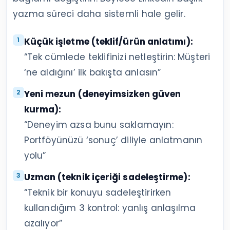
yazma süreci daha sistemli hale gelir.
Küçük işletme (teklif/ürün anlatımı):
“Tek cümlede teklifinizi netleştirin: Müşteri
‘ne aldığını’ ilk bakışta anlasın”
Yeni mezun (deneyimsizken güven
kurma):
“Deneyim azsa bunu saklamayın:
Portföyünüzü ‘sonuç’ diliyle anlatmanın
yolu”
Uzman (teknik içeriği sadeleştirme):
“Teknik bir konuyu sadeleştirirken
kullandığım 3 kontrol: yanlış anlaşılma
azalıyor”