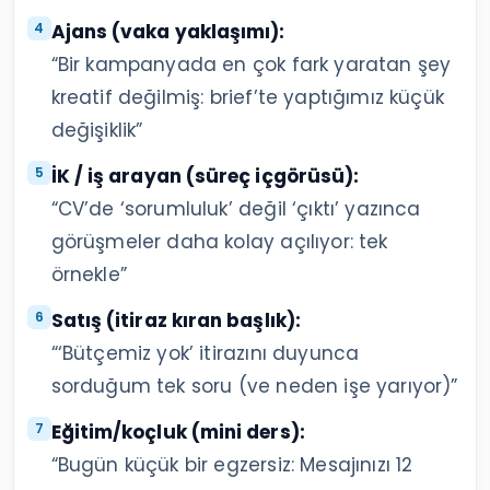
Ajans (vaka yaklaşımı):
“Bir kampanyada en çok fark yaratan şey
kreatif değilmiş: brief’te yaptığımız küçük
değişiklik”
İK / iş arayan (süreç içgörüsü):
“CV’de ‘sorumluluk’ değil ‘çıktı’ yazınca
görüşmeler daha kolay açılıyor: tek
örnekle”
Satış (itiraz kıran başlık):
“‘Bütçemiz yok’ itirazını duyunca
sorduğum tek soru (ve neden işe yarıyor)”
Eğitim/koçluk (mini ders):
“Bugün küçük bir egzersiz: Mesajınızı 12