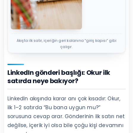
Akışta ilk satır, içeriğin geri kalanına “giriş kapısı” gibi
çalışır.
LinkedIn gönderi başlığı: Okur ilk
satırda neye bakıyor?
LinkedIn akışında karar anı çok kısadır: Okur,
ilk 1–2 satırda “Bu bana uygun mu?”
sorusuna cevap arar. Gönderinin ilk satırı net
değilse, içerik iyi olsa bile çoğu kişi devamını