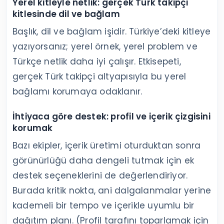
Yerel kitleyle netlik: gerçek Türk takipçi
kitlesinde dil ve bağlam
Başlık, dil ve bağlam işidir. Türkiye’deki kitleye
yazıyorsanız; yerel örnek, yerel problem ve
Türkçe netlik daha iyi çalışır. Etkisepeti,
gerçek Türk takipçi altyapısıyla bu yerel
bağlamı korumaya odaklanır.
İhtiyaca göre destek: profil ve içerik çizgisini
korumak
Bazı ekipler, içerik üretimi oturduktan sonra
görünürlüğü daha dengeli tutmak için ek
destek seçeneklerini de değerlendiriyor.
Burada kritik nokta, ani dalgalanmalar yerine
kademeli bir tempo ve içerikle uyumlu bir
dağıtım planı. (Profil tarafını toparlamak için