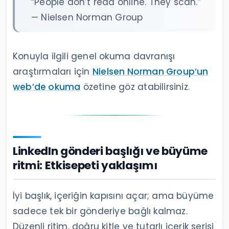
“People don’t read online. They scan.”
— Nielsen Norman Group
Konuyla ilgili genel okuma davranışı
araştırmaları için
Nielsen Norman Group’un
web’de okuma
özetine göz atabilirsiniz.
LinkedIn gönderi başlığı ve büyüme
ritmi: Etkisepeti yaklaşımı
İyi başlık, içeriğin kapısını açar; ama büyüme
sadece tek bir gönderiye bağlı kalmaz.
Düzenli ritim, doğru kitle ve tutarlı içerik serisi