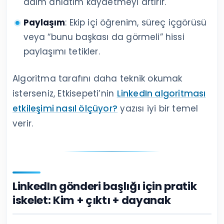
adım anlatım kaydetmeyi artırır.
Paylaşım
: Ekip içi öğrenim, süreç içgörüsü
veya “bunu başkası da görmeli” hissi
paylaşımı tetikler.
Algoritma tarafını daha teknik okumak
isterseniz, Etkisepeti’nin
LinkedIn algoritması
etkileşimi nasıl ölçüyor?
yazısı iyi bir temel
verir.
LinkedIn gönderi başlığı için pratik
iskelet: Kim + çıktı + dayanak