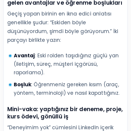
gelen avantajlar ve öğrenme boşlukları
Geçiş yapan birinin en ikna edici anlatısı
genellikle şudur: “Eskiden böyle
düşünüyordum, şimdi böyle görüyorum.” İki
parçayı birlikte yazın:
Avantaj
: Eski rolden taşıdığınız güçlü yan
(iletişim, süreç, müşteri içgörüsü,
raporlama).
Boşluk
: Öğrenmeniz gereken kısım (araç,
yöntem, terminoloji) ve nasıl kapattığınız.
Mini-vaka: yaptığınız bir deneme, proje,
kurs ödevi, gönüllü iş
“Deneyimim yok” cümlesini LinkedIn içerik