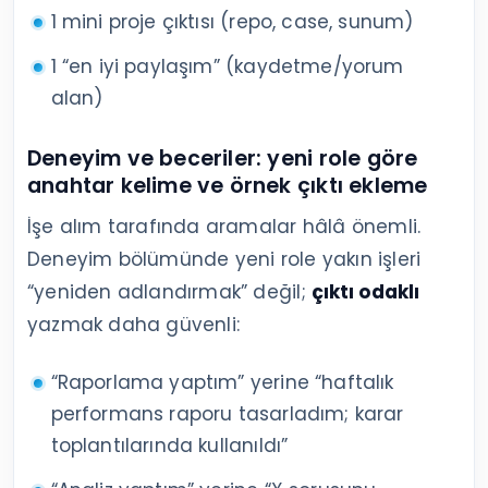
1 mini proje çıktısı (repo, case, sunum)
1 “en iyi paylaşım” (kaydetme/yorum
alan)
Deneyim ve beceriler: yeni role göre
anahtar kelime ve örnek çıktı ekleme
İşe alım tarafında aramalar hâlâ önemli.
Deneyim bölümünde yeni role yakın işleri
“yeniden adlandırmak” değil;
çıktı odaklı
yazmak daha güvenli:
“Raporlama yaptım” yerine “haftalık
performans raporu tasarladım; karar
toplantılarında kullanıldı”