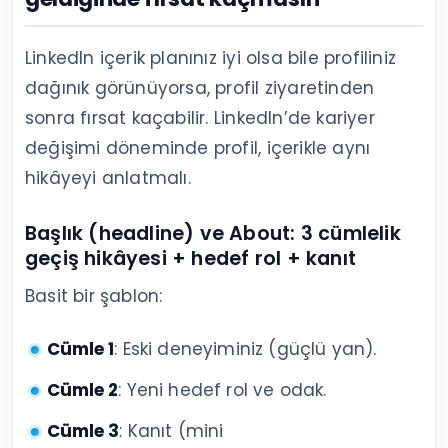
LinkedIn içerik planınız iyi olsa bile profiliniz
dağınık görünüyorsa, profil ziyaretinden
sonra fırsat kaçabilir. LinkedIn’de kariyer
değişimi döneminde profil, içerikle aynı
hikâyeyi anlatmalı.
Başlık (headline) ve About: 3 cümlelik
geçiş hikâyesi + hedef rol + kanıt
Basit bir şablon:
Cümle 1
: Eski deneyiminiz (güçlü yan).
Cümle 2
: Yeni hedef rol ve odak.
Cümle 3
: Kanıt (mini