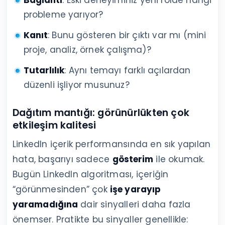
Bağlantı
: Eski deneyiminiz yeni rolde hangi
probleme yarıyor?
Kanıt
: Bunu gösteren bir çıktı var mı (mini
proje, analiz, örnek çalışma)?
Tutarlılık
: Aynı temayı farklı açılardan
düzenli işliyor musunuz?
Dağıtım mantığı: görünürlükten çok
etkileşim kalitesi
LinkedIn içerik performansında en sık yapılan
hata, başarıyı sadece
gösterim
ile okumak.
Bugün LinkedIn algoritması, içeriğin
“görünmesinden” çok
işe yarayıp
yaramadığına
dair sinyalleri daha fazla
önemser. Pratikte bu sinyaller genellikle: