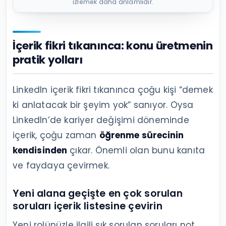
izlemek daha anlamlıdır.
İçerik fikri tıkanınca: konu üretmenin
pratik yolları
LinkedIn içerik fikri tıkanınca çoğu kişi “demek
ki anlatacak bir şeyim yok” sanıyor. Oysa
LinkedIn’de kariyer değişimi döneminde
içerik, çoğu zaman
öğrenme sürecinin
kendisinden
çıkar. Önemli olan bunu kanıta
ve faydaya çevirmek.
Yeni alana geçişte en çok sorulan
soruları içerik listesine çevirin
Yeni rolünüzle ilgili sık sorulan soruları not