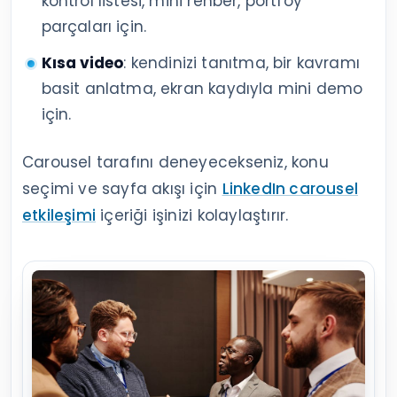
kontrol listesi, mini rehber, portföy
parçaları için.
Kısa video
: kendinizi tanıtma, bir kavramı
basit anlatma, ekran kaydıyla mini demo
için.
Carousel tarafını deneyecekseniz, konu
seçimi ve sayfa akışı için
LinkedIn carousel
etkileşimi
içeriği işinizi kolaylaştırır.