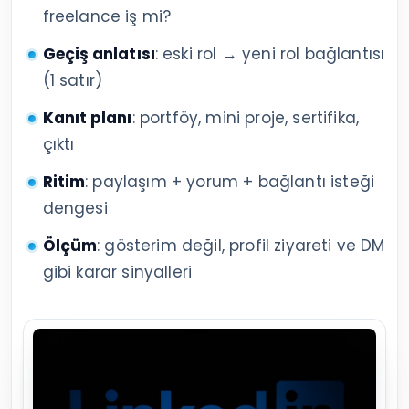
freelance iş mi?
Geçiş anlatısı
: eski rol → yeni rol bağlantısı
(1 satır)
Kanıt planı
: portföy, mini proje, sertifika,
çıktı
Ritim
: paylaşım + yorum + bağlantı isteği
dengesi
Ölçüm
: gösterim değil, profil ziyareti ve DM
gibi karar sinyalleri