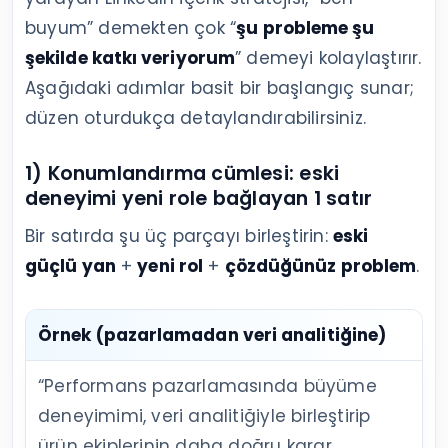
buyum” demekten çok “
şu probleme şu
şekilde katkı veriyorum
” demeyi kolaylaştırır.
Aşağıdaki adımlar basit bir başlangıç sunar;
düzen oturdukça detaylandırabilirsiniz.
1) Konumlandırma cümlesi: eski
deneyimi yeni role bağlayan 1 satır
Bir satırda şu üç parçayı birleştirin:
eski
güçlü yan
+
yeni rol
+
çözdüğünüz problem
.
Örnek (pazarlamadan veri analitiğine)
“Performans pazarlamasında büyüme
deneyimimi, veri analitiğiyle birleştirip
ürün ekiplerinin daha doğru karar