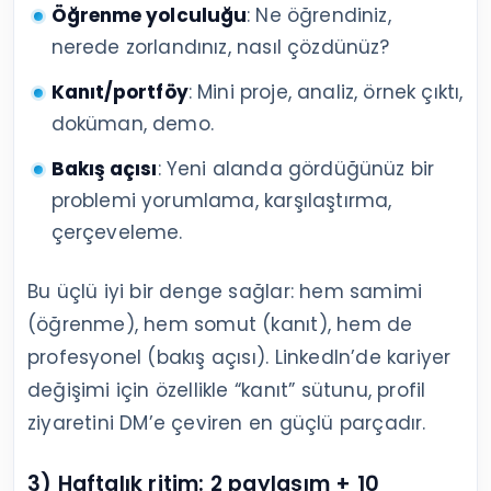
Öğrenme yolculuğu
: Ne öğrendiniz,
nerede zorlandınız, nasıl çözdünüz?
Kanıt/portföy
: Mini proje, analiz, örnek çıktı,
doküman, demo.
Bakış açısı
: Yeni alanda gördüğünüz bir
problemi yorumlama, karşılaştırma,
çerçeveleme.
Bu üçlü iyi bir denge sağlar: hem samimi
(öğrenme), hem somut (kanıt), hem de
profesyonel (bakış açısı). LinkedIn’de kariyer
değişimi için özellikle “kanıt” sütunu, profil
ziyaretini DM’e çeviren en güçlü parçadır.
3) Haftalık ritim: 2 paylaşım + 10