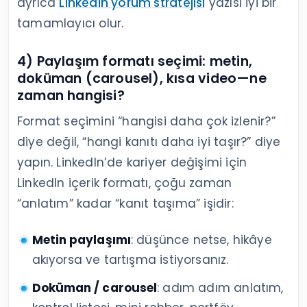
ayrıca
LinkedIn yorum stratejisi
yazısı iyi bir
tamamlayıcı olur.
4) Paylaşım formatı seçimi: metin,
doküman (carousel), kısa video—ne
zaman hangisi?
Format seçimini “hangisi daha çok izlenir?”
diye değil, “hangi kanıtı daha iyi taşır?” diye
yapın. LinkedIn’de kariyer değişimi için
LinkedIn içerik formatı, çoğu zaman
“anlatım” kadar “kanıt taşıma” işidir:
Metin paylaşımı
: düşünce netse, hikâye
akıyorsa ve tartışma istiyorsanız.
Doküman / carousel
: adım adım anlatım,