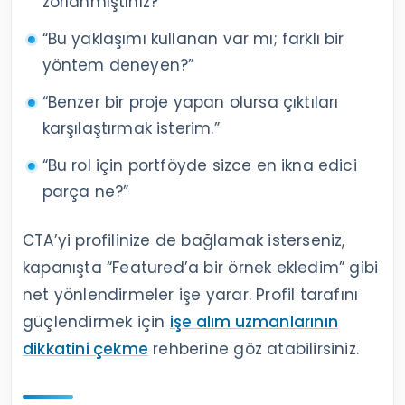
zorlanmıştınız?”
“Bu yaklaşımı kullanan var mı; farklı bir
yöntem deneyen?”
“Benzer bir proje yapan olursa çıktıları
karşılaştırmak isterim.”
“Bu rol için portföyde sizce en ikna edici
parça ne?”
CTA’yi profilinize de bağlamak isterseniz,
kapanışta “Featured’a bir örnek ekledim” gibi
net yönlendirmeler işe yarar. Profil tarafını
güçlendirmek için
işe alım uzmanlarının
dikkatini çekme
rehberine göz atabilirsiniz.