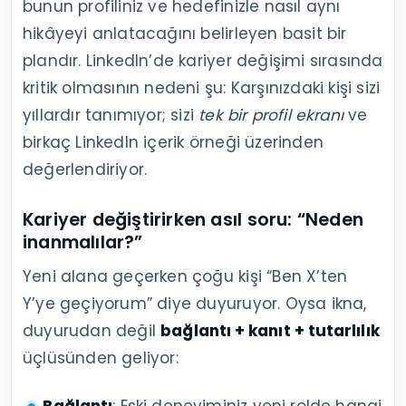
bunun profiliniz ve hedefinizle nasıl aynı
hikâyeyi anlatacağını belirleyen basit bir
plandır. LinkedIn’de kariyer değişimi sırasında
kritik olmasının nedeni şu: Karşınızdaki kişi sizi
yıllardır tanımıyor; sizi
tek bir profil ekranı
ve
birkaç LinkedIn içerik örneği üzerinden
değerlendiriyor.
Kariyer değiştirirken asıl soru: “Neden
inanmalılar?”
Yeni alana geçerken çoğu kişi “Ben X’ten
Y’ye geçiyorum” diye duyuruyor. Oysa ikna,
duyurudan değil
bağlantı + kanıt + tutarlılık
üçlüsünden geliyor: