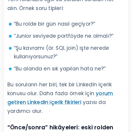
alın. Örnek soru tipleri:
“Bu rolde bir gün nasıl geçiyor?”
“Junior seviyede portföyde ne olmalı?”
“Şu kavramı (ör. SQL join) işte nerede
kullanıyorsunuz?”
“Bu alanda en sık yapılan hata ne?”
Bu soruların her biri, tek bir LinkedIn içerik
konusu olur. Daha fazla örnek için
yorum
getiren LinkedIn içerik fikirleri
yazısı da
yardımcı olur.
“Önce/sonra” hikâyeleri: eski rolden