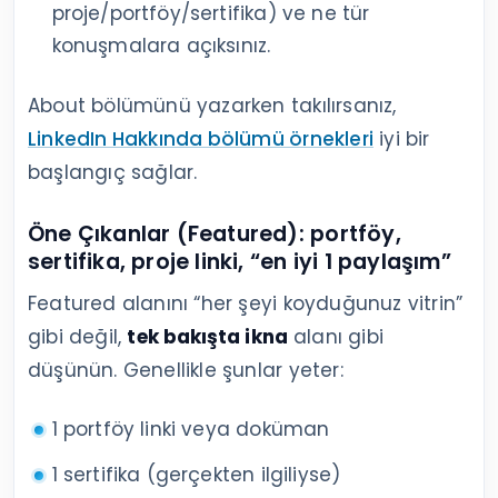
proje/portföy/sertifika) ve ne tür
konuşmalara açıksınız.
About bölümünü yazarken takılırsanız,
LinkedIn Hakkında bölümü örnekleri
iyi bir
başlangıç sağlar.
Öne Çıkanlar (Featured): portföy,
sertifika, proje linki, “en iyi 1 paylaşım”
Featured alanını “her şeyi koyduğunuz vitrin”
gibi değil,
tek bakışta ikna
alanı gibi
düşünün. Genellikle şunlar yeter:
1 portföy linki veya doküman
1 sertifika (gerçekten ilgiliyse)