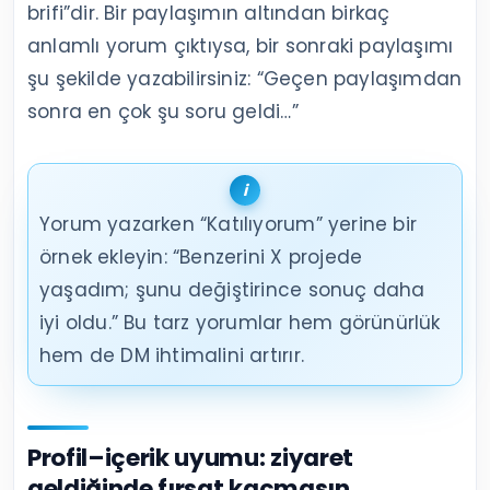
brifi”dir. Bir paylaşımın altından birkaç
anlamlı yorum çıktıysa, bir sonraki paylaşımı
şu şekilde yazabilirsiniz: “Geçen paylaşımdan
sonra en çok şu soru geldi…”
Yorum yazarken “Katılıyorum” yerine bir
örnek ekleyin: “Benzerini X projede
yaşadım; şunu değiştirince sonuç daha
iyi oldu.” Bu tarz yorumlar hem görünürlük
hem de DM ihtimalini artırır.
Profil–içerik uyumu: ziyaret
geldiğinde fırsat kaçmasın