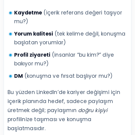
Kaydetme
(içerik referans değeri taşıyor
mu?)
Yorum kalitesi
(tek kelime değil, konuşma
başlatan yorumlar)
Profil ziyareti
(insanlar “bu kim?” diye
bakıyor mu?)
DM
(konuşma ve fırsat başlıyor mu?)
Bu yüzden LinkedIn’de kariyer değişimi için
içerik planında hedef, sadece paylaşım
üretmek değil; paylaşımın
doğru kişiyi
profilinize taşıması ve konuşma
başlatmasıdır.