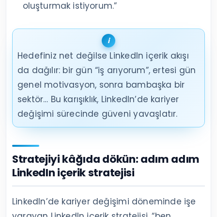
oluşturmak istiyorum.”
Hedefiniz net değilse LinkedIn içerik akışı
da dağılır: bir gün “iş arıyorum”, ertesi gün
genel motivasyon, sonra bambaşka bir
sektör… Bu karışıklık, LinkedIn’de kariyer
değişimi sürecinde güveni yavaşlatır.
Stratejiyi kâğıda dökün: adım adım
LinkedIn içerik stratejisi
LinkedIn’de kariyer değişimi döneminde işe
yarayan LinkedIn içerik stratejisi, “ben