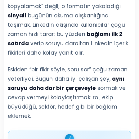
kopyalamak” değil; o formatın yakaladığı
sinyali
bugünün okuma alışkanlığına
taşımak. LinkedIn akışında kullanıcılar çoğu
zaman hızlı tarar; bu yüzden
bağlamı ilk 2
satırda
verip soruyu daraltan LinkedIn içerik
fikirleri daha kolay yanıt alır.
Eskiden “bir fikir söyle, soru sor” çoğu zaman
yeterliydi. Bugün daha iyi çalışan şey,
aynı
soruyu daha dar bir çerçeveyle
sormak ve
cevap vermeyi kolaylaştırmak: rol, ekip
büyüklüğü, sektör, hedef gibi bir bağlam
eklemek.