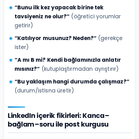
“Bunu ilk kez yapacak birine tek
tavsiyeniz ne olur?”
(öğretici yorumlar
getirir)
“Katılıyor musunuz? Neden?”
(gerekçe
ister)
“A mı B mi? Kendi bağlamınızla anlatır
mısınız?”
(kutuplaştırmadan ayrıştırır)
“Bu yaklaşım hangi durumda çalışmaz?”
(durum/istisna üretir)
LinkedIn içerik fikirleri: Kanca–
bağlam–soru ile post kurgusu