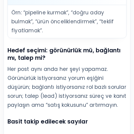
Örn: “pipeline kurmak”, “doğru aday
bulmak”, “ürün önceliklendirmek”, “teklif
fiyatlamak”.
Hedef seçimi: görünürlük mü, bağlantı
mı, talep mi?
Her post aynı anda her şeyi yapamaz.
Görünürlük istiyorsanız yorum eşiğini
düşürün; bağlantı istiyorsanız rol bazlı sorular
sorun; talep (lead) istiyorsanız süreç ve kanıt
paylaşın ama “satış kokusunu” artırmayın.
Basit takip edilecek sayılar