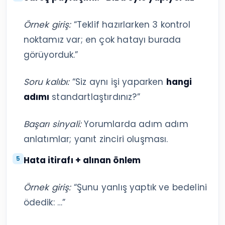
Örnek giriş:
“Teklif hazırlarken 3 kontrol
noktamız var; en çok hatayı burada
görüyorduk.”
Soru kalıbı:
“Siz aynı işi yaparken
hangi
adımı
standartlaştırdınız?”
Başarı sinyali:
Yorumlarda adım adım
anlatımlar; yanıt zinciri oluşması.
Hata itirafı + alınan önlem
Örnek giriş:
“Şunu yanlış yaptık ve bedelini
ödedik: …”