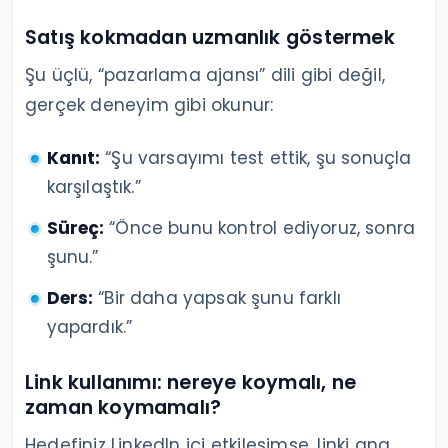
Satış kokmadan uzmanlık göstermek
Şu üçlü, “pazarlama ajansı” dili gibi değil,
gerçek deneyim gibi okunur:
Kanıt:
“Şu varsayımı test ettik, şu sonuçla
karşılaştık.”
Süreç:
“Önce bunu kontrol ediyoruz, sonra
şunu.”
Ders:
“Bir daha yapsak şunu farklı
yapardık.”
Link kullanımı: nereye koymalı, ne
zaman koymamalı?
Hedefiniz LinkedIn içi etkileşimse, linki ana