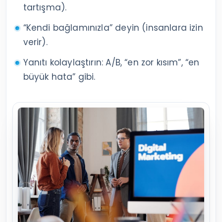
tartışma).
“Kendi bağlamınızla” deyin (insanlara izin
verir).
Yanıtı kolaylaştırın: A/B, “en zor kısım”, “en
büyük hata” gibi.