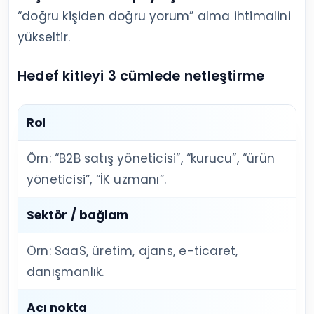
“doğru kişiden doğru yorum” alma ihtimalini
yükseltir.
Hedef kitleyi 3 cümlede netleştirme
Rol
Örn: “B2B satış yöneticisi”, “kurucu”, “ürün
yöneticisi”, “İK uzmanı”.
Sektör / bağlam
Örn: SaaS, üretim, ajans, e-ticaret,
danışmanlık.
Acı nokta