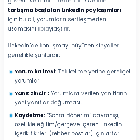
güvenli ve daha üretkendir. Özellikle
tartışma başlatan LinkedIn paylaşımları
için bu dil, yorumların sertleşmeden
uzamasını kolaylaştırır.
LinkedIn’de konuşmayı büyüten sinyaller
genellikle şunlardır:
Yorum kalitesi:
Tek kelime yerine gerekçeli
yorumlar.
Yanıt zinciri:
Yorumlara verilen yanıtların
yeni yanıtlar doğurması.
Kaydetme:
“Sonra dönerim” davranışı;
özellikle eğitim/çerçeve içeren LinkedIn
içerik fikirleri (rehber postlar) için artar.