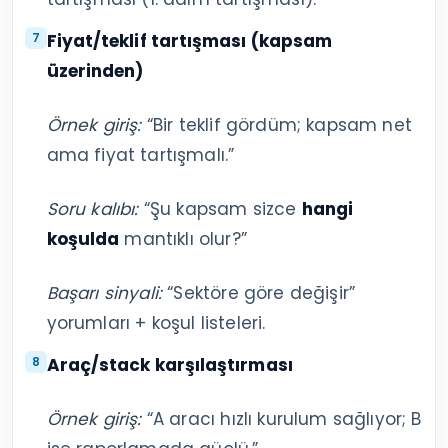
Fiyat/teklif tartışması (kapsam
üzerinden)
Örnek giriş:
“Bir teklif gördüm; kapsam net
ama fiyat tartışmalı.”
Soru kalıbı:
“Şu kapsam sizce
hangi
koşulda
mantıklı olur?”
Başarı sinyali:
“Sektöre göre değişir”
yorumları + koşul listeleri.
Araç/stack karşılaştırması
Örnek giriş:
“A aracı hızlı kurulum sağlıyor; B