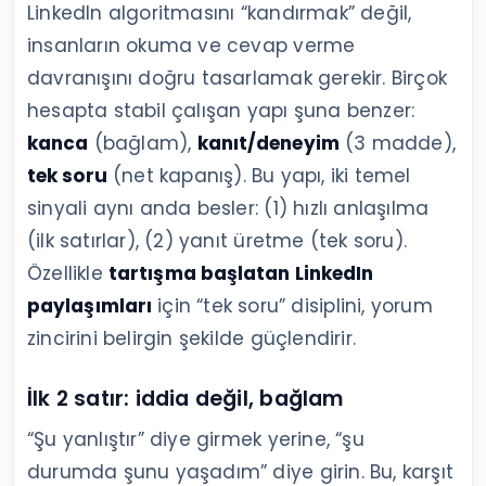
LinkedIn algoritmasını “kandırmak” değil,
insanların okuma ve cevap verme
davranışını doğru tasarlamak gerekir. Birçok
hesapta stabil çalışan yapı şuna benzer:
kanca
(bağlam),
kanıt/deneyim
(3 madde),
tek soru
(net kapanış). Bu yapı, iki temel
sinyali aynı anda besler: (1) hızlı anlaşılma
(ilk satırlar), (2) yanıt üretme (tek soru).
Özellikle
tartışma başlatan LinkedIn
paylaşımları
için “tek soru” disiplini, yorum
zincirini belirgin şekilde güçlendirir.
İlk 2 satır: iddia değil, bağlam
“Şu yanlıştır” diye girmek yerine, “şu
durumda şunu yaşadım” diye girin. Bu, karşıt