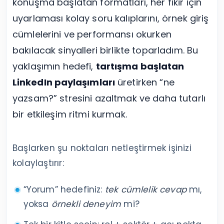
konuşma başlatan formatları, her fikir için
uyarlaması kolay soru kalıplarını, örnek giriş
cümlelerini ve performansı okurken
bakılacak sinyalleri birlikte toparladım. Bu
yaklaşımın hedefi,
tartışma başlatan
LinkedIn paylaşımları
üretirken “ne
yazsam?” stresini azaltmak ve daha tutarlı
bir etkileşim ritmi kurmak.
Başlarken şu noktaları netleştirmek işinizi
kolaylaştırır:
“Yorum” hedefiniz:
tek cümlelik cevap
mı,
yoksa
örnekli deneyim
mi?