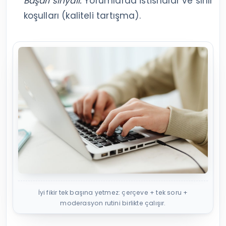
Başarı sinyali:
Yorumlarda istisnalar ve sınır
koşulları (kaliteli tartışma).
İyi fikir tek başına yetmez: çerçeve + tek soru +
moderasyon rutini birlikte çalışır.