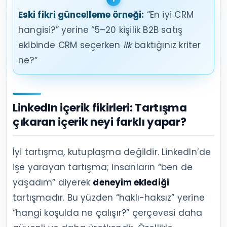
Eski fikri güncelleme örneği:
“En iyi CRM
hangisi?” yerine “5–20 kişilik B2B satış
ekibinde CRM seçerken
ilk
baktığınız kriter
ne?”
LinkedIn içerik fikirleri: Tartışma
çıkaran içerik neyi farklı yapar?
İyi tartışma, kutuplaşma değildir. LinkedIn’de
işe yarayan tartışma; insanların “ben de
yaşadım” diyerek
deneyim eklediği
tartışmadır. Bu yüzden “haklı-haksız” yerine
“hangi koşulda ne çalışır?” çerçevesi daha