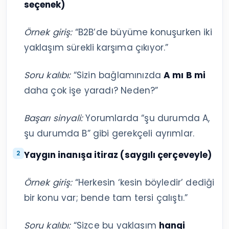
seçenek)
Örnek giriş:
“B2B’de büyüme konuşurken iki
yaklaşım sürekli karşıma çıkıyor.”
Soru kalıbı:
“Sizin bağlamınızda
A mı B mi
daha çok işe yaradı? Neden?”
Başarı sinyali:
Yorumlarda “şu durumda A,
şu durumda B” gibi gerekçeli ayrımlar.
Yaygın inanışa itiraz (saygılı çerçeveyle)
Örnek giriş:
“Herkesin ‘kesin böyledir’ dediği
bir konu var; bende tam tersi çalıştı.”
Soru kalıbı:
“Sizce bu yaklaşım
hangi