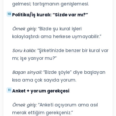
gelmesi; tartışmanın genişlemesi.
Politika/iş kuralı: “Sizde var mı?”
Örnek giriş:
“Bizde şu kural işleri
kolaylaştırdı ama herkese uymayabilir.”
Soru kalıbı:
“Şirketinizde benzer bir kural var
mı; işe yarıyor mu?”
Başarı sinyali:
“Bizde şöyle” diye başlayan
kısa ama çok sayıda yorum.
Anket + yorum gerekçesi
Örnek giriş:
“Anketi açıyorum ama asıl
merak ettiğim gerekçeniz.”