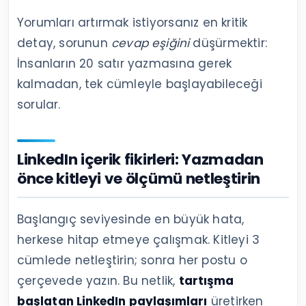
Yorumları artırmak istiyorsanız en kritik
detay, sorunun
cevap eşiğini
düşürmektir:
İnsanların 20 satır yazmasına gerek
kalmadan, tek cümleyle başlayabileceği
sorular.
LinkedIn içerik fikirleri: Yazmadan
önce kitleyi ve ölçümü netleştirin
Başlangıç seviyesinde en büyük hata,
herkese hitap etmeye çalışmak. Kitleyi 3
cümlede netleştirin; sonra her postu o
çerçevede yazın. Bu netlik,
tartışma
başlatan LinkedIn paylaşımları
üretirken