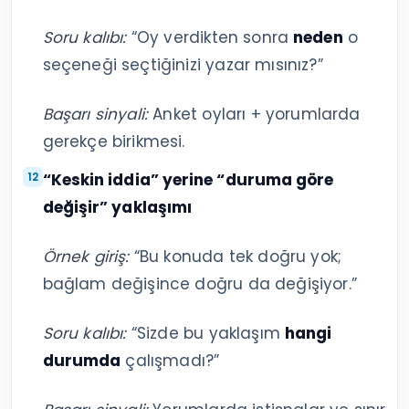
Soru kalıbı:
“Oy verdikten sonra
neden
o
seçeneği seçtiğinizi yazar mısınız?”
Başarı sinyali:
Anket oyları + yorumlarda
gerekçe birikmesi.
“Keskin iddia” yerine “duruma göre
değişir” yaklaşımı
Örnek giriş:
“Bu konuda tek doğru yok;
bağlam değişince doğru da değişiyor.”
Soru kalıbı:
“Sizde bu yaklaşım
hangi
durumda
çalışmadı?”