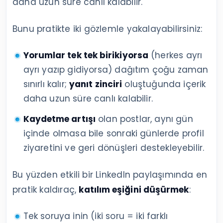
daha uzun süre canlı kalabilir.
Bunu pratikte iki gözlemle yakalayabilirsiniz:
Yorumlar tek tek birikiyorsa
(herkes ayrı
ayrı yazıp gidiyorsa) dağıtım çoğu zaman
sınırlı kalır;
yanıt zinciri
oluştuğunda içerik
daha uzun süre canlı kalabilir.
Kaydetme artışı
olan postlar, aynı gün
içinde olmasa bile sonraki günlerde profil
ziyaretini ve geri dönüşleri destekleyebilir.
Bu yüzden etkili bir LinkedIn paylaşımında en
pratik kaldıraç,
katılım eşiğini düşürmek
:
Tek soruya inin (iki soru = iki farklı