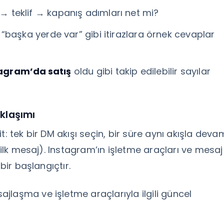
→ teklif → kapanış adımları net mi?
 “başka yerde var” gibi itirazlara örnek cevaplar
agram’da satış
oldu gibi takip edilebilir sayılar
klaşımı
sit: tek bir DM akışı seçin, bir süre aynı akışla deva
. ilk mesaj). Instagram’ın işletme araçları ve mesaj
bir başlangıçtır.
jlaşma ve işletme araçlarıyla ilgili güncel