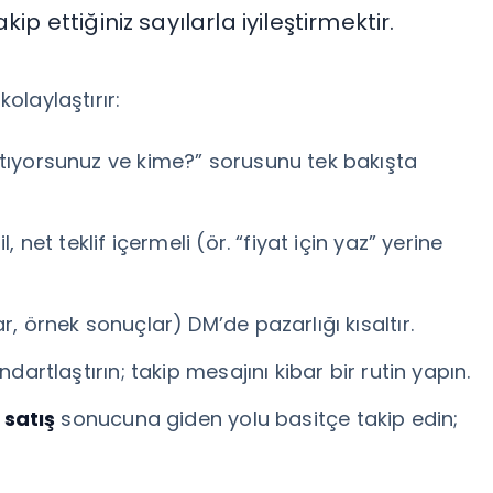
ip ettiğiniz sayılarla iyileştirmektir.
kolaylaştırır:
atıyorsunuz ve kime?” sorusunu tek bakışta
 net teklif içermeli (ör. “fiyat için yaz” yerine
r, örnek sonuçlar) DM’de pazarlığı kısaltır.
dartlaştırın; takip mesajını kibar bir rutin yapın.
satış
sonucuna giden yolu basitçe takip edin;