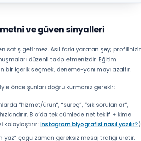
 metni ve güven sinyalleri
 satış getirmez. Asıl farkı yaratan şey; profilinizi
konuşmaları düzenli takip etmenizdir. Eğitim
n bir içerik seçmek, deneme-yanılmayı azaltır.
yle önce şunları doğru kurmanız gerekir:
larda “hizmet/ürün”, “süreç”, “sık sorulanlar”,
hızlandırır. Bio’da tek cümlede net teklif + kime
 kolaylaştırır:
Instagram biyografisi nasıl yazılır?
)
in yaz” çoğu zaman gereksiz mesaj trafiği üretir.