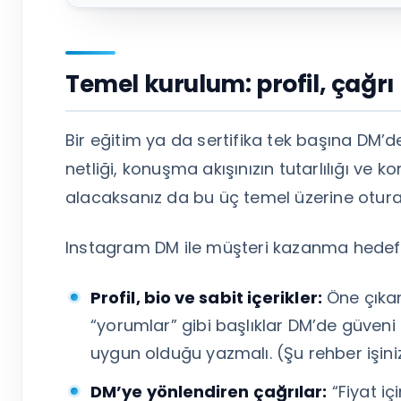
Temel kurulum: profil, çağrı
Bir eğitim ya da sertifika tek başına DM’den
netliği, konuşma akışınızın tutarlılığı ve 
alacaksanız da bu üç temel üzerine otura
Instagram DM ile müşteri kazanma hedefi
Profil, bio ve sabit içerikler:
Öne çıkan
“yorumlar” gibi başlıklar DM’de güveni 
uygun olduğu yazmalı. (Şu rehber işinizi
DM’ye yönlendiren çağrılar:
“Fiyat iç