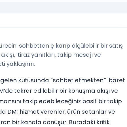
cini sohbetten çıkarıp ölçülebilir bir satış
akışı, itiraz yanıtları, takip mesajı ve
ti yaklaşımı.
, gelen kutusunda “sohbet etmekten” ibaret
 DM’de tekrar edilebilir bir konuşma akışı ve
ansını takip edebileceğiniz basit bir takip
a DM; hizmet verenler, ürün satanlar ve
karan bir kanala dönüşür. Buradaki kritik