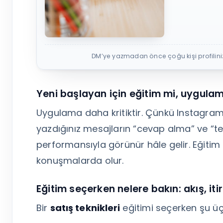
DM’ye yazmadan önce çoğu kişi profilinizi 
Yeni başlayan için eğitim mi, uygulam
Uygulama daha kritiktir. Çünkü Instagram
yazdığınız mesajların “cevap alma” ve “te
performansıyla görünür hâle gelir. Eğitim
konuşmalarda olur.
Eğitim seçerken nelere bakın: akış, itir
Bir
satış teknikleri
eğitimi seçerken şu üç