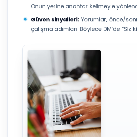
Onun yerine anahtar kelimeyle yönlend
Güven sinyalleri:
Yorumlar, önce/sonra 
çalışma adımları. Böylece DM’de “Siz k