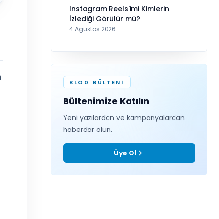
Instagram Reels'imi Kimlerin
İzlediği Görülür mü?
4 Ağustos 2026
n
BLOG BÜLTENI
Bültenimize Katılın
Yeni yazılardan ve kampanyalardan
haberdar olun.
Üye Ol