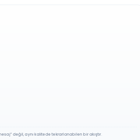
saj” değil, aynı kalitede tekrarlanabilen bir akıştır.