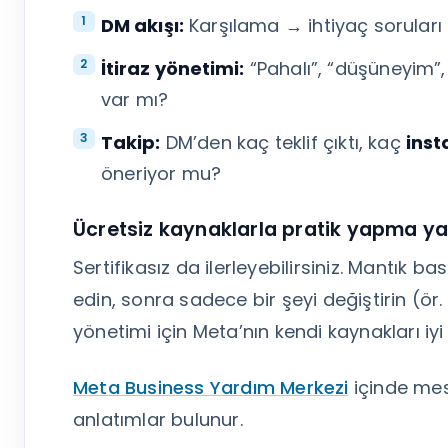
DM akışı:
Karşılama → ihtiyaç soruları 
İtiraz yönetimi:
“Pahalı”, “düşüneyim”,
var mı?
Takip:
DM’den kaç teklif çıktı, kaç
inst
öneriyor mu?
Ücretsiz kaynaklarla pratik yapma ya
Sertifikasız da ilerleyebilirsiniz. Mantık ba
edin, sonra sadece bir şeyi değiştirin (ör
yönetimi için Meta’nın kendi kaynakları iyi 
Meta Business Yardım Merkezi
içinde mesa
anlatımlar bulunur.