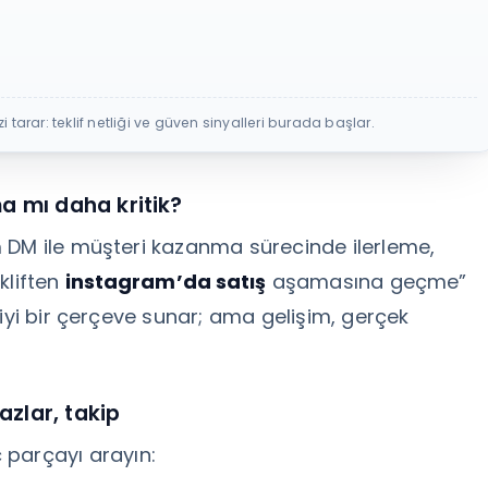
tarar: teklif netliği ve güven sinyalleri burada başlar.
a mı daha kritik?
 DM ile müşteri kazanma sürecinde ilerleme,
kliften
instagram’da satış
aşamasına geçme”
 iyi bir çerçeve sunar; ama gelişim, gerçek
azlar, takip
 parçayı arayın: