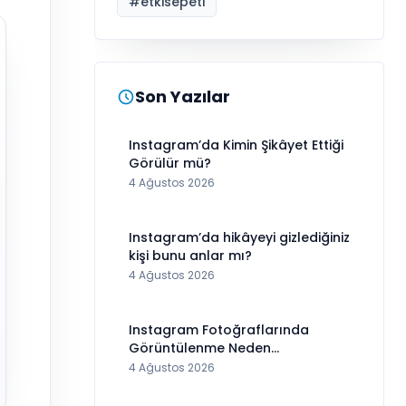
#
etkisepeti
Son Yazılar
Instagram’da Kimin Şikâyet Ettiği
Görülür mü?
4 Ağustos 2026
Instagram’da hikâyeyi gizlediğiniz
kişi bunu anlar mı?
4 Ağustos 2026
Instagram Fotoğraflarında
Görüntülenme Neden
Görünmüyor?
4 Ağustos 2026