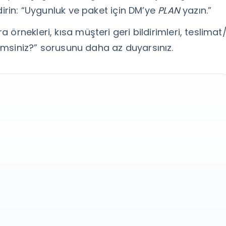
irin: “Uygunluk ve paket için DM’ye
PLAN
yazın.”
örnekleri, kısa müşteri geri bildirimleri, teslimat
imsiniz?” sorusunu daha az duyarsınız.