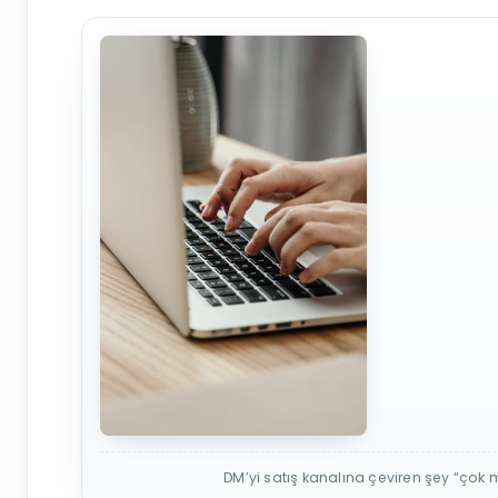
DM’yi satış kanalına çeviren şey “çok me