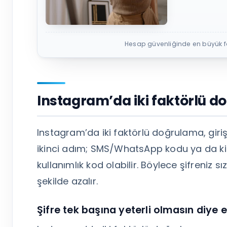
Hesap güvenliğinde en büyük far
Instagram’da iki faktörlü d
Instagram’da iki faktörlü doğrulama, giri
ikinci adım; SMS/WhatsApp kodu ya da ki
kullanımlık kod olabilir. Böylece şifreniz sı
şekilde azalır.
Şifre tek başına yeterli olmasın diye 