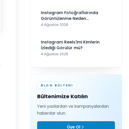
Instagram Fotoğraflarında
Görüntülenme Neden
Görünmüyor?
4 Ağustos 2026
Instagram Reels'imi Kimlerin
İzlediği Görülür mü?
4 Ağustos 2026
BLOG BÜLTENI
Bültenimize Katılın
Yeni yazılardan ve kampanyalardan
haberdar olun.
Üye Ol