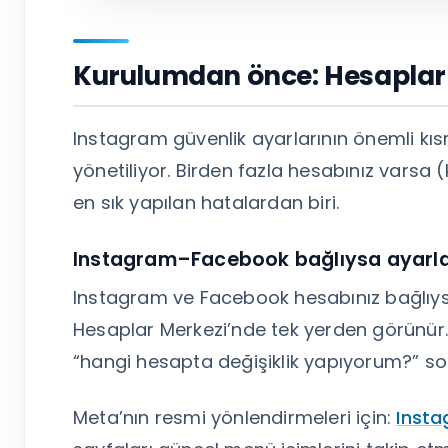
Kurulumdan önce: Hesaplar 
Instagram güvenlik ayarlarının önemli kıs
yönetiliyor. Birden fazla hesabınız varsa 
en sık yapılan hatalardan biri.
Instagram–Facebook bağlıysa ayarlar
Instagram ve Facebook hesabınız bağlıys
Hesaplar Merkezi’nde tek yerden görünür.
“hangi hesapta değişiklik yapıyorum?” sor
Meta’nın resmi yönlendirmeleri için:
Insta