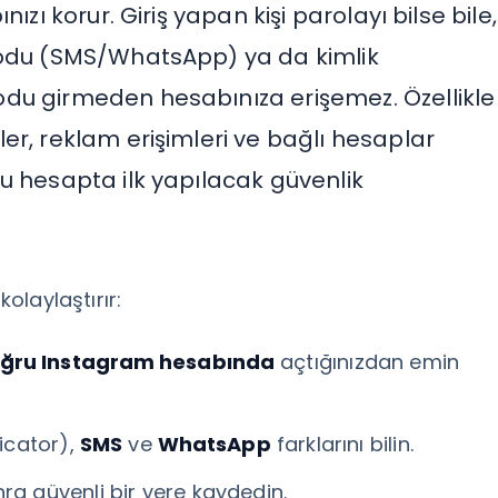
ızı korur. Giriş yapan kişi parolayı bilse bile,
kodu (SMS/WhatsApp) ya da kimlik
du girmeden hesabınıza erişemez. Özellikle
er, reklam erişimleri ve bağlı hesaplar
u hesapta ilk yapılacak güvenlik
kolaylaştırır:
ğru Instagram hesabında
açtığınızdan emin
icator),
SMS
ve
WhatsApp
farklarını bilin.
 güvenli bir yere kaydedin.