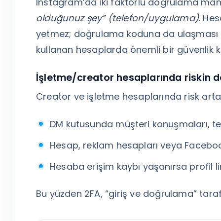
Instagram’da iki faktörlü doğrulama mantı
olduğunuz şey” (telefon/uygulama)
. Hes
yetmez; doğrulama koduna da ulaşması gere
kullanan hesaplarda önemli bir güvenlik k
İşletme/creator hesaplarında riskin 
Creator ve işletme hesaplarında risk arta
DM kutusunda müşteri konuşmaları, tekli
Hesap, reklam hesapları veya Facebook 
Hesaba erişim kaybı yaşanırsa profil linki,
Bu yüzden 2FA, “giriş ve doğrulama” tarafın