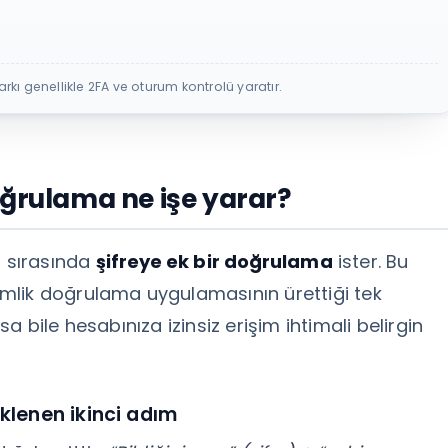
kı genellikle 2FA ve oturum kontrolü yaratır.
oğrulama ne işe yarar?
ş sırasında
şifreye ek bir doğrulama
ister. Bu
mlik doğrulama uygulamasının ürettiği tek
zsa bile hesabınıza izinsiz erişim ihtimali belirgin
eklenen ikinci adım