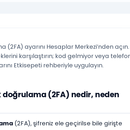
ma (2FA) ayarını Hesaplar Merkezi’nden açın.
ini karşılaştırın; kod gelmiyor veya telefo
ını Etkisepeti rehberiyle uygulayın.
ik doğrulama (2FA) nedir, neden
ulama
(2FA), şifreniz ele geçirilse bile girişte