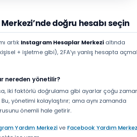
Merkezi’nde doğru hesabı seçin
mı artık
Instagram Hesaplar Merkezi
altında
(kişisel + işletme gibi), 2FA’yı yanlış hesapta açma
 nereden yönetilir?
a, iki faktörlü doğrulama gibi ayarlar çoğu zama
 Bu, yönetimi kolaylaştırır; ama aynı zamanda
usunu önemli hale getirir.
gram Yardım Merkezi
ve
Facebook Yardım Merkez