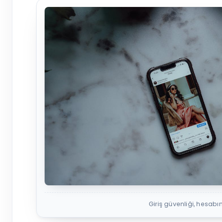
Giriş güvenliği, hesabın