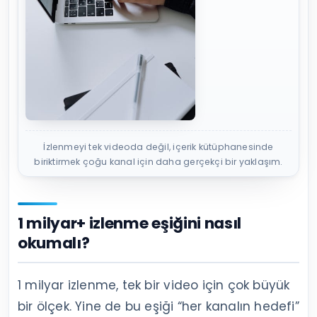
İzlenmeyi tek videoda değil, içerik kütüphanesinde
biriktirmek çoğu kanal için daha gerçekçi bir yaklaşım.
1 milyar+ izlenme eşiğini nasıl
okumalı?
1 milyar izlenme, tek bir video için çok büyük
bir ölçek. Yine de bu eşiği “her kanalın hedefi”