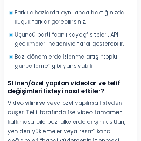
Farklı cihazlarda aynı anda baktığınızda
küçük farklar görebilirsiniz.
Üçüncü parti “canlı sayaç” siteleri, API
gecikmeleri nedeniyle farklı gösterebilir.
Bazı dönemlerde izlenme artışı “toplu
güncelleme” gibi yansıyabilir.
Silinen/özel yapılan videolar ve telif
değişimleri listeyi nasıl etkiler?
Video silinirse veya özel yapılırsa listeden
düşer. Telif tarafında ise video tamamen
kalkmasa bile bazı ülkelerde erişim kısıtları,
yeniden yüklemeler veya resmî kanal
değişimleri “hangi yüklemenin izlenmesi