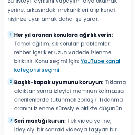
Bu listeyi “aynısını yapayım” diye okumak
yerine, arkasındaki mekanikleri alıp kendi
nişinize uyarlamak daha işe yarar.
Her yıl aranan konulara ağırlık verin:
Temel eğitim, sık sorulan problemler,
rehber içerikler uzun vadede izlenme
biriktirir. Konu seçimi için:
YouTube kanal
kategorisi seçimi
Başlık-kapak uyumunu koruyun:
Tıklama
aldıktan sonra izleyici memnun kalmazsa
önerilenlerde tutunmak zorlaşır. Tıklanma
oranını izlenme süresiyle birlikte düşünün.
Seri mantığı kurun:
Tek video yerine,
izleyiciyi bir sonraki videoya taşıyan bir