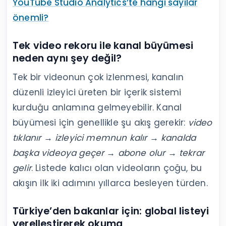
YouTube Studio Analytics’te hangi sayılar
önemli?
Tek video rekoru ile kanal büyümesi
neden aynı şey değil?
Tek bir videonun çok izlenmesi, kanalın
düzenli izleyici üreten bir içerik sistemi
kurduğu anlamına gelmeyebilir. Kanal
büyümesi için genellikle şu akış gerekir:
video
tıklanır → izleyici memnun kalır → kanalda
başka videoya geçer → abone olur → tekrar
gelir
. Listede kalıcı olan videoların çoğu, bu
akışın ilk iki adımını yıllarca besleyen türden.
Türkiye’den bakanlar için: global listeyi
yerelleştirerek okuma