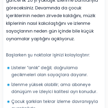
güncel ilk 20’yi yaklaşık izlenme bantlarıyla
göreceksiniz. Devamında da çocuk
içeriklerinin neden zirvede kaldığını, müzik
kliplerinin nasıl kalıcılaştığını ve izlenme
sayaçlarının neden gün içinde bile küçük
oynamalar yaptığını açıklıyoruz.
Başlarken şu noktalar işinizi kolaylaştırır:
Listeler “anlık” değil; doğrulama
gecikmeleri olan sayaçlara dayanır.
İzlenme yüksek olabilir; ama aboneye
dönüşüm ve izleyici kalitesi ayrı konudur.
Çocuk şarkıları tekrar izleme davranışıyla