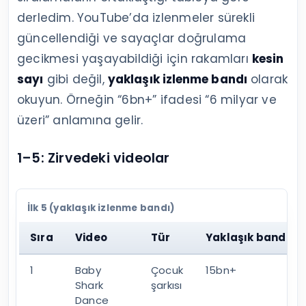
derledim. YouTube’da izlenmeler sürekli
güncellendiği ve sayaçlar doğrulama
gecikmesi yaşayabildiği için rakamları
kesin
sayı
gibi değil,
yaklaşık izlenme bandı
olarak
okuyun. Örneğin “6bn+” ifadesi “6 milyar ve
üzeri” anlamına gelir.
1–5: Zirvedeki videolar
İlk 5 (yaklaşık izlenme bandı)
Sıra
Video
Tür
Yaklaşık band
1
Baby
Çocuk
15bn+
Shark
şarkısı
Dance