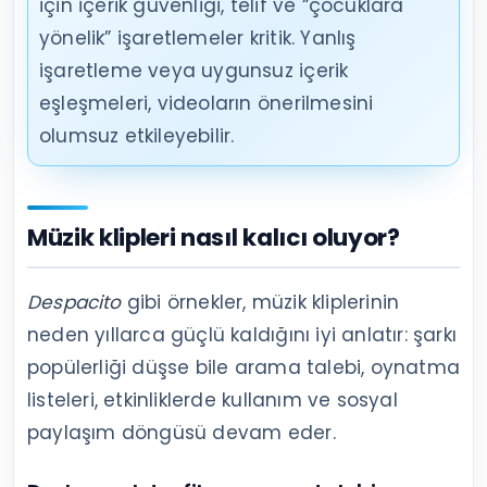
için içerik güvenliği, telif ve “çocuklara
yönelik” işaretlemeler kritik. Yanlış
işaretleme veya uygunsuz içerik
eşleşmeleri, videoların önerilmesini
olumsuz etkileyebilir.
Müzik klipleri nasıl kalıcı oluyor?
Despacito
gibi örnekler, müzik kliplerinin
neden yıllarca güçlü kaldığını iyi anlatır: şarkı
popülerliği düşse bile arama talebi, oynatma
listeleri, etkinliklerde kullanım ve sosyal
paylaşım döngüsü devam eder.