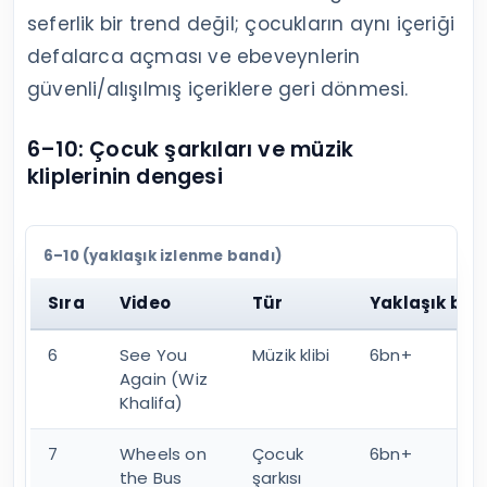
seferlik bir trend değil; çocukların aynı içeriği
defalarca açması ve ebeveynlerin
güvenli/alışılmış içeriklere geri dönmesi.
6–10: Çocuk şarkıları ve müzik
kliplerinin dengesi
6–10 (yaklaşık izlenme bandı)
Sıra
Video
Tür
Yaklaşık ba
6
See You
Müzik klibi
6bn+
Again (Wiz
Khalifa)
7
Wheels on
Çocuk
6bn+
the Bus
şarkısı