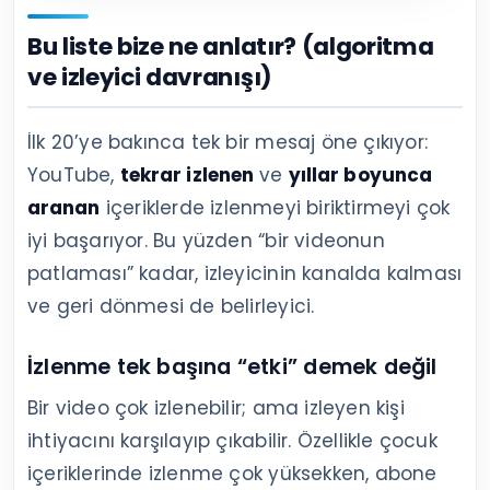
Bu liste bize ne anlatır? (algoritma
ve izleyici davranışı)
İlk 20’ye bakınca tek bir mesaj öne çıkıyor:
YouTube,
tekrar izlenen
ve
yıllar boyunca
aranan
içeriklerde izlenmeyi biriktirmeyi çok
iyi başarıyor. Bu yüzden “bir videonun
patlaması” kadar, izleyicinin kanalda kalması
ve geri dönmesi de belirleyici.
İzlenme tek başına “etki” demek değil
Bir video çok izlenebilir; ama izleyen kişi
ihtiyacını karşılayıp çıkabilir. Özellikle çocuk
içeriklerinde izlenme çok yüksekken, abone