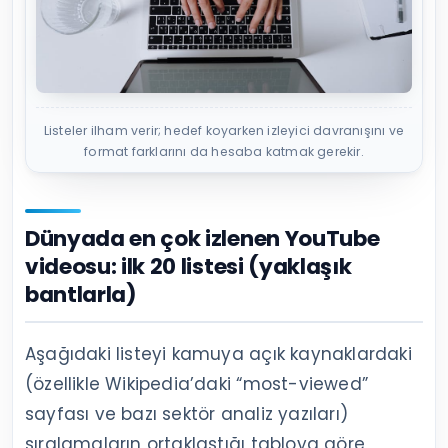
Listeler ilham verir; hedef koyarken izleyici davranışını ve
format farklarını da hesaba katmak gerekir.
Dünyada en çok izlenen YouTube
videosu: ilk 20 listesi (yaklaşık
bantlarla)
Aşağıdaki listeyi kamuya açık kaynaklardaki
(özellikle Wikipedia’daki “most-viewed”
sayfası ve bazı sektör analiz yazıları)
sıralamaların ortaklaştığı tabloya göre