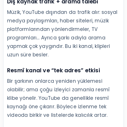
Dış kaynak trafik + arama talebi
Müzik, YouTube dışından da trafik alır: sosyal
medya paylaşımları, haber siteleri, müzik
platformlarından yönlendirmeler, TV
programları… Ayrıca şarkı adıyla arama
yapmak çok yaygındır. Bu iki kanal, klipleri
uzun süre besler.
Resmî kanal ve “tek adres” etkisi
Bir şarkının onlarca yeniden yüklemesi
olabilir; ama çoğu izleyici zamanla resmî
klibe yönelir. YouTube da genellikle resmî
kaynağı öne çıkarır. Böylece izlenme tek
videoda birikir ve listelerde kalıcılık artar.