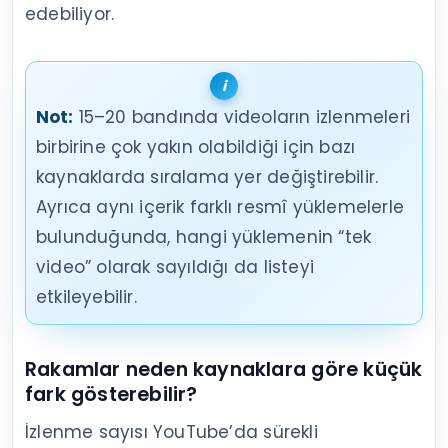
edebiliyor.
Not:
15–20 bandında videoların izlenmeleri
birbirine çok yakın olabildiği için bazı
kaynaklarda sıralama yer değiştirebilir.
Ayrıca aynı içerik farklı resmî yüklemelerle
bulunduğunda, hangi yüklemenin “tek
video” olarak sayıldığı da listeyi
etkileyebilir.
Rakamlar neden kaynaklara göre küçük
fark gösterebilir?
İzlenme sayısı YouTube’da sürekli