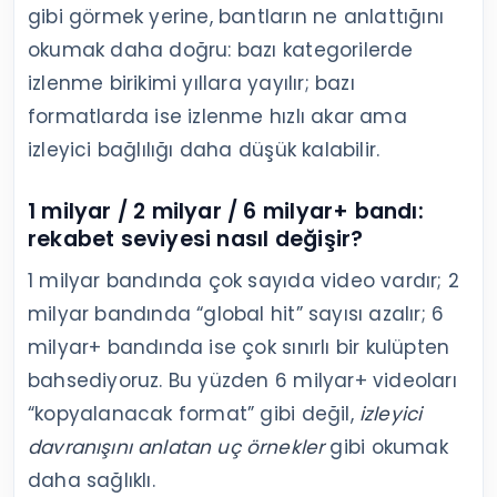
gibi görmek yerine, bantların ne anlattığını
okumak daha doğru: bazı kategorilerde
izlenme birikimi yıllara yayılır; bazı
formatlarda ise izlenme hızlı akar ama
izleyici bağlılığı daha düşük kalabilir.
1 milyar / 2 milyar / 6 milyar+ bandı:
rekabet seviyesi nasıl değişir?
1 milyar bandında çok sayıda video vardır; 2
milyar bandında “global hit” sayısı azalır; 6
milyar+ bandında ise çok sınırlı bir kulüpten
bahsediyoruz. Bu yüzden 6 milyar+ videoları
“kopyalanacak format” gibi değil,
izleyici
davranışını anlatan uç örnekler
gibi okumak
daha sağlıklı.