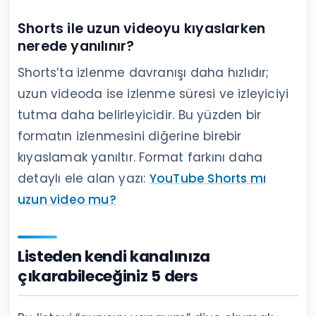
Shorts ile uzun videoyu kıyaslarken
nerede yanılınır?
Shorts’ta izlenme davranışı daha hızlıdır;
uzun videoda ise izlenme süresi ve izleyiciyi
tutma daha belirleyicidir. Bu yüzden bir
formatın izlenmesini diğerine birebir
kıyaslamak yanıltır. Format farkını daha
detaylı ele alan yazı:
YouTube Shorts mı
uzun video mu?
Listeden kendi kanalınıza
çıkarabileceğiniz 5 ders