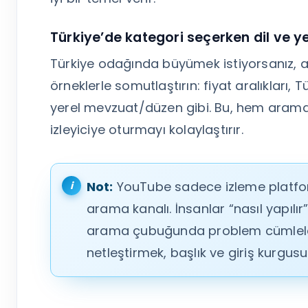
Türkiye’de kategori seçerken dil ve yere
Türkiye odağında büyümek istiyorsanız, ay
örneklerle somutlaştırın: fiyat aralıkları,
yerel mevzuat/düzen gibi. Bu, hem arama
izleyiciye oturmayı kolaylaştırır.
Not:
YouTube sadece izleme platfor
arama kanalı. İnsanlar “nasıl yapılır
arama çubuğunda problem cümleleri
netleştirmek, başlık ve giriş kurgusu