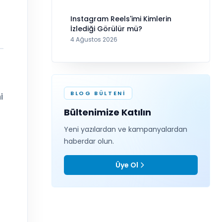
Instagram Reels'imi Kimlerin
İzlediği Görülür mü?
4 Ağustos 2026
BLOG BÜLTENI
i
Bültenimize Katılın
Yeni yazılardan ve kampanyalardan
haberdar olun.
Üye Ol