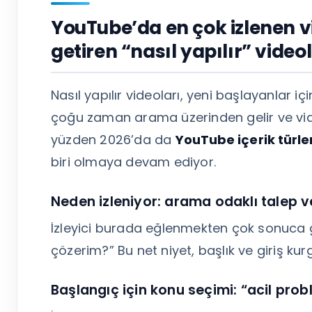
YouTube’da en çok izlenen v
getiren “nasıl yapılır” videol
Nasıl yapılır videoları, yeni başlayanlar iç
çoğu zaman arama üzerinden gelir ve video
yüzden 2026’da da
YouTube içerik türle
biri olmaya devam ediyor.
Neden izleniyor: arama odaklı talep ve 
İzleyici burada eğlenmekten çok sonuca g
çözerim?” Bu net niyet, başlık ve giriş kur
Başlangıç için konu seçimi: “acil prob