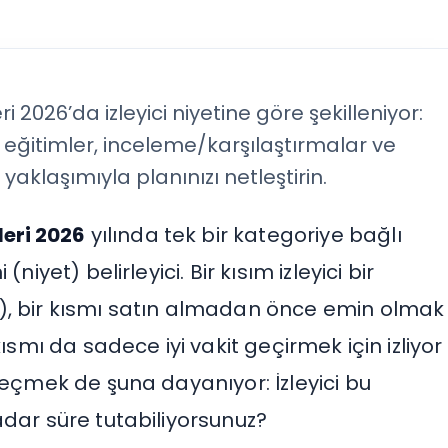
 2026’da izleyici niyetine göre şekilleniyor:
n eğitimler, inceleme/karşılaştırmalar ve
yaklaşımıyla planınızı netleştirin.
leri 2026
yılında tek bir kategoriye bağlı
iyet) belirleyici. Bir kısım izleyici bir
), bir kısmı satın almadan önce emin olmak
kısmı da sadece iyi vakit geçirmek için izliyor
seçmek de şuna dayanıyor: İzleyici bu
adar süre tutabiliyorsunuz?