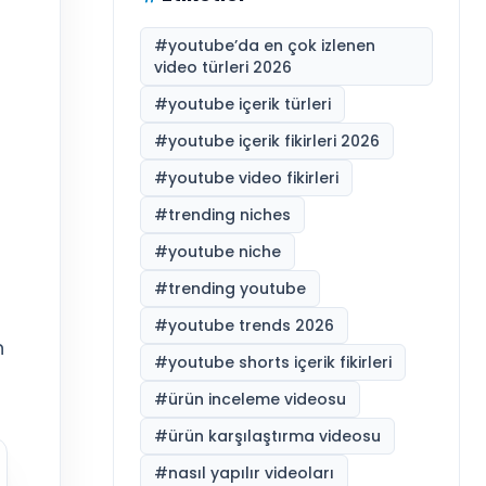
#
youtube’da en çok izlenen
video türleri 2026
#
youtube içerik türleri
#
youtube içerik fikirleri 2026
#
youtube video fikirleri
#
trending niches
#
youtube niche
#
trending youtube
#
youtube trends 2026
n
#
youtube shorts içerik fikirleri
#
ürün inceleme videosu
#
ürün karşılaştırma videosu
#
nasıl yapılır videoları