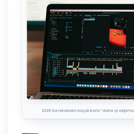
2026’da rekabetin büyük kısmı “daha iyi ekipma