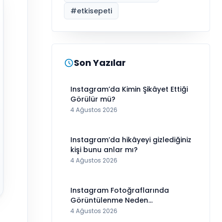
#
etkisepeti
Son Yazılar
Instagram’da Kimin Şikâyet Ettiği
Görülür mü?
4 Ağustos 2026
Instagram’da hikâyeyi gizlediğiniz
kişi bunu anlar mı?
4 Ağustos 2026
Instagram Fotoğraflarında
Görüntülenme Neden
Görünmüyor?
4 Ağustos 2026