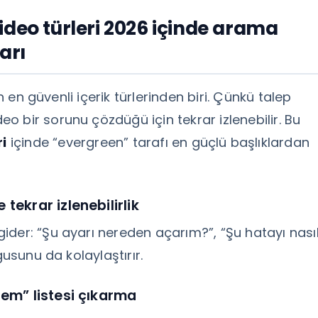
ideo türleri 2026 içinde arama
arı
in en güvenli içerik türlerinden biri. Çünkü talep
 bir sorunu çözdüğü için tekrar izlenebilir. Bu
ri
içinde “evergreen” tarafı en güçlü başlıklardan
tekrar izlenebilirlik
ider: “Şu ayarı nereden açarım?”, “Şu hatayı nası
gusunu da kolaylaştırır.
lem” listesi çıkarma