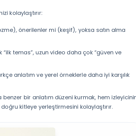
zi kolaylaştırır:
me), önerilenler mi (keşif), yoksa satın alma
k “ilk temas”, uzun video daha çok “güven ve
rkçe anlatım ve yerel örneklerle daha iyi karşılık
a benzer bir anlatım düzeni kurmak, hem izleyicini
doğru kitleye yerleştirmesini kolaylaştırır.