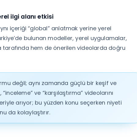
l ilgi alanı etkisi
nı içeriği “global” anlatmak yerine yerel
 Türkiye’de bulunan modeller, yerel uygulamalar,
 tarafında hem de önerilen videolarda doğru
mu değil; aynı zamanda güçlü bir keşif ve
”, “inceleme” ve “karşılaştırma” videolarını
yle arıyor; bu yüzden konu seçerken niyeti
nu da kolaylaştırır.