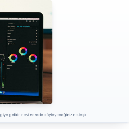
iye getirir: neyi nerede söyleyeceğiniz netleşir.