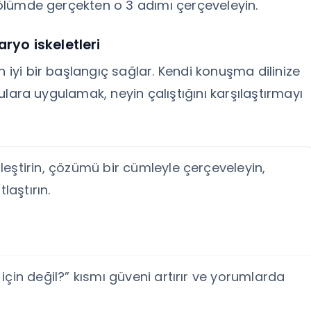
 bölümde gerçekten o 3 adımı çerçeveleyin.
aryo iskeletleri
n iyi bir başlangıç sağlar. Kendi konuşma dilinize
onulara uygulamak, neyin çalıştığını karşılaştırmayı
leştirin, çözümü bir cümleyle çerçeveleyin,
laştırın.
 için değil?” kısmı güveni artırır ve yorumlarda