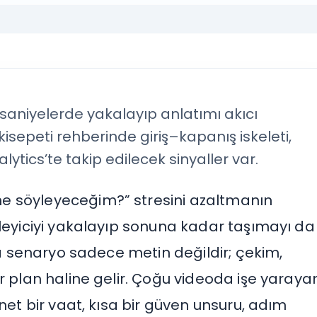
k saniyelerde yakalayıp anlatımı akıcı
kisepeti rehberinde giriş–kapanış iskeleti,
alytics’te takip edilecek sinyaller var.
e söyleyeceğim?” stresini azaltmanın
zleyiciyi yakalayıp sonuna kadar taşımayı da
zda senaryo sadece metin değildir; çekim,
r plan haline gelir. Çoğu videoda işe yaraya
 net bir vaat, kısa bir güven unsuru, adım