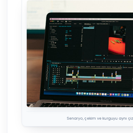
Senaryo, çekim ve kurguyu aynı çizg