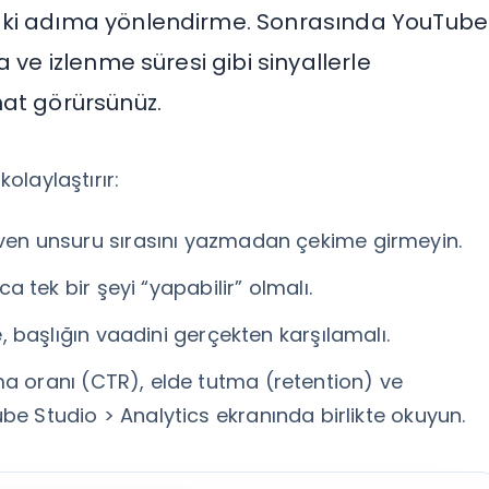
aki adıma yönlendirme. Sonrasında YouTube
 ve izlenme süresi gibi sinyallerle
hat görürsünüz.
kolaylaştırır:
en unsuru sırasını yazmadan çekime girmeyin.
ca tek bir şeyi “yapabilir” olmalı.
e, başlığın vaadini gerçekten karşılamalı.
a oranı (CTR), elde tutma (retention) ve
be Studio > Analytics ekranında birlikte okuyun.