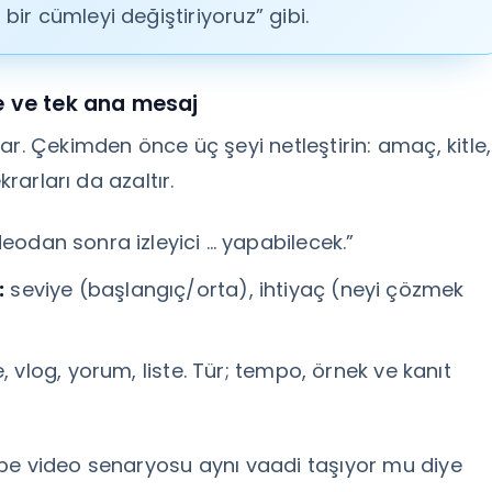
 bir cümleyi değiştiriyoruz” gibi.
e ve tek ana mesaj
ar. Çekimden önce üç şeyi netleştirin: amaç, kitle,
krarları da azaltır.
eodan sonra izleyici … yapabilecek.”
:
seviye (başlangıç/orta), ihtiyaç (neyi çözmek
, vlog, yorum, liste. Tür; tempo, örnek ve kanıt
be video senaryosu aynı vaadi taşıyor mu diye