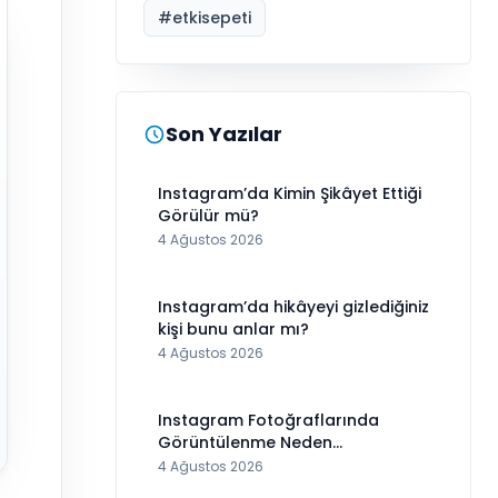
#
etkisepeti
Son Yazılar
Instagram’da Kimin Şikâyet Ettiği
Görülür mü?
4 Ağustos 2026
Instagram’da hikâyeyi gizlediğiniz
kişi bunu anlar mı?
4 Ağustos 2026
Instagram Fotoğraflarında
Görüntülenme Neden
Görünmüyor?
4 Ağustos 2026