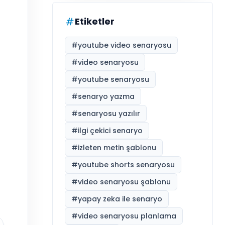
Etiketler
#
youtube video senaryosu
#
video senaryosu
#
youtube senaryosu
#
senaryo yazma
#
senaryosu yazılır
#
ilgi çekici senaryo
#
izleten metin şablonu
#
youtube shorts senaryosu
#
video senaryosu şablonu
#
yapay zeka ile senaryo
#
video senaryosu planlama