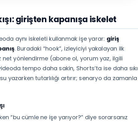
şı: girişten kapanışa iskelet
oda aynı iskeleti kullanmak işe yarar:
giriş
panış
. Buradaki “hook”, izleyiciyi yakalayan ilk
 net yönlendirme (abone ol, yorum yaz, ilgili
n videoda tempo daha sakin, Shorts’ta ise daha sıkı
u yazarken tutarlılığı artırır; senaryo da zamanla
şı
rken “bu cümle ne işe yarıyor?” diye sorarsanız