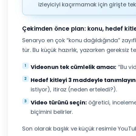
izleyiciyi kaçırmamak için girişte tek
Çekimden önce plan: konu, hedef kitl
Senaryo en çok “konu dağıldığında” zayıfl
tür. Bu küçük hazırlık, yazarken gereksiz te
Videonun tek cümlelik amacı:
“Bu vid
Hedef kitleyi 3 maddeyle tanımlayın
istiyor), itiraz (neden erteledi?).
Video türünü seçin:
öğretici, inceleme
biçimini belirler.
Son olarak başlık ve küçük resimle YouTu