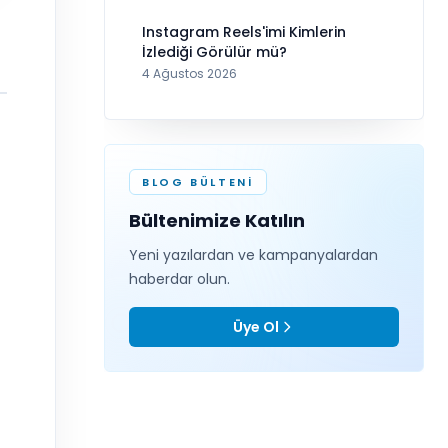
Instagram Reels'imi Kimlerin
İzlediği Görülür mü?
4 Ağustos 2026
BLOG BÜLTENI
Bültenimize Katılın
Yeni yazılardan ve kampanyalardan
haberdar olun.
Üye Ol