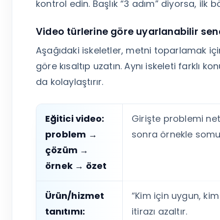
kontrol edin. Başlık “3 adım” diyorsa, ilk
Video türlerine göre uyarlanabilir sen
Aşağıdaki iskeletler, metni toparlamak içi
göre kısaltıp uzatın. Aynı iskeleti farklı k
da kolaylaştırır.
Eğitici video:
Girişte problemi net
problem →
sonra örnekle somut
çözüm →
örnek → özet
Ürün/hizmet
“Kim için uygun, kim
tanıtımı:
itirazı azaltır.