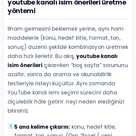
youtube kanalı isim önerileri üretme
yöntemi
İlham gelmesini beklemek yerine, aynı ham
maddelerle (konu, hedef kitle, format, ton,
sonuç) düzenli şekilde kombinasyon üretmek
daha hızlı ilerletir. Bu akış,
youtube kanalı
isim önerileri
çıkarırken “boş sayfa” sorununu
azaltır; sonra da arama ve okunabilirlik
testleriyle listeyi küçültür. Aynı zamanda
YouTube kanal ismi seçimi sürecini daha
ölçülebilir hâle getirir: neyi neden elediğinizi
bilirsiniz.
5 ana kelime çıkarın:
konu, hedef kitle,
format, ton, sonuç. (Örn: “Excel / yeni