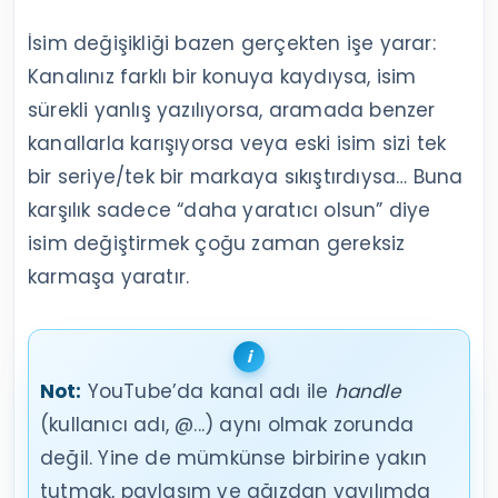
İsim değişikliği bazen gerçekten işe yarar:
Kanalınız farklı bir konuya kaydıysa, isim
sürekli yanlış yazılıyorsa, aramada benzer
kanallarla karışıyorsa veya eski isim sizi tek
bir seriye/tek bir markaya sıkıştırdıysa… Buna
karşılık sadece “daha yaratıcı olsun” diye
isim değiştirmek çoğu zaman gereksiz
karmaşa yaratır.
Not:
YouTube’da kanal adı ile
handle
(kullanıcı adı, @...) aynı olmak zorunda
değil. Yine de mümkünse birbirine yakın
tutmak, paylaşım ve ağızdan yayılımda