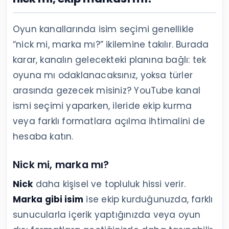
Oyun kanallarında isim seçimi genellikle
“nick mi, marka mı?” ikilemine takılır. Burada
karar, kanalın gelecekteki planına bağlı: tek
oyuna mı odaklanacaksınız, yoksa türler
arasında gezecek misiniz? YouTube kanal
ismi seçimi yaparken, ileride ekip kurma
veya farklı formatlara açılma ihtimalini de
hesaba katın.
Nick mi, marka mı?
Nick
daha kişisel ve topluluk hissi verir.
Marka gibi isim
ise ekip kurduğunuzda, farklı
sunucularla içerik yaptığınızda veya oyun