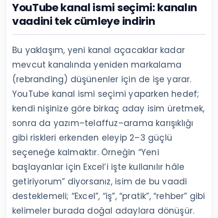
YouTube kanal ismi seçimi: kanalın
vaadini tek cümleye indirin
Bu yaklaşım, yeni kanal açacaklar kadar
mevcut kanalında yeniden markalama
(rebranding) düşünenler için de işe yarar.
YouTube kanal ismi seçimi yaparken hedef;
kendi nişinize göre birkaç aday isim üretmek,
sonra da yazım–telaffuz–arama karışıklığı
gibi riskleri erkenden eleyip 2–3 güçlü
seçeneğe kalmaktır. Örneğin “Yeni
başlayanlar için Excel’i işte kullanılır hâle
getiriyorum” diyorsanız, isim de bu vaadi
desteklemeli; “Excel”, “iş”, “pratik”, “rehber” gibi
kelimeler burada doğal adaylara dönüşür.