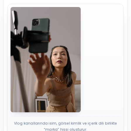
Vlog kanallarında isim, görsel kimlik ve içerik dili birlikte
“marka” hissi oluşturur.