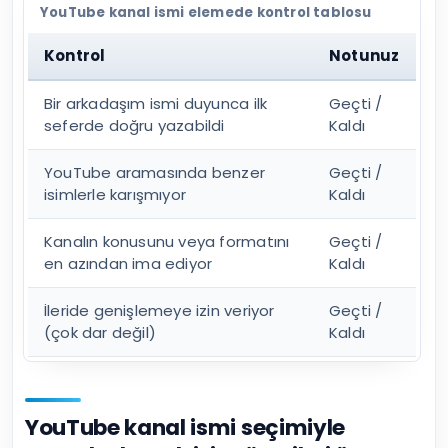
YouTube kanal ismi elemede kontrol tablosu
Kontrol
Notunuz
Bir arkadaşım ismi duyunca ilk
Geçti /
seferde doğru yazabildi
Kaldı
YouTube aramasında benzer
Geçti /
isimlerle karışmıyor
Kaldı
Kanalın konusunu veya formatını
Geçti /
en azından ima ediyor
Kaldı
İleride genişlemeye izin veriyor
Geçti /
(çok dar değil)
Kaldı
YouTube kanal ismi seçimiyle