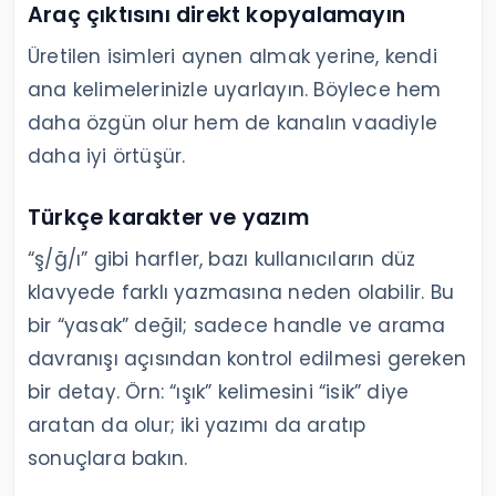
Araç çıktısını direkt kopyalamayın
Üretilen isimleri aynen almak yerine, kendi
ana kelimelerinizle uyarlayın. Böylece hem
daha özgün olur hem de kanalın vaadiyle
daha iyi örtüşür.
Türkçe karakter ve yazım
“ş/ğ/ı” gibi harfler, bazı kullanıcıların düz
klavyede farklı yazmasına neden olabilir. Bu
bir “yasak” değil; sadece handle ve arama
davranışı açısından kontrol edilmesi gereken
bir detay. Örn: “ışık” kelimesini “isik” diye
aratan da olur; iki yazımı da aratıp
sonuçlara bakın.