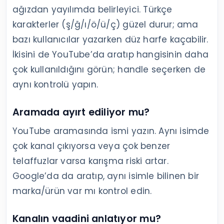
ağızdan yayılımda belirleyici. Türkçe
karakterler (ş/ğ/ı/ö/ü/ç) güzel durur; ama
bazı kullanıcılar yazarken düz harfe kaçabilir.
İkisini de YouTube’da aratıp hangisinin daha
çok kullanıldığını görün; handle seçerken de
aynı kontrolü yapın.
Aramada ayırt ediliyor mu?
YouTube aramasında ismi yazın. Aynı isimde
çok kanal çıkıyorsa veya çok benzer
telaffuzlar varsa karışma riski artar.
Google’da da aratıp, aynı isimle bilinen bir
marka/ürün var mı kontrol edin.
Kanalın vaadini anlatıyor mu?