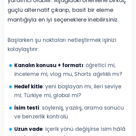
yardımcı olabilir. Aşağıdaki önerilerle birkaç
güçlü alternatif çıkarıp, basit bir eleme
mantığıyla en iyi seçeneklere inebilirsiniz.
Başlarken şu noktaları netleştirmek işinizi
kolaylaştırır:
Kanalın konusu + formatı
: öğretici mi,
inceleme mi, vlog mu, Shorts ağırlıklı mı?
Hedef kitle
: yeni başlayan mı, ileri seviye
mi; Türkiye mi, global mi?
İsim testi
: söyleniş, yazılış, arama sonucu
ve benzerlik kontrolü
Uzun vade
: içerik yönü değişirse isim hâlâ