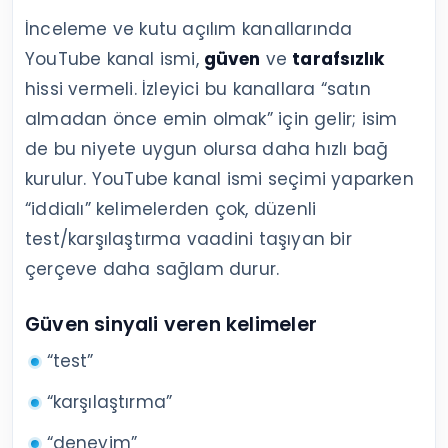
İnceleme ve kutu açılım kanallarında
YouTube kanal ismi,
güven
ve
tarafsızlık
hissi vermeli. İzleyici bu kanallara “satın
almadan önce emin olmak” için gelir; isim
de bu niyete uygun olursa daha hızlı bağ
kurulur. YouTube kanal ismi seçimi yaparken
“iddialı” kelimelerden çok, düzenli
test/karşılaştırma vaadini taşıyan bir
çerçeve daha sağlam durur.
Güven sinyali veren kelimeler
“test”
“karşılaştırma”
“deneyim”