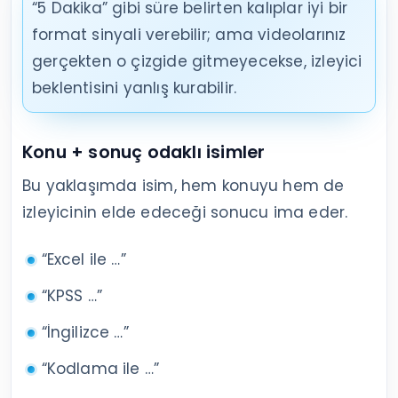
“5 Dakika” gibi süre belirten kalıplar iyi bir
format sinyali verebilir; ama videolarınız
gerçekten o çizgide gitmeyecekse, izleyici
beklentisini yanlış kurabilir.
Konu + sonuç odaklı isimler
Bu yaklaşımda isim, hem konuyu hem de
izleyicinin elde edeceği sonucu ima eder.
“Excel ile …”
“KPSS …”
“İngilizce …”
“Kodlama ile …”