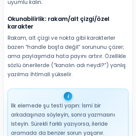
uyumlu kalın.
Okunabilirlik: rakam/alt çizgi/özel
karakter
Rakam, alt çizgi ve nokta gibi karakterler
bazen “handle boşta değil” sorununu çözer;
ama paylaşımda hata payını artırır. Özellikle
sözlü önerilerde (“kanalın adı neydi?”) yanlış
yazılma ihtimali yükselir.
İlk elemede şu testi yapın: İsmi bir
arkadaşınıza söyleyin, sonra yazmasını
isteyin. Sürekli farklı yazıyorsa, ileride
aramada da benzer sorun yaşanır.