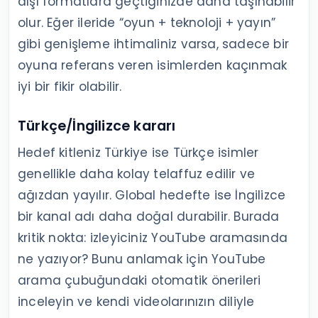
dışı formatlara geçtiğinizde daha taşınabilir
olur. Eğer ileride “oyun + teknoloji + yayın”
gibi genişleme ihtimaliniz varsa, sadece bir
oyuna referans veren isimlerden kaçınmak
iyi bir fikir olabilir.
Türkçe/İngilizce kararı
Hedef kitleniz Türkiye ise Türkçe isimler
genellikle daha kolay telaffuz edilir ve
ağızdan yayılır. Global hedefte ise İngilizce
bir kanal adı daha doğal durabilir. Burada
kritik nokta: izleyiciniz YouTube aramasında
ne yazıyor? Bunu anlamak için YouTube
arama çubuğundaki otomatik önerileri
inceleyin ve kendi videolarınızın diliyle