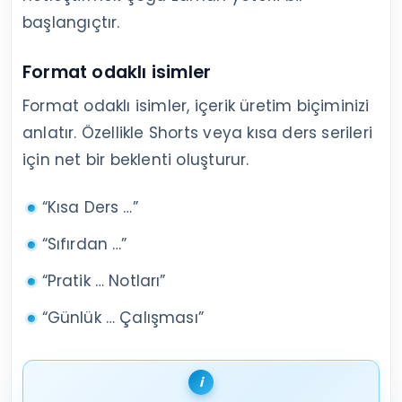
başlangıçtır.
Format odaklı isimler
Format odaklı isimler, içerik üretim biçiminizi
anlatır. Özellikle Shorts veya kısa ders serileri
için net bir beklenti oluşturur.
“Kısa Ders …”
“Sıfırdan …”
“Pratik … Notları”
“Günlük … Çalışması”