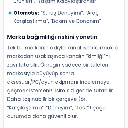
Ürünleri”, “Yaşam Kolaylaştıranlar”
Otomotiv:
“Sürüş Deneyimi”, “Araç
Karşılaştırma”, “Bakım ve Donanım”
Marka bağımlılığı riskini yönetin
Tek bir markanın adıyla kanal ismi kurmak, o
markadan uzaklaşınca kanalın “kimliği”ni
zayıflatabilir. Örneğin sadece bir telefon
markasıyla büyüyüp sonra
aksesuar/PC/oyun ekipmanı incelemeye
geçmek isterseniz, isim sizi geride tutabilir.
Daha taşınabilir bir çerçeve (ör.
“Karşılaştırma”, “Deneyim”, “Test”) çoğu
durumda daha güvenli olur.