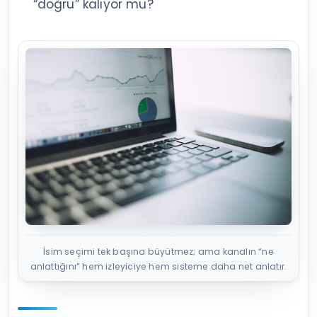
“doğru” kalıyor mu?
İsim seçimi tek başına büyütmez; ama kanalın “ne
anlattığını” hem izleyiciye hem sisteme daha net anlatır.