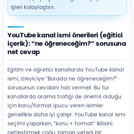
işleri kolaylaştırır.
YouTube kanal ismi önerileri (eğitici
içerik): “ne öğreneceğim?” sorusuna
net cevap
Eğitim ve öğretici kanallarda YouTube kanal
ismi, izleyiciye “Burada ne öğreneceğim?”
sorusunun cevabını hızlı vermeli. Bu tür
kanallarda arama trafiği de önemli olduğu
için konu/format ipucu veren isimler
genellikle daha iyi çalışır. YouTube kanal ismi
seçimi yaparken, “konu + format” ikilisini
netleştirmek çoğu zaman yeterli bir