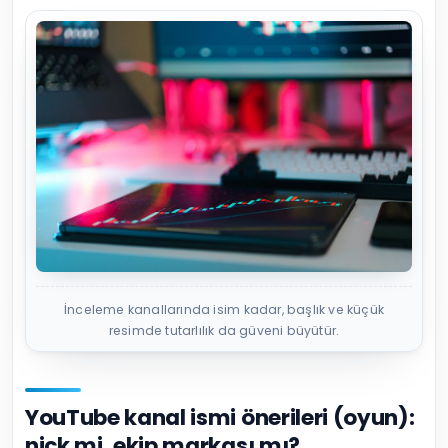
İnceleme kanallarında isim kadar, başlık ve küçük
resimde tutarlılık da güveni büyütür.
YouTube kanal ismi önerileri (oyun):
nick mi, ekip markası mı?