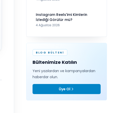
Instagram Reels'imi Kimlerin
İzlediği Görülür mü?
4 Ağustos 2026
BLOG BÜLTENI
Bültenimize Katılın
Yeni yazılardan ve kampanyalardan
haberdar olun.
Üye Ol