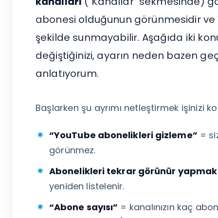
kanalları
("Kanallar" sekmesinde) gö
Tümünü Gör
abonesi olduğunun görünmesidir ve
şekilde sunmayabilir. Aşağıda iki ko
değiştiğinizi, ayarın neden bazen ge
anlatıyorum.
Başlarken şu ayrımı netleştirmek işinizi kol
“YouTube abonelikleri gizleme”
= si
görünmez.
Abonelikleri tekrar görünür yapmak
yeniden listelenir.
“Abone sayısı”
= kanalınızın kaç abo