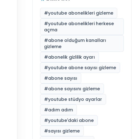
#
youtube abonelikleri gizleme
#
youtube abonelikleri herkese
açma
#
abone olduğum kanalları
gizleme
#
abonelik gizlilik ayarı
#
youtube abone sayısı gizleme
#
abone sayısı
#
abone sayısını gizleme
#
youtube stüdyo ayarlar
#
adım adım
#
youtube'daki abone
#
sayısı gizleme