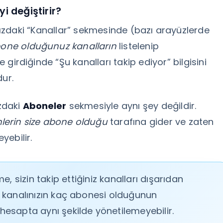
i değiştirir?
ızdaki “Kanallar” sekmesinde (bazı arayüzlerde
one olduğunuz kanalların
listelenip
e girdiğinde “Şu kanalları takip ediyor” bilgisini
dur.
ızdaki
Aboneler
sekmesiyle aynı şey değildir.
lerin size abone olduğu
tarafına gider ve zaten
yebilir.
, sizin takip ettiğiniz kanalları dışarıdan
 kanalınızın kaç abonesi olduğunun
esapta aynı şekilde yönetilemeyebilir.