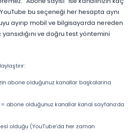
remez. “Abone sayısı” ise kanalınızın kaç
 YouTube bu seçeneği her hesapta aynı
nuyu ayırıp mobil ve bilgisayarda nereden
ç yansıdığını ve doğru test yöntemini
aylaştırır:
zin abone olduğunuz kanallar başkalarına
= abone olduğunuz kanallar kanal sayfanızda
nesi olduğu (YouTube’da her zaman