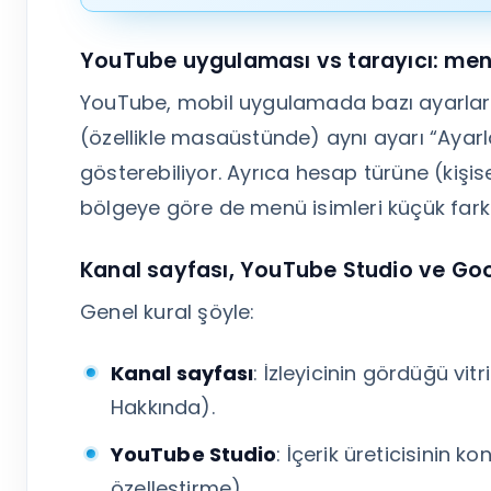
YouTube uygulaması vs tarayıcı: menü
YouTube, mobil uygulamada bazı ayarları sa
(özellikle masaüstünde) aynı ayarı “Ayarlar
gösterebiliyor. Ayrıca hesap türüne (ki
bölgeye göre de menü isimleri küçük farklıl
Kanal sayfası, YouTube Studio ve Goo
Genel kural şöyle:
Kanal sayfası
: İzleyicinin gördüğü vit
Hakkında).
YouTube Studio
: İçerik üreticisinin k
özelleştirme).