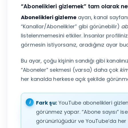
“Abonelikleri gizlemek” tam olarak ney
Abonelikleri gizleme
ayarı, kanal sayfan
“Kanallar/Abonelikler” gibi görünebilir)
ab
listelenmemesini etkiler. İnsanlar profiliniz
görmesin istiyorsanız, aradığınız ayar bu
Bu ayar, çoğu kişinin sandığı gibi kanalın
“Aboneler” sekmesi (varsa) daha çok
kim
her kanalda herkese açık şekilde görünme
Fark şu:
YouTube abonelikleri gizleme
görünmez yapar. “Abone sayısı” ise
görünürlüğüdür ve YouTube’da her h