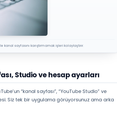
le kanal sayfasını karıştırmamak işleri kolaylaştırır.
ası, Studio ve hesap ayarları
ouTube’un “kanal sayfası”, “YouTube Studio” ve
mesi. Siz tek bir uygulama görüyorsunuz ama arka