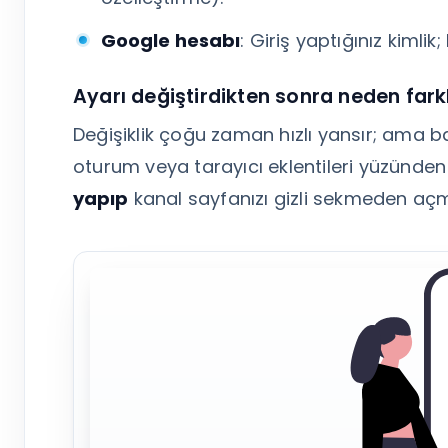
Google hesabı
: Giriş yaptığınız kimlik
Ayarı değiştirdikten sonra neden fark
Değişiklik çoğu zaman hızlı yansır; ama b
oturum veya tarayıcı eklentileri yüzünden si
yapıp
kanal sayfanızı gizli sekmeden açm