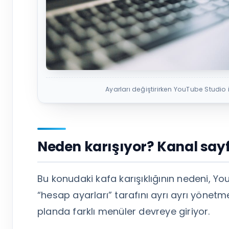
Ayarları değiştirirken YouTube Studio i
Neden karışıyor? Kanal sayf
Bu konudaki kafa karışıklığının nedeni, Y
“hesap ayarları” tarafını ayrı ayrı yönet
planda farklı menüler devreye giriyor.