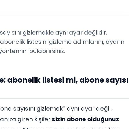
ayısını gizlemekle aynı ayar değildir.
bonelik listesini gizleme adımlarını, ayarın
ntemini bulabilirsiniz.
: abonelik listesi mi, abone sayısı
bone sayısını gizlemek” aynı ayar değil.
anıza giren kişiler
sizin abone olduğunuz