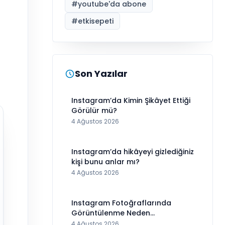
#
youtube'da abone
#
etkisepeti
Son Yazılar
Instagram’da Kimin Şikâyet Ettiği
Görülür mü?
4 Ağustos 2026
Instagram’da hikâyeyi gizlediğiniz
kişi bunu anlar mı?
4 Ağustos 2026
Instagram Fotoğraflarında
Görüntülenme Neden
Görünmüyor?
4 Ağustos 2026