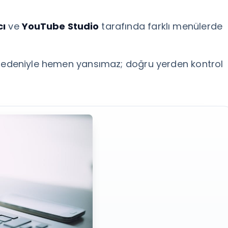
cı
ve
YouTube Studio
tarafında farklı menülerde
edeniyle hemen yansımaz; doğru yerden kontrol