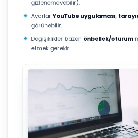
gizlenemeyebilir).
Ayarlar
YouTube uygulaması
,
tarayı
görünebilir.
Değişiklikler bazen
önbellek/oturum
n
etmek gerekir.