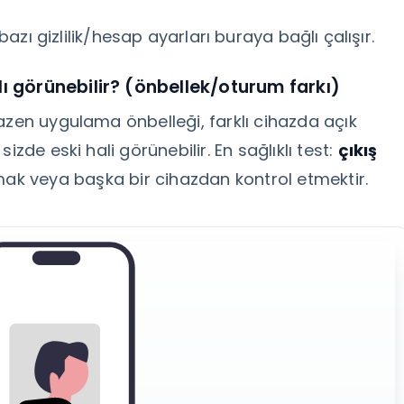
; bazı gizlilik/hesap ayarları buraya bağlı çalışır.
lı görünebilir? (önbellek/oturum farkı)
azen uygulama önbelleği, farklı cihazda açık
zde eski hali görünebilir. En sağlıklı test:
çıkış
ak veya başka bir cihazdan kontrol etmektir.