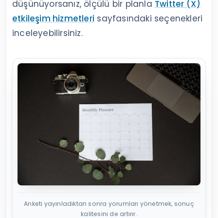
düşünüyorsanız, ölçülü bir planla
Twitter (X)
etkileşim hizmetleri
sayfasındaki seçenekleri
inceleyebilirsiniz.
Anketi yayınladıktan sonra yorumları yönetmek, sonuç
kalitesini de artırır.