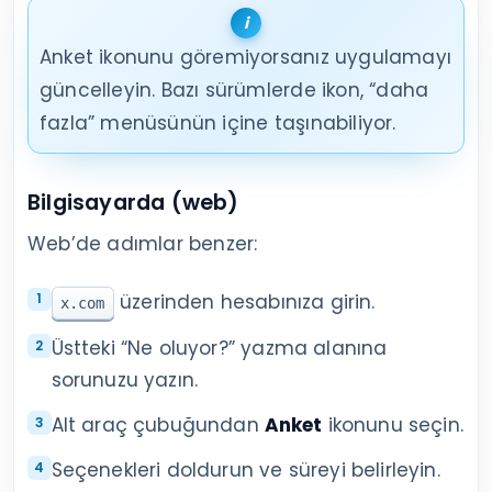
Anket ikonunu göremiyorsanız uygulamayı
güncelleyin. Bazı sürümlerde ikon, “daha
fazla” menüsünün içine taşınabiliyor.
Bilgisayarda (web)
Web’de adımlar benzer:
üzerinden hesabınıza girin.
x.com
Üstteki “Ne oluyor?” yazma alanına
sorunuzu yazın.
Alt araç çubuğundan
Anket
ikonunu seçin.
Seçenekleri doldurun ve süreyi belirleyin.