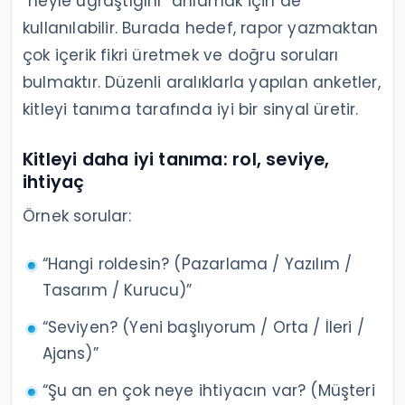
“neyle uğraştığını” anlamak için de
kullanılabilir. Burada hedef, rapor yazmaktan
çok içerik fikri üretmek ve doğru soruları
bulmaktır. Düzenli aralıklarla yapılan anketler,
kitleyi tanıma tarafında iyi bir sinyal üretir.
Kitleyi daha iyi tanıma: rol, seviye,
ihtiyaç
Örnek sorular:
“Hangi roldesin? (Pazarlama / Yazılım /
Tasarım / Kurucu)”
“Seviyen? (Yeni başlıyorum / Orta / İleri /
Ajans)”
“Şu an en çok neye ihtiyacın var? (Müşteri