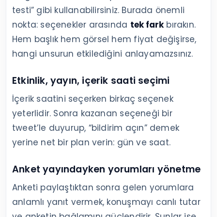
testi” gibi kullanabilirsiniz. Burada önemli
nokta: seçenekler arasında
tek fark
bırakın.
Hem başlık hem görsel hem fiyat değişirse,
hangi unsurun etkilediğini anlayamazsınız.
Etkinlik, yayın, içerik saati seçimi
İçerik saatini seçerken birkaç seçenek
yeterlidir. Sonra kazanan seçeneği bir
tweet’le duyurup, “bildirim açın” demek
yerine net bir plan verin: gün ve saat.
Anket yayındayken yorumları yönetme
Anketi paylaştıktan sonra gelen yorumlara
anlamlı yanıt vermek, konuşmayı canlı tutar
ve anketin bağlamını güçlendirir. Şunlar işe