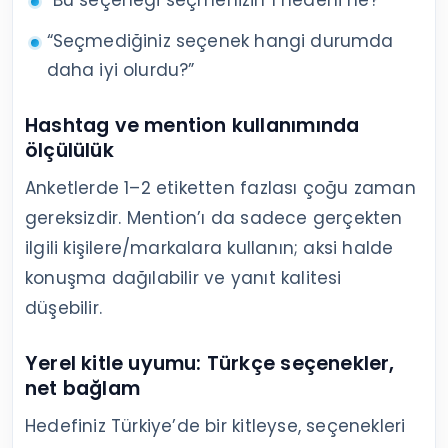
“Bu seçeneği seçmenizin 1 nedeni ne?”
“Seçmediğiniz seçenek hangi durumda
daha iyi olurdu?”
Hashtag ve mention kullanımında
ölçülülük
Anketlerde 1–2 etiketten fazlası çoğu zaman
gereksizdir. Mention’ı da sadece gerçekten
ilgili kişilere/markalara kullanın; aksi halde
konuşma dağılabilir ve yanıt kalitesi
düşebilir.
Yerel kitle uyumu: Türkçe seçenekler,
net bağlam
Hedefiniz Türkiye’de bir kitleyse, seçenekleri