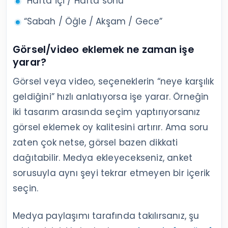
“Hafta içi / Hafta sonu”
“Sabah / Öğle / Akşam / Gece”
Görsel/video eklemek ne zaman işe
yarar?
Görsel veya video, seçeneklerin “neye karşılık
geldiğini” hızlı anlatıyorsa işe yarar. Örneğin
iki tasarım arasında seçim yaptırıyorsanız
görsel eklemek oy kalitesini artırır. Ama soru
zaten çok netse, görsel bazen dikkati
dağıtabilir. Medya ekleyecekseniz, anket
sorusuyla aynı şeyi tekrar etmeyen bir içerik
seçin.
Medya paylaşımı tarafında takılırsanız, şu