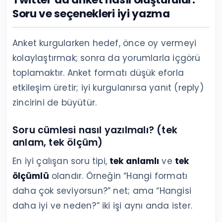
Soru ve seçenekleri iyi yazma
Anket kurgularken hedef, önce oy vermeyi
kolaylaştırmak; sonra da yorumlarla içgörü
toplamaktır. Anket formatı düşük eforla
etkileşim üretir; iyi kurgulanırsa yanıt (reply)
zincirini de büyütür.
Soru cümlesi nasıl yazılmalı? (tek
anlam, tek ölçüm)
En iyi çalışan soru tipi,
tek anlamlı
ve
tek
ölçümlü
olandır. Örneğin “Hangi formatı
daha çok seviyorsun?” net; ama “Hangisi
daha iyi ve neden?” iki işi aynı anda ister.