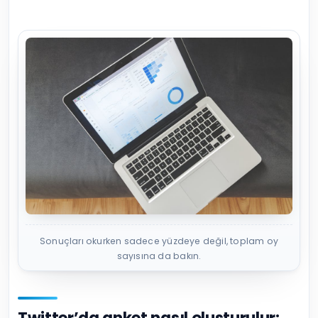
Sonuçları okurken sadece yüzdeye değil, toplam oy
sayısına da bakın.
Twitter’da anket nasıl oluşturulur: