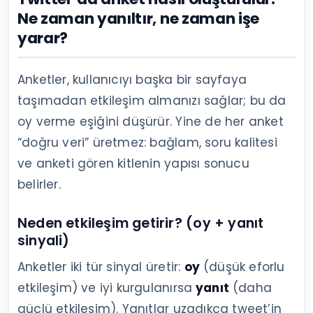
Ne zaman yanıltır, ne zaman işe
yarar?
Anketler, kullanıcıyı başka bir sayfaya
taşımadan etkileşim almanızı sağlar; bu da
oy verme eşiğini düşürür. Yine de her anket
“doğru veri” üretmez: bağlam, soru kalitesi
ve anketi gören kitlenin yapısı sonucu
belirler.
Neden etkileşim getirir? (oy + yanıt
sinyali)
Anketler iki tür sinyal üretir:
oy
(düşük eforlu
etkileşim) ve iyi kurgulanırsa
yanıt
(daha
güçlü etkileşim). Yanıtlar uzadıkça tweet’in