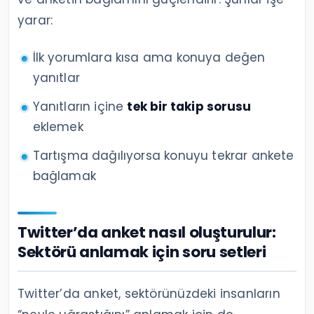
yarar:
İlk yorumlara kısa ama konuya değen
yanıtlar
Yanıtların içine
tek bir takip sorusu
eklemek
Tartışma dağılıyorsa konuyu tekrar ankete
bağlamak
Twitter’da anket nasıl oluşturulur:
Sektörü anlamak için soru setleri
Twitter’da anket, sektörünüzdeki insanların