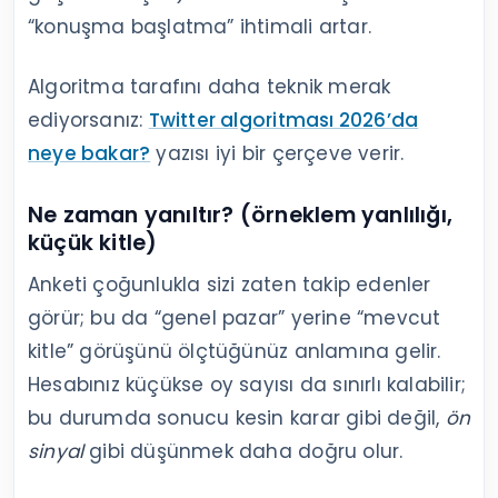
“konuşma başlatma” ihtimali artar.
Algoritma tarafını daha teknik merak
ediyorsanız:
Twitter algoritması 2026’da
neye bakar?
yazısı iyi bir çerçeve verir.
Ne zaman yanıltır? (örneklem yanlılığı,
küçük kitle)
Anketi çoğunlukla sizi zaten takip edenler
görür; bu da “genel pazar” yerine “mevcut
kitle” görüşünü ölçtüğünüz anlamına gelir.
Hesabınız küçükse oy sayısı da sınırlı kalabilir;
bu durumda sonucu kesin karar gibi değil,
ön
sinyal
gibi düşünmek daha doğru olur.