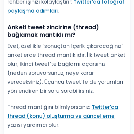
rehber işinizi kolaylaştırır:
Twitter’da fotoğraf
paylaşma adımları
.
Anketi tweet zincirine (thread)
bağlamak mantıklı mı?
Evet, özellikle “sonuçtan içerik çıkaracağınız”
anketlerde thread mantıklıdır. İlk tweet anket
olur; ikinci tweet’te bağlamı açarsınız
(neden soruyorsunuz, neye karar
vereceksiniz). Üçüncü tweet’te de yorumları
yönlendiren bir soru sorabilirsiniz.
Thread mantığını bilmiyorsanız:
Twitter’da
thread (konu) oluşturma ve güncelleme
yazısı yardımcı olur.