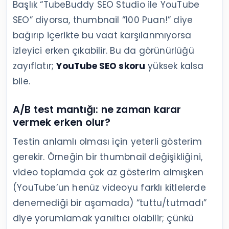
Başlık “TubeBuddy SEO Studio ile YouTube
SEO” diyorsa, thumbnail “100 Puan!” diye
bağırıp içerikte bu vaat karşılanmıyorsa
izleyici erken çıkabilir. Bu da görünürlüğü
zayıflatır;
YouTube SEO skoru
yüksek kalsa
bile.
A/B test mantığı: ne zaman karar
vermek erken olur?
Testin anlamlı olması için yeterli gösterim
gerekir. Örneğin bir thumbnail değişikliğini,
video toplamda çok az gösterim almışken
(YouTube’un henüz videoyu farklı kitlelerde
denemediği bir aşamada) “tuttu/tutmadı”
diye yorumlamak yanıltıcı olabilir; çünkü