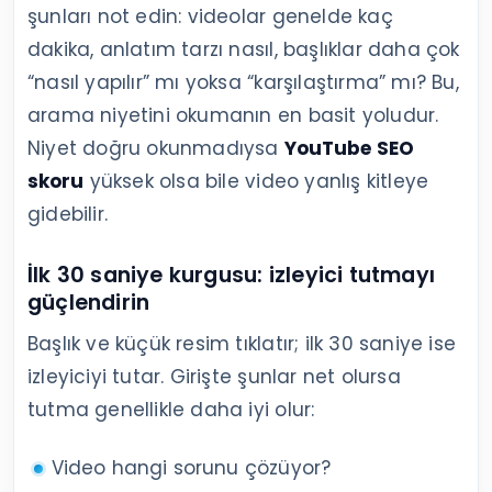
şunları not edin: videolar genelde kaç
dakika, anlatım tarzı nasıl, başlıklar daha çok
“nasıl yapılır” mı yoksa “karşılaştırma” mı? Bu,
arama niyetini okumanın en basit yoludur.
Niyet doğru okunmadıysa
YouTube SEO
skoru
yüksek olsa bile video yanlış kitleye
gidebilir.
İlk 30 saniye kurgusu: izleyici tutmayı
güçlendirin
Başlık ve küçük resim tıklatır; ilk 30 saniye ise
izleyiciyi tutar. Girişte şunlar net olursa
tutma genellikle daha iyi olur:
Video hangi sorunu çözüyor?