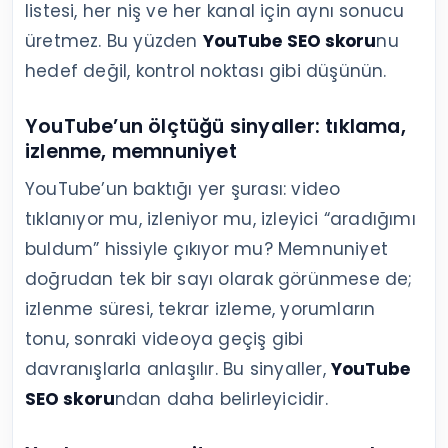
listesi, her niş ve her kanal için aynı sonucu
üretmez. Bu yüzden
YouTube SEO skoru
nu
hedef değil, kontrol noktası gibi düşünün.
YouTube’un ölçtüğü sinyaller: tıklama,
izlenme, memnuniyet
YouTube’un baktığı yer şurası: video
tıklanıyor mu, izleniyor mu, izleyici “aradığımı
buldum” hissiyle çıkıyor mu? Memnuniyet
doğrudan tek bir sayı olarak görünmese de;
izlenme süresi, tekrar izleme, yorumların
tonu, sonraki videoya geçiş gibi
davranışlarla anlaşılır. Bu sinyaller,
YouTube
SEO skoru
ndan daha belirleyicidir.