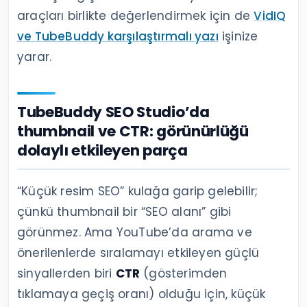
araçları birlikte değerlendirmek için de
VidIQ
ve TubeBuddy karşılaştırmalı yazı
işinize
yarar.
TubeBuddy SEO Studio’da
thumbnail ve CTR: görünürlüğü
dolaylı etkileyen parça
“Küçük resim SEO” kulağa garip gelebilir;
çünkü thumbnail bir “SEO alanı” gibi
görünmez. Ama YouTube’da arama ve
önerilenlerde sıralamayı etkileyen güçlü
sinyallerden biri
CTR
(gösterimden
tıklamaya geçiş oranı) olduğu için, küçük