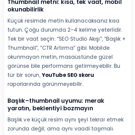
Thumbnail metni: kısa, tek vaat, mobil
okunabilirlik
Küçük resimde metin kullanacaksanız kısa
tutun. Çoğu durumda 2–4 kelime yeterlidir.
Tek bir vaat seçin: “SEO Studio Akışı”, “Başlık +
Thumbnail”, “CTR Artırma” gibi. Mobilde
okunmayan metin, masaüstünde güzel
görünse bile performans getirmeyebilir. Bu
tür bir sorun,
YouTube SEO skoru
raporlarında görünmeyebilir.
Başlık–thumbnail uyumu: merak
yaratın, beklentiyi bozmayın
Başlık ve küçük resim aynı şeyi tekrar etmek
zorunda değil; ama aynı vaadi taşımalı.