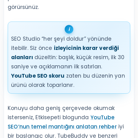
görürsünüz.
SEO Studio “her şeyi doldur” yönünde
itebilir. Siz önce
izleyicinin karar verdiği
alanları
düzeltin: başlık, küçük resim, ilk 30
saniye ve açıklamanın ilk satırları.
YouTube SEO skoru
zaten bu düzenin yan
ürünü olarak toparlanır.
Konuyu daha geniş çerçevede okumak
isterseniz, Etkisepeti blogunda
YouTube
SEO’nun temel mantığını anlatan rehber
iyi
bir başlangıç olur. TubeBuddy ve benzeri