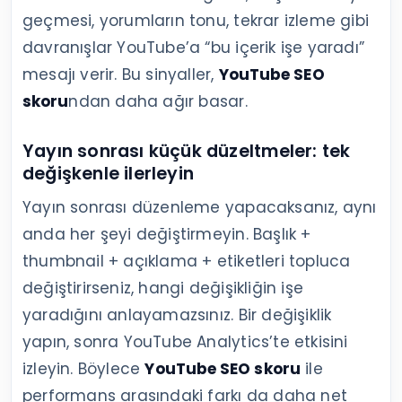
geçmesi, yorumların tonu, tekrar izleme gibi
davranışlar YouTube’a “bu içerik işe yaradı”
mesajı verir. Bu sinyaller,
YouTube SEO
skoru
ndan daha ağır basar.
Yayın sonrası küçük düzeltmeler: tek
değişkenle ilerleyin
Yayın sonrası düzenleme yapacaksanız, aynı
anda her şeyi değiştirmeyin. Başlık +
thumbnail + açıklama + etiketleri topluca
değiştirirseniz, hangi değişikliğin işe
yaradığını anlayamazsınız. Bir değişiklik
yapın, sonra YouTube Analytics’te etkisini
izleyin. Böylece
YouTube SEO skoru
ile
performans arasındaki farkı da daha net