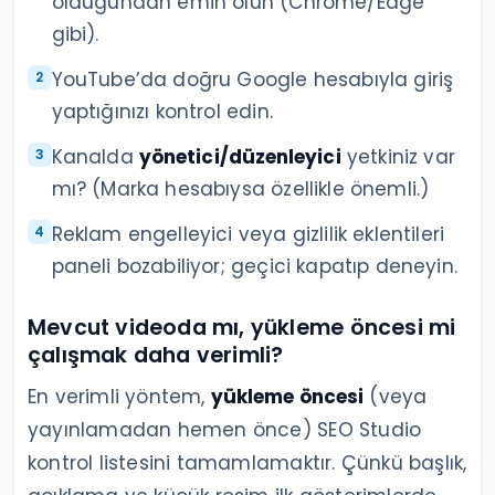
olduğundan emin olun (Chrome/Edge
gibi).
YouTube’da doğru Google hesabıyla giriş
yaptığınızı kontrol edin.
Kanalda
yönetici/düzenleyici
yetkiniz var
mı? (Marka hesabıysa özellikle önemli.)
Reklam engelleyici veya gizlilik eklentileri
paneli bozabiliyor; geçici kapatıp deneyin.
Mevcut videoda mı, yükleme öncesi mi
çalışmak daha verimli?
En verimli yöntem,
yükleme öncesi
(veya
yayınlamadan hemen önce) SEO Studio
kontrol listesini tamamlamaktır. Çünkü başlık,