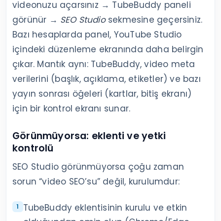
videonuzu açarsınız → TubeBuddy paneli
görünür →
SEO Studio
sekmesine geçersiniz.
Bazı hesaplarda panel, YouTube Studio
içindeki düzenleme ekranında daha belirgin
çıkar. Mantık aynı: TubeBuddy, video meta
verilerini (başlık, açıklama, etiketler) ve bazı
yayın sonrası öğeleri (kartlar, bitiş ekranı)
için bir kontrol ekranı sunar.
Görünmüyorsa: eklenti ve yetki
kontrolü
SEO Studio görünmüyorsa çoğu zaman
sorun “video SEO’su” değil, kurulumdur:
TubeBuddy eklentisinin kurulu ve etkin