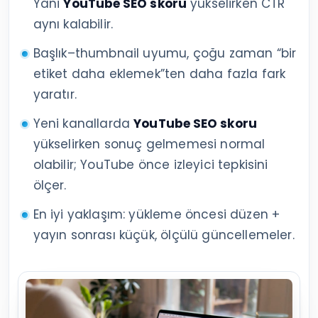
Yani
YouTube SEO skoru
yükselirken CTR
aynı kalabilir.
Başlık–thumbnail uyumu, çoğu zaman “bir
etiket daha eklemek”ten daha fazla fark
yaratır.
Yeni kanallarda
YouTube SEO skoru
yükselirken sonuç gelmemesi normal
olabilir; YouTube önce izleyici tepkisini
ölçer.
En iyi yaklaşım: yükleme öncesi düzen +
yayın sonrası küçük, ölçülü güncellemeler.