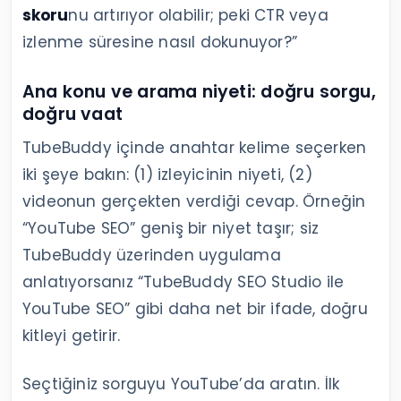
skoru
nu artırıyor olabilir; peki CTR veya
izlenme süresine nasıl dokunuyor?”
Ana konu ve arama niyeti: doğru sorgu,
doğru vaat
TubeBuddy içinde anahtar kelime seçerken
iki şeye bakın: (1) izleyicinin niyeti, (2)
videonun gerçekten verdiği cevap. Örneğin
“YouTube SEO” geniş bir niyet taşır; siz
TubeBuddy üzerinden uygulama
anlatıyorsanız “TubeBuddy SEO Studio ile
YouTube SEO” gibi daha net bir ifade, doğru
kitleyi getirir.
Seçtiğiniz sorguyu YouTube’da aratın. İlk