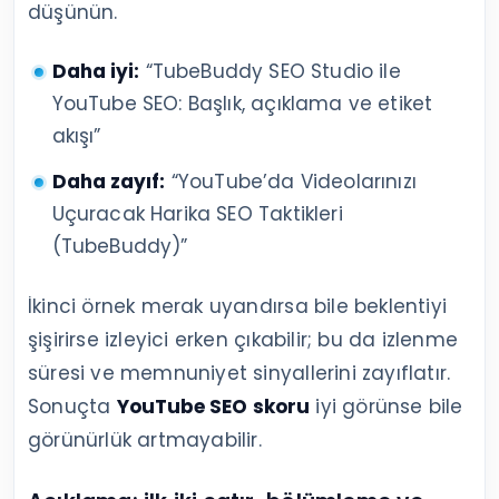
düşünün.
Daha iyi:
“TubeBuddy SEO Studio ile
YouTube SEO: Başlık, açıklama ve etiket
akışı”
Daha zayıf:
“YouTube’da Videolarınızı
Uçuracak Harika SEO Taktikleri
(TubeBuddy)”
İkinci örnek merak uyandırsa bile beklentiyi
şişirirse izleyici erken çıkabilir; bu da izlenme
süresi ve memnuniyet sinyallerini zayıflatır.
Sonuçta
YouTube SEO skoru
iyi görünse bile
görünürlük artmayabilir.