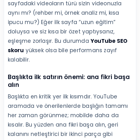
sayfadaki videoların türü sizin videonuzla
aynı mı? (rehber mi, örnek analiz mi, kısa
ipucu mu?) Eğer ilk sayfa “uzun eğitim”
doluysa ve siz kısa bir özet yaptıysanız,
eşleşme zorlaşır. Bu durumda
YouTube SEO
skoru
yüksek olsa bile performans zayıf
kalabilir.
Başlıkta ilk satırın önemi: ana fikri başa
alın
Başlıkta en kritik yer ilk kısımdır. YouTube
aramada ve önerilenlerde başlığın tamamı
her zaman görünmez; mobilde daha da
kısalır. Bu yüzden ana fikri başa alın, geri
kalanını netleştirici bir ikinci parça gibi