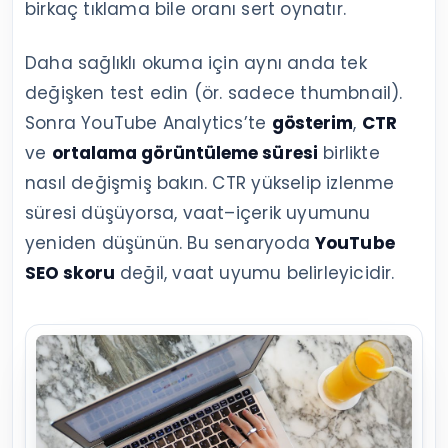
birkaç tıklama bile oranı sert oynatır.
Daha sağlıklı okuma için aynı anda tek
değişken test edin (ör. sadece thumbnail).
Sonra YouTube Analytics’te
gösterim
,
CTR
ve
ortalama görüntüleme süresi
birlikte
nasıl değişmiş bakın. CTR yükselip izlenme
süresi düşüyorsa, vaat–içerik uyumunu
yeniden düşünün. Bu senaryoda
YouTube
SEO skoru
değil, vaat uyumu belirleyicidir.