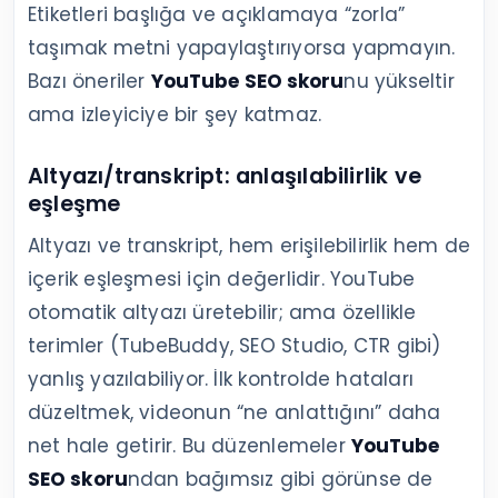
Etiketleri başlığa ve açıklamaya “zorla”
taşımak metni yapaylaştırıyorsa yapmayın.
Bazı öneriler
YouTube SEO skoru
nu yükseltir
ama izleyiciye bir şey katmaz.
Altyazı/transkript: anlaşılabilirlik ve
eşleşme
Altyazı ve transkript, hem erişilebilirlik hem de
içerik eşleşmesi için değerlidir. YouTube
otomatik altyazı üretebilir; ama özellikle
terimler (TubeBuddy, SEO Studio, CTR gibi)
yanlış yazılabiliyor. İlk kontrolde hataları
düzeltmek, videonun “ne anlattığını” daha
net hale getirir. Bu düzenlemeler
YouTube
SEO skoru
ndan bağımsız gibi görünse de