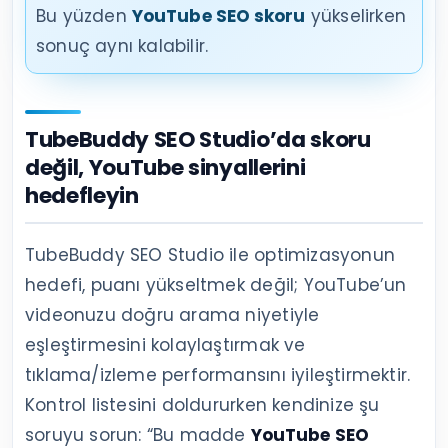
Bu yüzden
YouTube SEO skoru
yükselirken
sonuç aynı kalabilir.
TubeBuddy SEO Studio’da skoru
değil, YouTube sinyallerini
hedefleyin
TubeBuddy SEO Studio ile optimizasyonun
hedefi, puanı yükseltmek değil; YouTube’un
videonuzu doğru arama niyetiyle
eşleştirmesini kolaylaştırmak ve
tıklama/izleme performansını iyileştirmektir.
Kontrol listesini doldururken kendinize şu
soruyu sorun: “Bu madde
YouTube SEO