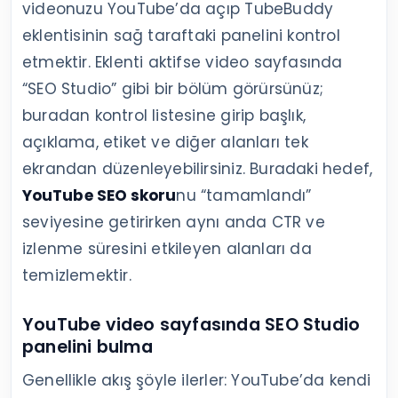
videonuzu YouTube’da açıp TubeBuddy
eklentisinin sağ taraftaki panelini kontrol
etmektir. Eklenti aktifse video sayfasında
“SEO Studio” gibi bir bölüm görürsünüz;
buradan kontrol listesine girip başlık,
açıklama, etiket ve diğer alanları tek
ekrandan düzenleyebilirsiniz. Buradaki hedef,
YouTube SEO skoru
nu “tamamlandı”
seviyesine getirirken aynı anda CTR ve
izlenme süresini etkileyen alanları da
temizlemektir.
YouTube video sayfasında SEO Studio
panelini bulma
Genellikle akış şöyle ilerler: YouTube’da kendi