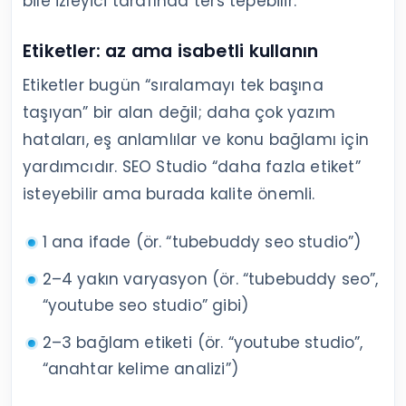
bile izleyici tarafında ters tepebilir.
Etiketler: az ama isabetli kullanın
Etiketler bugün “sıralamayı tek başına
taşıyan” bir alan değil; daha çok yazım
hataları, eş anlamlılar ve konu bağlamı için
yardımcıdır. SEO Studio “daha fazla etiket”
isteyebilir ama burada kalite önemli.
1 ana ifade (ör. “tubebuddy seo studio”)
2–4 yakın varyasyon (ör. “tubebuddy seo”,
“youtube seo studio” gibi)
2–3 bağlam etiketi (ör. “youtube studio”,
“anahtar kelime analizi”)