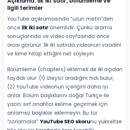
Açıklama: ilk iki satır, bölümleme ve
ilgili terimler
YouTube açıklamasında “uzun metin”den
önce
ilk iki satır
önemlidir. Çünkü arama
sonuçlarında ve video sayfasında önce
orası görünür. İlk iki satırda videonun vaadini
ve kime hitap ettiğini net söyleyin.
Bölümleme (chapters) eklemek de iki açıdan
faydalı olur: (1) izleyici aradığını hızlı bulur,
(2) YouTube videonun içeriğini daha iyi
anlar. Bölüm başlıklarını doğal Türkçe ile
yazın; sırf anahtar kelime geçirmek için
anlamsız başlıklar eklemeyin. Bu tür
“zorlamalar”
YouTube SEO skoru
nu yükseltse