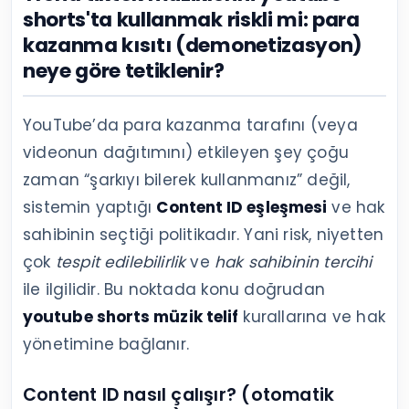
shorts'ta kullanmak riskli mi: para
kazanma kısıtı (demonetizasyon)
neye göre tetiklenir?
YouTube’da para kazanma tarafını (veya
videonun dağıtımını) etkileyen şey çoğu
zaman “şarkıyı bilerek kullanmanız” değil,
sistemin yaptığı
Content ID eşleşmesi
ve hak
sahibinin seçtiği politikadır. Yani risk, niyetten
çok
tespit edilebilirlik
ve
hak sahibinin tercihi
ile ilgilidir. Bu noktada konu doğrudan
youtube shorts müzik telif
kurallarına ve hak
yönetimine bağlanır.
Content ID nasıl çalışır? (otomatik