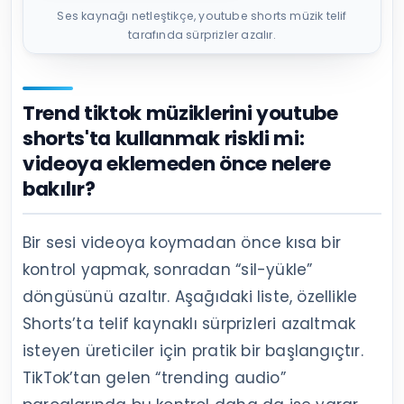
Ses kaynağı netleştikçe, youtube shorts müzik telif
tarafında sürprizler azalır.
Trend tiktok müziklerini youtube
shorts'ta kullanmak riskli mi:
videoya eklemeden önce nelere
bakılır?
Bir sesi videoya koymadan önce kısa bir
kontrol yapmak, sonradan “sil-yükle”
döngüsünü azaltır. Aşağıdaki liste, özellikle
Shorts’ta telif kaynaklı sürprizleri azaltmak
isteyen üreticiler için pratik bir başlangıçtır.
TikTok’tan gelen “trending audio”