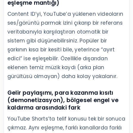
eşleşme mantığı)
Content ID’yi, YouTube’a yüklenen videoların
ses/görüntü parmak izini çıkarıp bir referans
veritabanıyla karşılaştıran otomatik bir
sistem gibi düşünebilirsiniz. Popüler bir
şarkının kısa bir kesiti bile, yeterince “ayırt
edici” ise eşleşebilir. Özellikle dışarıdan
eklenen temiz müzik kaydı (arka plan
gürültüsü olmayan) daha kolay yakalanır.
Gelir paylaşımı, para kazanma kısıtı
(demonetizasyon), bölgesel engel ve
kaldırma arasındaki fark
YouTube Shorts’ta telif konusu tek bir sonuca
çıkmaz. Aynı eşleşme, farklı kanallarda farklı