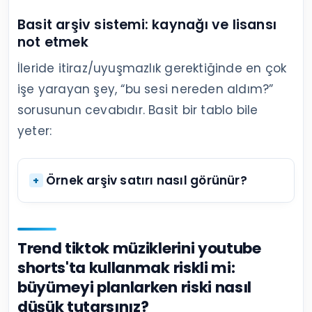
Basit arşiv sistemi: kaynağı ve lisansı
not etmek
İleride itiraz/uyuşmazlık gerektiğinde en çok
işe yarayan şey, “bu sesi nereden aldım?”
sorusunun cevabıdır. Basit bir tablo bile
yeter:
Örnek arşiv satırı nasıl görünür?
Trend tiktok müziklerini youtube
shorts'ta kullanmak riskli mi:
büyümeyi planlarken riski nasıl
düşük tutarsınız?