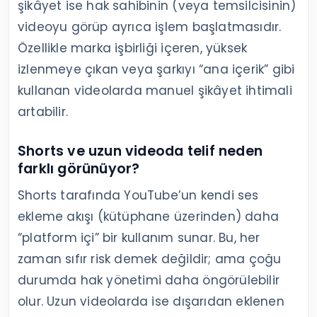
şikâyet ise hak sahibinin (veya temsilcisinin)
videoyu görüp ayrıca işlem başlatmasıdır.
Özellikle marka işbirliği içeren, yüksek
izlenmeye çıkan veya şarkıyı “ana içerik” gibi
kullanan videolarda manuel şikâyet ihtimali
artabilir.
Shorts ve uzun videoda telif neden
farklı görünüyor?
Shorts tarafında YouTube’un kendi ses
ekleme akışı (kütüphane üzerinden) daha
“platform içi” bir kullanım sunar. Bu, her
zaman sıfır risk demek değildir; ama çoğu
durumda hak yönetimi daha öngörülebilir
olur. Uzun videolarda ise dışarıdan eklenen