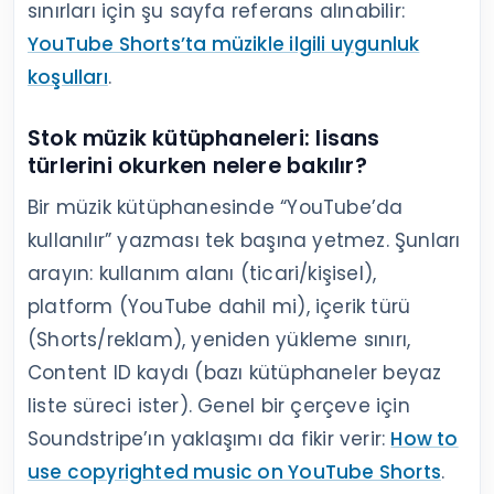
sınırları için şu sayfa referans alınabilir:
YouTube Shorts’ta müzikle ilgili uygunluk
koşulları
.
Stok müzik kütüphaneleri: lisans
türlerini okurken nelere bakılır?
Bir müzik kütüphanesinde “YouTube’da
kullanılır” yazması tek başına yetmez. Şunları
arayın: kullanım alanı (ticari/kişisel),
platform (YouTube dahil mi), içerik türü
(Shorts/reklam), yeniden yükleme sınırı,
Content ID kaydı (bazı kütüphaneler beyaz
liste süreci ister). Genel bir çerçeve için
Soundstripe’ın yaklaşımı da fikir verir:
How to
use copyrighted music on YouTube Shorts
.