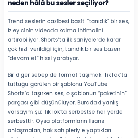
neden hâlâ bu sesler seçiliyor?
Trend seslerin cazibesi basit: “tanıdık” bir ses,
izleyicinin videoda kalma ihtimalini
artırabiliyor. Shorts’ta ilk saniyelerde karar
çok hızlı verildiği için, tanıdık bir ses bazen
“devam et” hissi yaratıyor.
Bir diğer sebep de format taşımak. TikTok’ta
tuttuğu görülen bir şablonu YouTube
Shorts’a taşırken ses, o şablonun “paketinin”
parçası gibi düşünülüyor. Buradaki yanlış
varsayım şu: TikTok’ta serbestse her yerde
serbesttir. Oysa platformların lisans
anlaşmaları, hak sahipleriyle yaptıkları