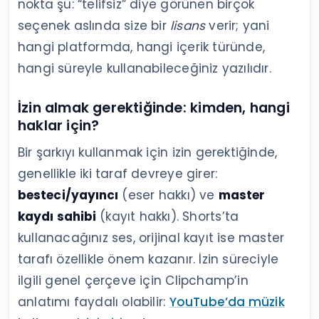
nokta şu: “telifsiz” diye görünen birçok
seçenek aslında size bir
lisans
verir; yani
hangi platformda, hangi içerik türünde,
hangi süreyle kullanabileceğiniz yazılıdır.
İzin almak gerektiğinde: kimden, hangi
haklar için?
Bir şarkıyı kullanmak için izin gerektiğinde,
genellikle iki taraf devreye girer:
besteci/yayıncı
(eser hakkı) ve
master
kaydı sahibi
(kayıt hakkı). Shorts’ta
kullanacağınız ses, orijinal kayıt ise master
tarafı özellikle önem kazanır. İzin süreciyle
ilgili genel çerçeve için Clipchamp’in
anlatımı faydalı olabilir:
YouTube’da müzik