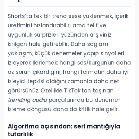
Shorts’ta tek bir trend sese yüklenmek, içerik
üretimini hızlandırabilir; ama telif ve
uygunluk sürprizleri yüzünden arşivinizi
kırılgan hale getirebilir. Daha sağlam
yaklaşım, küçük denemeler yapıp sinyalleri
izleyerek ilerlemek: hangi ses/kurgunun daha
az sorun çıkardığını, hangi formatın daha iyi
izleyici tepkisi aldığını zamanla daha net
görürsünüz. Özellikle TikTok’tan taşınan
trending audio
parçalarında bu deneme-
izleme döngüsü daha da kritik hale gelir.
Algoritma açısından: seri mantığıyla
tutarlılık