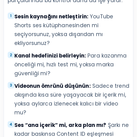
parçalarında bu kontrol daha da işe yarar.
Sesin kaynağını netleştirin:
YouTube
Shorts ses kütüphanesinden mi
seçiyorsunuz, yoksa dışarıdan mı
ekliyorsunuz?
Kanal hedefinizi belirleyin:
Para kazanma
önceliği mi, hızlı test mi, yoksa marka
güvenliği mi?
Videonun ömrünü düşünün:
Sadece trend
akışında kısa süre yaşayacak bir içerik mi,
yoksa aylarca izlenecek kalıcı bir video
mu?
Ses “ana içerik” mi, arka plan mı?
Şarkı ne
kadar baskınsa Content ID eşleşmesi