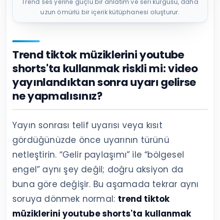
Trend ses yerine güçlü bir anlatım ve seri kurgusu, daha
uzun ömürlü bir içerik kütüphanesi oluşturur.
Trend tiktok müziklerini youtube
shorts'ta kullanmak riskli mi: video
yayınlandıktan sonra uyarı gelirse
ne yapmalısınız?
Yayın sonrası telif uyarısı veya kısıt
gördüğünüzde önce uyarının türünü
netleştirin. “Gelir paylaşımı” ile “bölgesel
engel” aynı şey değil; doğru aksiyon da
buna göre değişir. Bu aşamada tekrar aynı
soruya dönmek normal:
trend tiktok
müziklerini youtube shorts'ta kullanmak