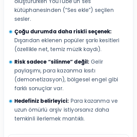
oluştururken YouTube’un ses
kütüphanesinden (“Ses ekle”) seçilen
sesler.
Çoğu durumda daha riskli seçenek:
Dışarıdan eklenen popüler şarkı kesitleri
(özellikle net, temiz müzik kaydı).
Risk sadece “silinme” değil:
Gelir
paylaşımı, para kazanma kısıtı
(demonetizasyon), bölgesel engel gibi
farklı sonuçlar var.
Hedefiniz belirleyici:
Para kazanma ve
uzun ömürlü arşiv istiyorsanız daha
temkinli ilerlemek mantıklı.