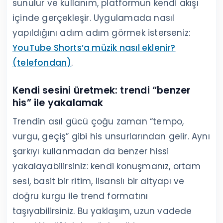
sunulur ve kullanım, platformun kendi akışı
içinde gerçekleşir. Uygulamada nasıl
yapıldığını adım adım görmek isterseniz:
YouTube Shorts’a müzik nasıl eklenir?
(telefondan)
.
Kendi sesini üretmek: trendi “benzer
his” ile yakalamak
Trendin asıl gücü çoğu zaman “tempo,
vurgu, geçiş” gibi his unsurlarından gelir. Aynı
şarkıyı kullanmadan da benzer hissi
yakalayabilirsiniz: kendi konuşmanız, ortam
sesi, basit bir ritim, lisanslı bir altyapı ve
doğru kurgu ile trend formatını
taşıyabilirsiniz. Bu yaklaşım, uzun vadede