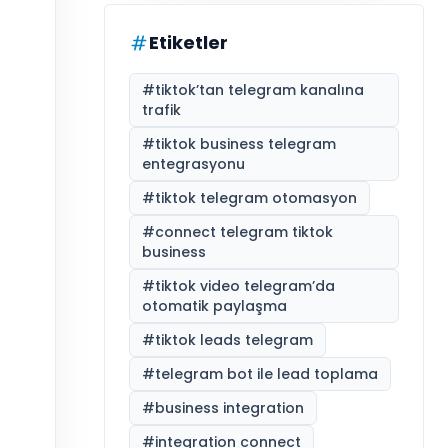
Etiketler
#
tiktok’tan telegram kanalına
trafik
#
tiktok business telegram
entegrasyonu
#
tiktok telegram otomasyon
#
connect telegram tiktok
business
#
tiktok video telegram’da
otomatik paylaşma
#
tiktok leads telegram
#
telegram bot ile lead toplama
#
business integration
#
integration connect