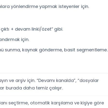
zanlara yönlendirme yapmak isteyenler için.
 çıktı + devam linki/özet” gibi.
andırmak için.
enü sunma, kaynak gönderme, basit segmentleme.
ayın ve arşiv için. “Devamı kanalda”, “dosyalar
ar burada daha temiz çalışır.
lanı seçtirme, otomatik karşılama ve kişiye göre