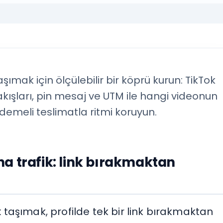
şımak için ölçülebilir bir köprü kurun: TikTok
şları, pin mesaj ve UTM ile hangi videonun
ademeli teslimatla ritmi koruyun.
a trafik: link bırakmaktan
k
taşımak, profilde tek bir link bırakmaktan