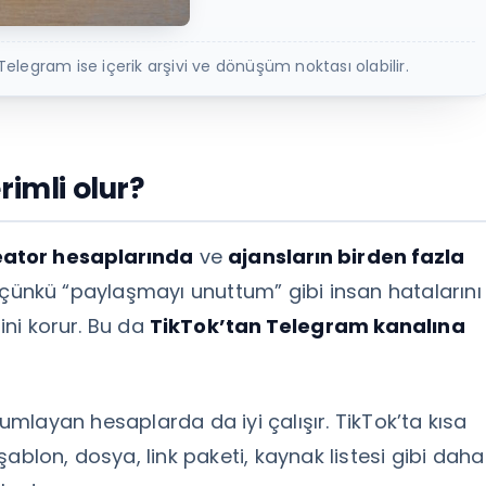
 Telegram ise içerik arşivi ve dönüşüm noktası olabilir.
rimli olur?
reator hesaplarında
ve
ajansların birden fazla
çünkü “paylaşmayı unuttum” gibi insan hatalarını
lini korur. Bu da
TikTok’tan Telegram kanalına
mlayan hesaplarda da iyi çalışır. TikTok’ta kısa
ablon, dosya, link paketi, kaynak listesi gibi daha