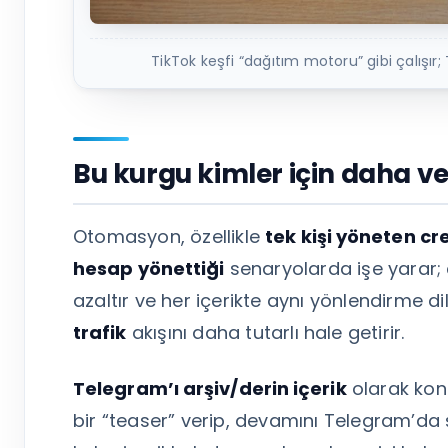
TikTok keşfi “dağıtım motoru” gibi çalışır;
Bu kurgu kimler için daha ve
Otomasyon, özellikle
tek kişi yöneten c
hesap yönettiği
senaryolarda işe yarar; 
azaltır ve her içerikte aynı yönlendirme di
trafik
akışını daha tutarlı hale getirir.
Telegram’ı arşiv/derin içerik
olarak konu
bir “teaser” verip, devamını Telegram’da ş