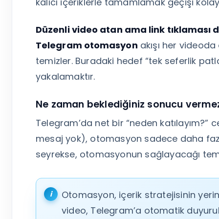
kalıcı içeriklerle tamamlamak geçişi kolayl
Düzenli video atan ama link tıklaması 
Telegram otomasyon
akışı her videoda
temizler. Buradaki hedef “tek seferlik pat
yakalamaktır.
Ne zaman beklediğiniz sonucu verme
Telegram’da net bir “neden katılayım?” c
mesaj yok), otomasyon sadece daha fazla ki
seyrekse, otomasyonun sağlayacağı tempo 
Otomasyon, içerik stratejisinin ye
video, Telegram’a otomatik duyuruls