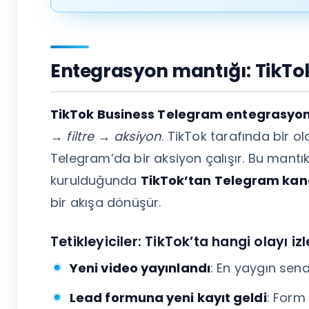
Entegrasyon mantığı: TikTo
TikTok Business Telegram entegrasyo
→ filtre → aksiyon
. TikTok tarafında bir ola
Telegram’da bir aksiyon çalışır. Bu mantık
kurulduğunda
TikTok’tan Telegram kana
bir akışa dönüşür.
Tetikleyiciler: TikTok’ta hangi olayı i
Yeni video yayınlandı
: En yaygın sena
Lead formuna yeni kayıt geldi
: Form