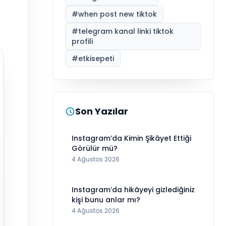
#
when post new tiktok
#
telegram kanal linki tiktok
profili
#
etkisepeti
Son Yazılar
Instagram’da Kimin Şikâyet Ettiği
Görülür mü?
4 Ağustos 2026
Instagram’da hikâyeyi gizlediğiniz
kişi bunu anlar mı?
4 Ağustos 2026