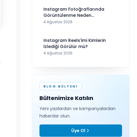
Instagram Fotoğraflarında
Görüntülenme Neden
Görünmüyor?
4 Ağustos 2026
Instagram Reels'imi Kimlerin
İzlediği Görülür mü?
4 Ağustos 2026
BLOG BÜLTENI
Bültenimize Katılın
Yeni yazılardan ve kampanyalardan
haberdar olun.
Üye Ol