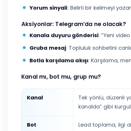
Yorum sinyali
: Belirli bir kelimeyi ya
Aksiyonlar: Telegram’da ne olacak?
Kanala duyuru gönderisi
: “Yeni video
Gruba mesaj
: Topluluk sohbetini canl
Botla karşılama akışı
: Karşılama, m
Kanal mı, bot mu, grup mu?
Kanal
Tek yönlü, düzenli y
kanalda” gibi kurgul
Bot
Lead toplama, ilgi a