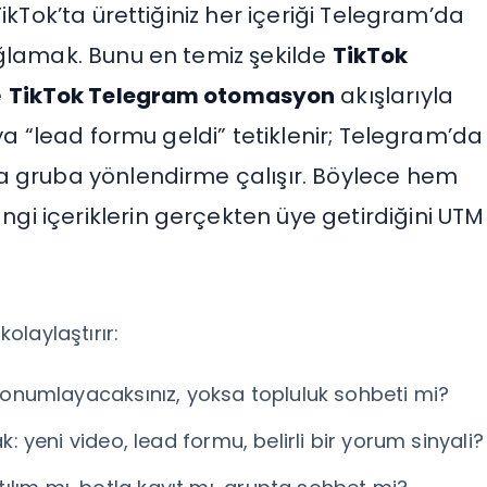
ikTok’ta ürettiğiniz her içeriği Telegram’da
ağlamak. Bunu en temiz şekilde
TikTok
e
TikTok Telegram otomasyon
akışlarıyla
eya “lead formu geldi” tetiklenir; Telegram’da
a gruba yönlendirme çalışır. Böylece hem
i içeriklerin gerçekten üye getirdiğini UTM
kolaylaştırır:
i konumlayacaksınız, yoksa topluluk sohbeti mi?
k: yeni video, lead formu, belirli bir yorum sinyali?