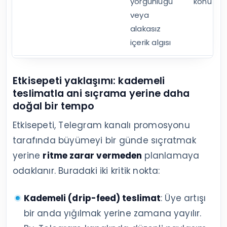
yorgunluğu
konu sa
veya
alakasız
içerik algısı
Etkisepeti yaklaşımı: kademeli
teslimatla ani sıçrama yerine daha
doğal bir tempo
Etkisepeti, Telegram kanalı promosyonu
tarafında büyümeyi bir günde sıçratmak
yerine
ritme zarar vermeden
planlamaya
odaklanır. Buradaki iki kritik nokta:
Kademeli (drip-feed) teslimat
: Üye artışı
bir anda yığılmak yerine zamana yayılır.