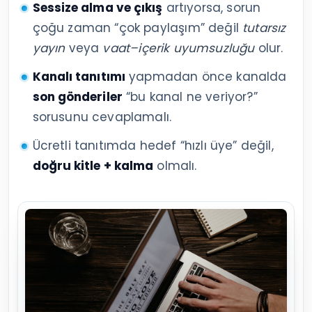
Sessize alma ve çıkış
artıyorsa, sorun
çoğu zaman “çok paylaşım” değil
tutarsız
yayın
veya
vaat–içerik uyumsuzluğu
olur.
Kanalı tanıtımı
yapmadan önce kanalda
son gönderiler
“bu kanal ne veriyor?”
sorusunu cevaplamalı.
Ücretli tanıtımda hedef “hızlı üye” değil,
doğru kitle + kalma
olmalı.