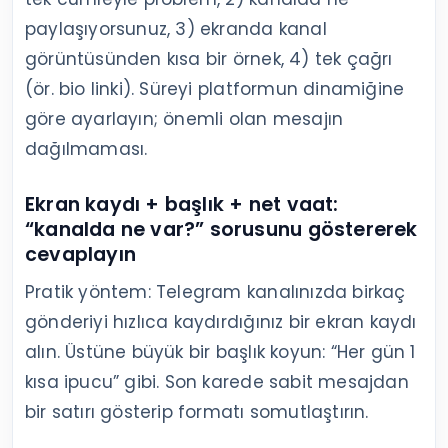
paylaşıyorsunuz, 3) ekranda kanal
görüntüsünden kısa bir örnek, 4) tek çağrı
(ör. bio linki). Süreyi platformun dinamiğine
göre ayarlayın; önemli olan mesajın
dağılmaması.
Ekran kaydı + başlık + net vaat:
“kanalda ne var?” sorusunu göstererek
cevaplayın
Pratik yöntem: Telegram kanalınızda birkaç
gönderiyi hızlıca kaydırdığınız bir ekran kaydı
alın. Üstüne büyük bir başlık koyun: “Her gün 1
kısa ipucu” gibi. Son karede sabit mesajdan
bir satırı gösterip formatı somutlaştırın.