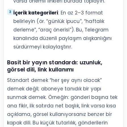
varsa önemli linkleri burada toplayın.
İçerik kategorileri
: En az 2–3 format
belirleyin (ör. “günlük ipucu”, “haftalık
derleme”, “araç önerisi”). Bu, Telegram
kanalında düzenli paylaşım alışkanlığını
sürdürmeyi kolaylaştırır.
Basit bir yayın standardı: uzunluk,
görsel dili, link kullanımı
Standart demek “her şey aynı olacak”
demek değil; aboneye tanıdık bir yapı
sunmak demek. Örneğin: gönderi başına tek
ana fikir, ilk satırda net başlık, link varsa kısa
açıklama, görsel kullanıyorsanız benzer bir
kapak dili. Bu küçük tutarlılık, gönderilerin