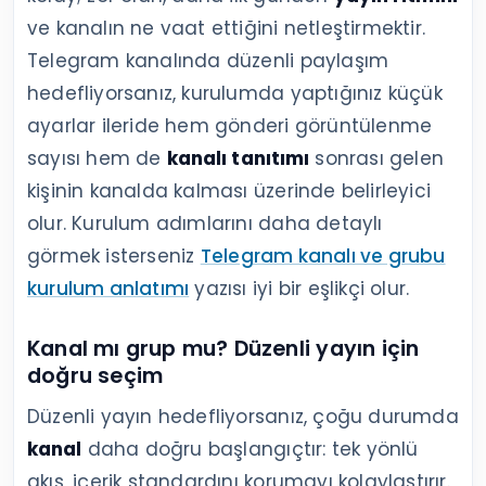
ve kanalın ne vaat ettiğini netleştirmektir.
Telegram kanalında düzenli paylaşım
hedefliyorsanız, kurulumda yaptığınız küçük
ayarlar ileride hem gönderi görüntülenme
sayısı hem de
kanalı tanıtımı
sonrası gelen
kişinin kanalda kalması üzerinde belirleyici
olur. Kurulum adımlarını daha detaylı
görmek isterseniz
Telegram kanalı ve grubu
kurulum anlatımı
yazısı iyi bir eşlikçi olur.
Kanal mı grup mu? Düzenli yayın için
doğru seçim
Düzenli yayın hedefliyorsanız, çoğu durumda
kanal
daha doğru başlangıçtır: tek yönlü
akış, içerik standardını korumayı kolaylaştırır.