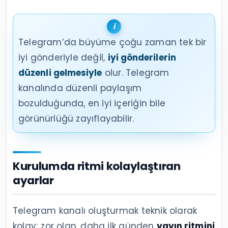
Telegram’da büyüme çoğu zaman tek bir
iyi gönderiyle değil,
iyi gönderilerin
düzenli gelmesiyle
olur. Telegram
kanalında düzenli paylaşım
bozulduğunda, en iyi içeriğin bile
görünürlüğü zayıflayabilir.
Kurulumda ritmi kolaylaştıran
ayarlar
Telegram kanalı oluşturmak teknik olarak
kolay; zor olan, daha ilk günden
yayın ritmini