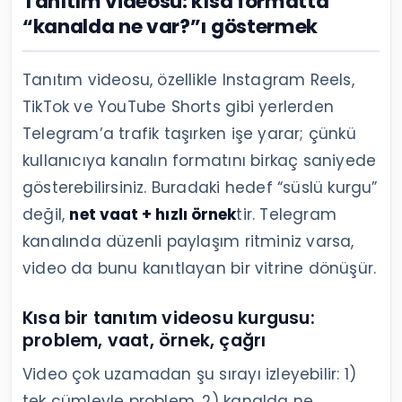
Tanıtım videosu: kısa formatta
“kanalda ne var?”ı göstermek
Tanıtım videosu, özellikle Instagram Reels,
TikTok ve YouTube Shorts gibi yerlerden
Telegram’a trafik taşırken işe yarar; çünkü
kullanıcıya kanalın formatını birkaç saniyede
gösterebilirsiniz. Buradaki hedef “süslü kurgu”
değil,
net vaat + hızlı örnek
tir. Telegram
kanalında düzenli paylaşım ritminiz varsa,
video da bunu kanıtlayan bir vitrine dönüşür.
Kısa bir tanıtım videosu kurgusu:
problem, vaat, örnek, çağrı
Video çok uzamadan şu sırayı izleyebilir: 1)
tek cümleyle problem, 2) kanalda ne