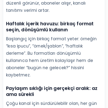
düzenli görünür, aboneler alışır, kanalı
tanıtımı verimi artar.
Haftalık içerik havuzu: birkaç format
seçin, dönüşümlü kullanın
Başlangıç için birkaç format yeter: örneğin
“kısa ipucu”, “örnek/şablon”, “haftalık
derleme”. Bu formatları dönüşümlü
kullanınca hem üretim kolaylaşır hem de
aboneler “bugün ne gelecek?” hissini
kaybetmez.
Paylaşım sıklığı için gerçekçi aralık: az
ama sürekli
Çoğu kanal için sürdürülebilir olan, her gün