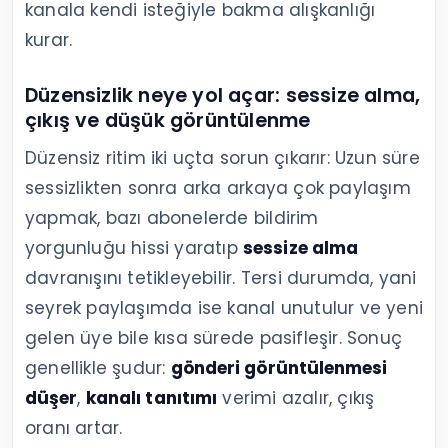
kanala kendi isteğiyle bakma alışkanlığı
kurar.
Düzensizlik neye yol açar: sessize alma,
çıkış ve düşük görüntülenme
Düzensiz ritim iki uçta sorun çıkarır: Uzun süre
sessizlikten sonra arka arkaya çok paylaşım
yapmak, bazı abonelerde bildirim
yorgunluğu hissi yaratıp
sessize alma
davranışını tetikleyebilir. Tersi durumda, yani
seyrek paylaşımda ise kanal unutulur ve yeni
gelen üye bile kısa sürede pasifleşir. Sonuç
genellikle şudur:
gönderi görüntülenmesi
düşer
,
kanalı tanıtımı
verimi azalır, çıkış
oranı artar.