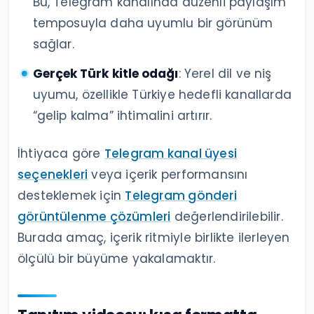
Bu, Telegram kanalında düzenli paylaşım
temposuyla daha uyumlu bir görünüm
sağlar.
Gerçek Türk kitle odağı
: Yerel dil ve niş
uyumu, özellikle Türkiye hedefli kanallarda
“gelip kalma” ihtimalini artırır.
İhtiyaca göre
Telegram kanal üyesi
seçenekleri
veya içerik performansını
desteklemek için
Telegram gönderi
görüntülenme çözümleri
değerlendirilebilir.
Burada amaç, içerik ritmiyle birlikte ilerleyen
ölçülü bir büyüme yakalamaktır.