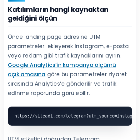
Katılımların hangi kaynaktan
geldiğini ölçün
Önce landing page adresine UTM
parametreleri ekleyerek Instagram, e-posta
veya reklam gibi trafik kaynaklarını ayırın.
Google Analytics’in kampanya ölçümü
açıklamasına
göre bu parametreler ziyaret
sırasında Analytics’e gönderilir ve trafik
edinme raporunda görülebilir.
https://siteadi.com/telegram?utm_source=instagra
UTM etiketini doğrudan Telegram