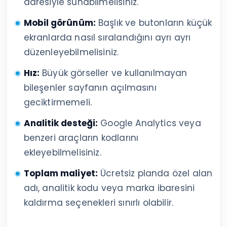
adresiyle sunabilmelisiniz.
Mobil görünüm:
Başlık ve butonların küçük
ekranlarda nasıl sıralandığını ayrı ayrı
düzenleyebilmelisiniz.
Hız:
Büyük görseller ve kullanılmayan
bileşenler sayfanın açılmasını
geciktirmemeli.
Analitik desteği:
Google Analytics veya
benzeri araçların kodlarını
ekleyebilmelisiniz.
Toplam maliyet:
Ücretsiz planda özel alan
adı, analitik kodu veya marka ibaresini
kaldırma seçenekleri sınırlı olabilir.