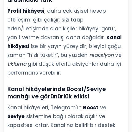
Profil hikâyesi
, daha çok kişisel hesap
etkileşimi gibi çalışır: sizi takip
eden/iletişimde olan kişiler hikâyeyi görür,
yanıt verme davranışı daha doğaldır.
Kanal
hikâyesi
ise bir yayın yüzeyidir; izleyici çoğu
zaman “hızlı tüketir”, bu yüzden
reaksiyon
ve
tıklama
gibi düşük eforlu aksiyonlar daha iyi
performans verebilir.
Kanal hikâyelerinde Boost/Seviye
mantığı ve görünürlük etkisi
Kanal hikâyeleri, Telegram’ın
Boost
ve
Seviye
sistemine bağlı olarak açılır ve
kapasitesi artar. Kanalınız belirli bir destek