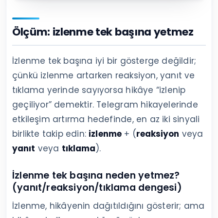
Ölçüm: izlenme tek başına yetmez
İzlenme tek başına iyi bir gösterge değildir;
çünkü izlenme artarken reaksiyon, yanıt ve
tıklama yerinde sayıyorsa hikâye “izlenip
geçiliyor” demektir. Telegram hikayelerinde
etkileşim artırma hedefinde, en az iki sinyali
birlikte takip edin:
izlenme
+ (
reaksiyon
veya
yanıt
veya
tıklama
).
İzlenme tek başına neden yetmez?
(yanıt/reaksiyon/tıklama dengesi)
İzlenme, hikâyenin dağıtıldığını gösterir; ama