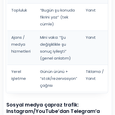
Topluluk
“Bugün şu konuda
Yanıt
fikrini yaz” (tek
cümle)
Ajans /
Mini vaka: “Şu
Yanıt
medya
değişiklikle şu
hizmetleri
sonuç iyileşti”
(genel anlatım)
Yerel
Günün ürünü +
Tıklama /
işletme
“stok/rezervasyon”
Yanıt
çağrısı
Sosyal medya çapraz trafik:
Instagram/YouTube’dan Telegram’a