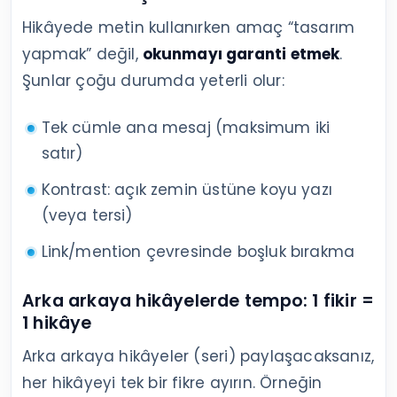
Hikâyede metin kullanırken amaç “tasarım
yapmak” değil,
okunmayı garanti etmek
.
Şunlar çoğu durumda yeterli olur:
Tek cümle ana mesaj (maksimum iki
satır)
Kontrast: açık zemin üstüne koyu yazı
(veya tersi)
Link/mention çevresinde boşluk bırakma
Arka arkaya hikâyelerde tempo: 1 fikir =
1 hikâye
Arka arkaya hikâyeler (seri) paylaşacaksanız,
her hikâyeyi tek bir fikre ayırın. Örneğin