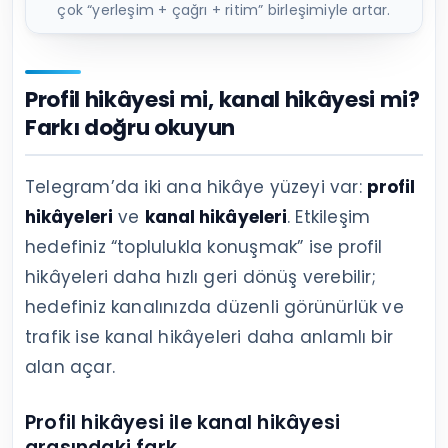
çok “yerleşim + çağrı + ritim” birleşimiyle artar.
Profil hikâyesi mi, kanal hikâyesi mi?
Farkı doğru okuyun
Telegram’da iki ana hikâye yüzeyi var:
profil
hikâyeleri
ve
kanal hikâyeleri
. Etkileşim
hedefiniz “toplulukla konuşmak” ise profil
hikâyeleri daha hızlı geri dönüş verebilir;
hedefiniz kanalınızda düzenli görünürlük ve
trafik ise kanal hikâyeleri daha anlamlı bir
alan açar.
Profil hikâyesi ile kanal hikâyesi
arasındaki fark