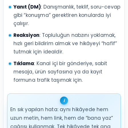
Yanıt (DM)
: Danışmanlık, teklif, soru-cevap
gibi “konuşma” gerektiren konularda iyi
çalışır.
Reaksiyon
: Topluluğun nabzını yoklamak,
hızlı geri bildirim almak ve hikâyeyi “hafif”
tutmak için idealdir.
Tıklama
: Kanal içi bir gönderiye, sabit
mesaja, ürün sayfasına ya da kayıt
formuna trafik taşımak için.
En sık yapılan hata: aynı hikâyede hem
uzun metin, hem link, hem de “bana yaz”
çağrısı kullanmak. Tek hikâyede tek ana