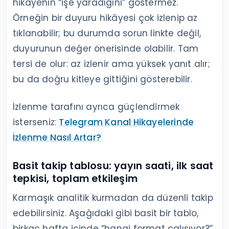
hikâyenin “işe yaradığını” göstermez.
Örneğin bir duyuru hikâyesi çok izlenip az
tıklanabilir; bu durumda sorun linkte değil,
duyurunun değer önerisinde olabilir. Tam
tersi de olur: az izlenir ama yüksek yanıt alır;
bu da doğru kitleye gittiğini gösterebilir.
İzlenme tarafını ayrıca güçlendirmek
isterseniz:
Telegram Kanal Hikayelerinde
İzlenme Nasıl Artar?
Basit takip tablosu: yayın saati, ilk saat
tepkisi, toplam etkileşim
Karmaşık analitik kurmadan da düzenli takip
edebilirsiniz. Aşağıdaki gibi basit bir tablo,
birkaç hafta içinde “hangi format çalışıyor?”