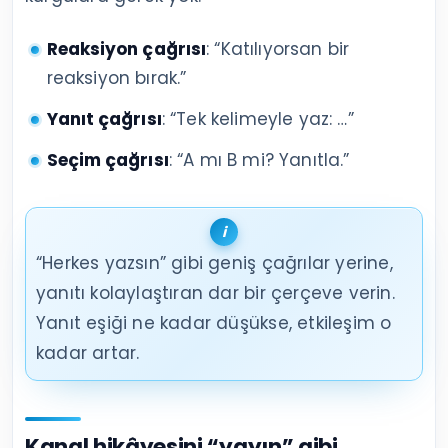
Reaksiyon çağrısı
: “Katılıyorsan bir
reaksiyon bırak.”
Yanıt çağrısı
: “Tek kelimeyle yaz: …”
Seçim çağrısı
: “A mı B mi? Yanıtla.”
“Herkes yazsın” gibi geniş çağrılar yerine,
yanıtı kolaylaştıran dar bir çerçeve verin.
Yanıt eşiği ne kadar düşükse, etkileşim o
kadar artar.
Kanal hikâyesini “yayın” gibi