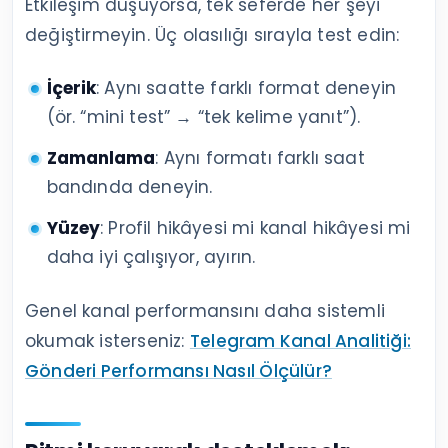
Etkileşim düşüyorsa, tek seferde her şeyi
değiştirmeyin. Üç olasılığı sırayla test edin:
İçerik
: Aynı saatte farklı format deneyin
(ör. “mini test” → “tek kelime yanıt”).
Zamanlama
: Aynı formatı farklı saat
bandında deneyin.
Yüzey
: Profil hikâyesi mi kanal hikâyesi mi
daha iyi çalışıyor, ayırın.
Genel kanal performansını daha sistemli
okumak isterseniz:
Telegram Kanal Analitiği:
Gönderi Performansı Nasıl Ölçülür?