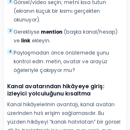
Görsel/video seçin; metni kısa tutun
(ekranın küçük bir kısmı gerçekten
okunuyor).
Gerekliyse
mention
(başka kanal/hesap)
ve
link
ekleyin.
Paylaşmadan önce önizlemede şunu
kontrol edin: metin, avatar ve arayüz
öğeleriyle çakışıyor mu?
Kanal avatarından hikâyeye giriş:
izleyici yolculuğunu kısaltma
Kanal hikâyelerinin avantajı, kanal avatarı
üzerinden hızlı erişim sağlamasıdır. Bu
yüzden hikâyeyi “kanalı hatırlatan” bir görsel