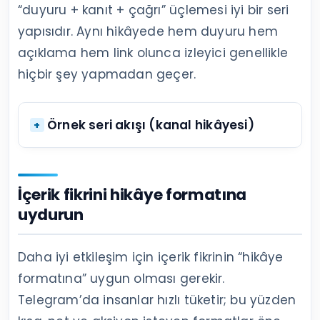
“duyuru + kanıt + çağrı” üçlemesi iyi bir seri
yapısıdır. Aynı hikâyede hem duyuru hem
açıklama hem link olunca izleyici genellikle
hiçbir şey yapmadan geçer.
Örnek seri akışı (kanal hikâyesi)
İçerik fikrini hikâye formatına
uydurun
Daha iyi etkileşim için içerik fikrinin “hikâye
formatına” uygun olması gerekir.
Telegram’da insanlar hızlı tüketir; bu yüzden