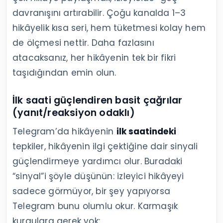
davranışını artırabilir. Çoğu kanalda 1–3
hikâyelik kısa seri, hem tüketmesi kolay hem
de ölçmesi nettir. Daha fazlasını
atacaksanız, her hikâyenin tek bir fikri
taşıdığından emin olun.
İlk saati güçlendiren basit çağrılar
(yanıt/reaksiyon odaklı)
Telegram’da hikâyenin
ilk saatindeki
tepkiler, hikâyenin ilgi çektiğine dair sinyali
güçlendirmeye yardımcı olur. Buradaki
“sinyal”i şöyle düşünün: izleyici hikâyeyi
sadece görmüyor, bir şey yapıyorsa
Telegram bunu olumlu okur. Karmaşık
kurgulara gerek yok: