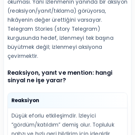
okuması. Yani izlenmenin yanında bir aksiyon
(reaksiyon/yanıt/tıklama) görüyorsa,
hikâyenin değer ürettiğini varsayar.
Telegram Stories (story Telegram)
kurgusunda hedef, izlenmeyi tek başına
büyütmek değil; izlenmeyi aksiyona
çevirmektir.
Reaksiyon, yanıt ve mention: hangi
sinyal ne işe yarar?
Reaksiyon
Düşük eforlu etkileşimdir. İzleyici
“gördüm/katıldım” demiş olur. Topluluk
nabzı ve hızlı geri bildirim için idealdir.