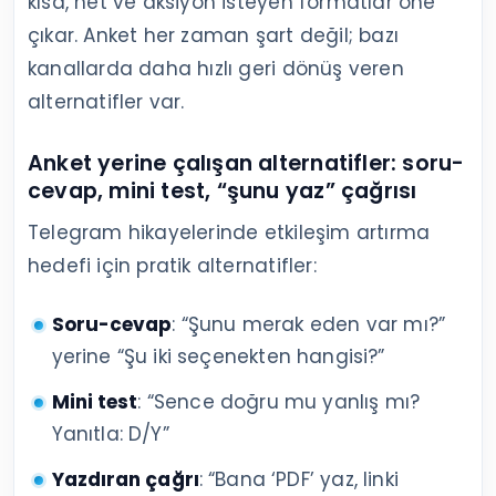
kısa, net ve aksiyon isteyen formatlar öne
çıkar. Anket her zaman şart değil; bazı
kanallarda daha hızlı geri dönüş veren
alternatifler var.
Anket yerine çalışan alternatifler: soru-
cevap, mini test, “şunu yaz” çağrısı
Telegram hikayelerinde etkileşim artırma
hedefi için pratik alternatifler:
Soru-cevap
: “Şunu merak eden var mı?”
yerine “Şu iki seçenekten hangisi?”
Mini test
: “Sence doğru mu yanlış mı?
Yanıtla: D/Y”
Yazdıran çağrı
: “Bana ‘PDF’ yaz, linki