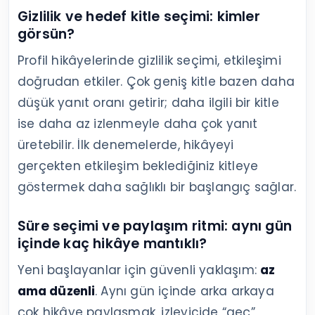
Gizlilik ve hedef kitle seçimi: kimler
görsün?
Profil hikâyelerinde gizlilik seçimi, etkileşimi
doğrudan etkiler. Çok geniş kitle bazen daha
düşük yanıt oranı getirir; daha ilgili bir kitle
ise daha az izlenmeyle daha çok yanıt
üretebilir. İlk denemelerde, hikâyeyi
gerçekten etkileşim beklediğiniz kitleye
göstermek daha sağlıklı bir başlangıç sağlar.
Süre seçimi ve paylaşım ritmi: aynı gün
içinde kaç hikâye mantıklı?
Yeni başlayanlar için güvenli yaklaşım:
az
ama düzenli
. Aynı gün içinde arka arkaya
çok hikâye paylaşmak, izleyicide “geç”