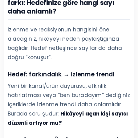
farkı: Hedefinize göre hangi sayı
daha anlamlı?
İzlenme ve reaksiyonun hangisini öne
alacağınız, hikâyeyi neden paylaştığınıza
bağlıdır. Hedef netleşince sayılar da daha
doğru “konuşur”.
Hedef: farkındalık → izlenme trendi
Yeni bir kanal/ürün duyurusu, etkinlik
hatırlatması veya “ben buradayım” dediğiniz
içeriklerde izlenme trendi daha anlamlıdır.
Burada soru şudur:
Hikâyeyi açan kişi sayısı
düzenli artıyor mu?