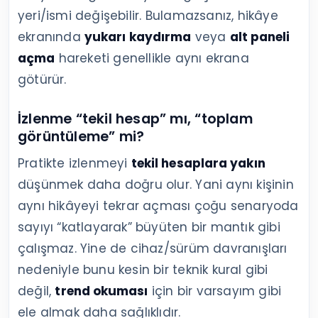
yeri/ismi değişebilir. Bulamazsanız, hikâye
ekranında
yukarı kaydırma
veya
alt paneli
açma
hareketi genellikle aynı ekrana
götürür.
İzlenme “tekil hesap” mı, “toplam
görüntüleme” mi?
Pratikte izlenmeyi
tekil hesaplara yakın
düşünmek daha doğru olur. Yani aynı kişinin
aynı hikâyeyi tekrar açması çoğu senaryoda
sayıyı “katlayarak” büyüten bir mantık gibi
çalışmaz. Yine de cihaz/sürüm davranışları
nedeniyle bunu kesin bir teknik kural gibi
değil,
trend okuması
için bir varsayım gibi
ele almak daha sağlıklıdır.