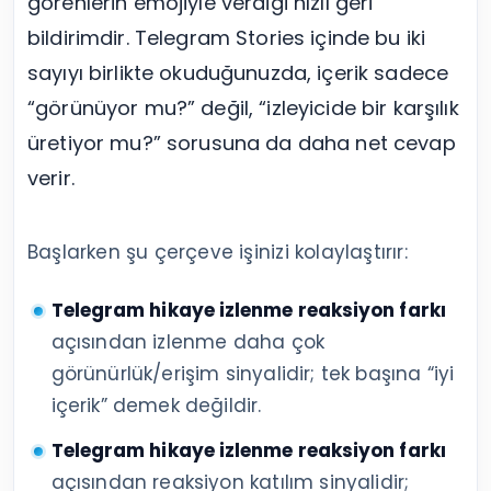
görenlerin emojiyle verdiği hızlı geri
bildirimdir. Telegram Stories içinde bu iki
sayıyı birlikte okuduğunuzda, içerik sadece
“görünüyor mu?” değil, “izleyicide bir karşılık
üretiyor mu?” sorusuna da daha net cevap
verir.
Başlarken şu çerçeve işinizi kolaylaştırır:
Telegram hikaye izlenme reaksiyon farkı
açısından izlenme daha çok
görünürlük/erişim sinyalidir; tek başına “iyi
içerik” demek değildir.
Telegram hikaye izlenme reaksiyon farkı
açısından reaksiyon katılım sinyalidir;