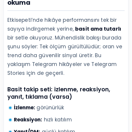
okuma
Etkisepeti’nde hikâye performansını tek bir
sayıya indirgemek yerine,
basit ama tutarlı
bir setle okuyoruz. Mühendislik bakışı burada
şunu söyler: Tek ölçüm gürültülüdür; oran ve
trend daha güvenilir sinyal üretir. Bu
yaklaşım Telegram hikâyeler ve Telegram
Stories için de geçerli.
Basit takip seti: izlenme, reaksiyon,
yanıt, tıklama (varsa)
İzlenme:
görünürlük
Reaksiyon:
hızlı katılım
Yanıt/DM:
güçlü katılım