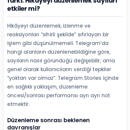
farkı: Hikâyeyi düzenlemek sayıları
etkiler mi?
Hikâyeyi düzenlemek, izlenme ve
reaksiyonları “sihirli şekilde” sıfırlayan bir
işlem gibi düşünülmemeli. Telegram’da
hangi alanların düzenlenebildiğine göre,
sayıların nasıl göründüğü değişebilir; ama
genel olarak kullanıcıların verdiği tepkiler
“yoktan var olmaz”. Telegram Stories içinde
en sağlıklı yaklaşım, düzenleme
öncesi/sonrası performansı ayrı ayrı not
etmektir.
Düzenleme sonrası beklenen
davranışlar