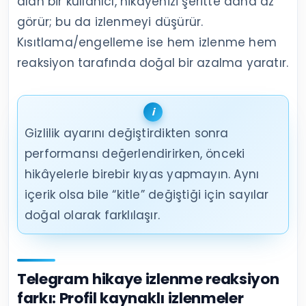
alan bir kullanıcı, hikâyenizi şeritte daha az
görür; bu da izlenmeyi düşürür.
Kısıtlama/engelleme ise hem izlenme hem
reaksiyon tarafında doğal bir azalma yaratır.
Gizlilik ayarını değiştirdikten sonra
performansı değerlendirirken, önceki
hikâyelerle birebir kıyas yapmayın. Aynı
içerik olsa bile “kitle” değiştiği için sayılar
doğal olarak farklılaşır.
Telegram hikaye izlenme reaksiyon
farkı: Profil kaynaklı izlenmeler