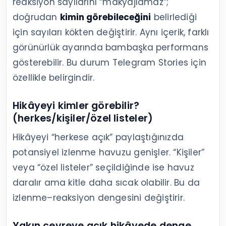
reaksiyon sayılarını “makyajlamaz”;
doğrudan
kimin görebileceğini
belirlediği
için sayıları kökten değiştirir. Aynı içerik, farklı
görünürlük ayarında bambaşka performans
gösterebilir. Bu durum Telegram Stories için
özellikle belirgindir.
Hikâyeyi kimler görebilir?
(herkes/kişiler/özel listeler)
Hikâyeyi “herkese açık” paylaştığınızda
potansiyel izlenme havuzu genişler. “Kişiler”
veya “özel listeler” seçildiğinde ise havuz
daralır ama kitle daha sıcak olabilir. Bu da
izlenme–reaksiyon dengesini değiştirir.
Yakın çevreye açık hikâyede denge