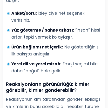
düşer:
Anket/soru:
İzleyiciye net seçenek
verirsiniz.
Yüz gösterme / sahne arkası:
“insan” hissi
artar, tepki vermek kolaylaşır.
Ürün bağlamı net içerik:
Ne gösterdiğiniz
ilk bakışta anlaşılır.
Yerel dil ve yerel mizah:
Emoji seçimi bile
daha “doğal” hale gelir.
Reaksiyonların görünürlüğü: kimler
görebilir, kimler gönderebilir?
Reaksiyonun kim tarafından gönderilebildiği
ve kimlerin bunu görebildiği, hesabın türüne