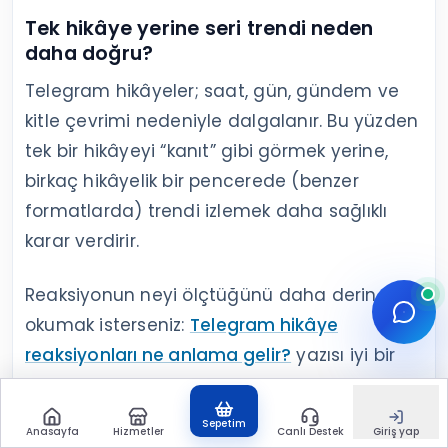
Tek hikâye yerine seri trendi neden
daha doğru?
Telegram hikâyeler; saat, gün, gündem ve
kitle çevrimi nedeniyle dalgalanır. Bu yüzden
tek bir hikâyeyi “kanıt” gibi görmek yerine,
birkaç hikâyelik bir pencerede (benzer
formatlarda) trendi izlemek daha sağlıklı
karar verdirir.
Reaksiyonun neyi ölçtüğünü daha derin
okumak isterseniz:
Telegram hikâye
reaksiyonları ne anlama gelir?
yazısı iyi bir
devamdır.
Sepetim
Anasayfa
Hizmetler
Canlı Destek
Giriş yap