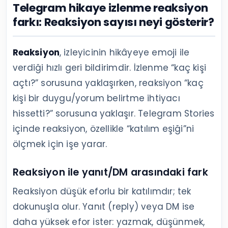
Telegram hikaye izlenme reaksiyon
farkı: Reaksiyon sayısı neyi gösterir?
Reaksiyon
, izleyicinin hikâyeye emoji ile
verdiği hızlı geri bildirimdir. İzlenme “kaç kişi
açtı?” sorusuna yaklaşırken, reaksiyon “kaç
kişi bir duygu/yorum belirtme ihtiyacı
hissetti?” sorusuna yaklaşır. Telegram Stories
içinde reaksiyon, özellikle “katılım eşiği”ni
ölçmek için işe yarar.
Reaksiyon ile yanıt/DM arasındaki fark
Reaksiyon düşük eforlu bir katılımdır; tek
dokunuşla olur. Yanıt (reply) veya DM ise
daha yüksek efor ister: yazmak, düşünmek,