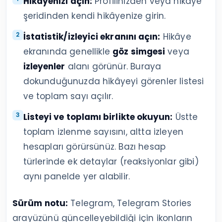
Hikâyenizi açın:
Profilinizden veya hikâye
şeridinden kendi hikâyenize girin.
İstatistik/izleyici ekranını açın:
Hikâye
ekranında genellikle
göz simgesi
veya
izleyenler
alanı görünür. Buraya
dokunduğunuzda hikâyeyi görenler listesi
ve toplam sayı açılır.
Listeyi ve toplamı birlikte okuyun:
Üstte
toplam izlenme sayısını, altta izleyen
hesapları görürsünüz. Bazı hesap
türlerinde ek detaylar (reaksiyonlar gibi)
aynı panelde yer alabilir.
Sürüm notu:
Telegram, Telegram Stories
arayüzünü güncelleyebildiği için ikonların