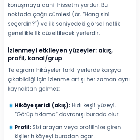
konuşmaya dahil hissetmiyordur. Bu
noktada çağrı cümlesi (ör. “Hangisini
seçerdin?”) ve ilk saniyedeki görsel netlik
genellikle ilk düzeltilecek yerlerdir.
İzlenmeyi etkileyen yüzeyler: akış,
profil, kanal/grup
Telegram hikâyeler farklı yerlerde karşıya
çıkabildiği için izlenme artışı her zaman aynı
kaynaktan gelmez:
Hikâye şeridi (akış):
Hızlı keşif yüzeyi.
“Görüp tıklama” davranışı burada olur.
Profil:
Sizi arayan veya profilinize giren
kişiler hikâyeyi buradan açar.