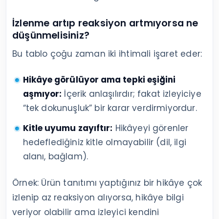
İzlenme artıp reaksiyon artmıyorsa ne
düşünmelisiniz?
Bu tablo çoğu zaman iki ihtimali işaret eder:
Hikâye görülüyor ama tepki eşiğini
aşmıyor:
İçerik anlaşılırdır; fakat izleyiciye
“tek dokunuşluk” bir karar verdirmiyordur.
Kitle uyumu zayıftır:
Hikâyeyi görenler
hedeflediğiniz kitle olmayabilir (dil, ilgi
alanı, bağlam).
Örnek: Ürün tanıtımı yaptığınız bir hikâye çok
izlenip az reaksiyon alıyorsa, hikâye bilgi
veriyor olabilir ama izleyici kendini