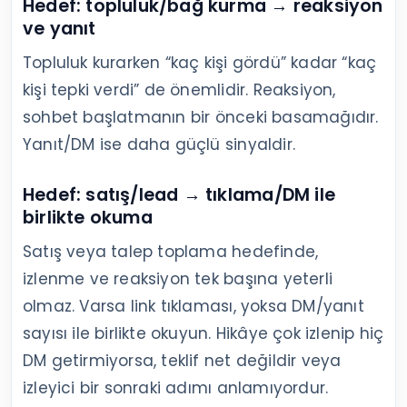
Hedef: topluluk/bağ kurma → reaksiyon
ve yanıt
Topluluk kurarken “kaç kişi gördü” kadar “kaç
kişi tepki verdi” de önemlidir. Reaksiyon,
sohbet başlatmanın bir önceki basamağıdır.
Yanıt/DM ise daha güçlü sinyaldir.
Hedef: satış/lead → tıklama/DM ile
birlikte okuma
Satış veya talep toplama hedefinde,
izlenme ve reaksiyon tek başına yeterli
olmaz. Varsa link tıklaması, yoksa DM/yanıt
sayısı ile birlikte okuyun. Hikâye çok izlenip hiç
DM getirmiyorsa, teklif net değildir veya
izleyici bir sonraki adımı anlamıyordur.