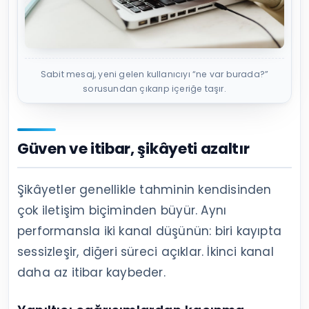
Sabit mesaj, yeni gelen kullanıcıyı “ne var burada?”
sorusundan çıkarıp içeriğe taşır.
Güven ve itibar, şikâyeti azaltır
Şikâyetler genellikle tahminin kendisinden
çok iletişim biçiminden büyür. Aynı
performansla iki kanal düşünün: biri kayıpta
sessizleşir, diğeri süreci açıklar. İkinci kanal
daha az itibar kaybeder.