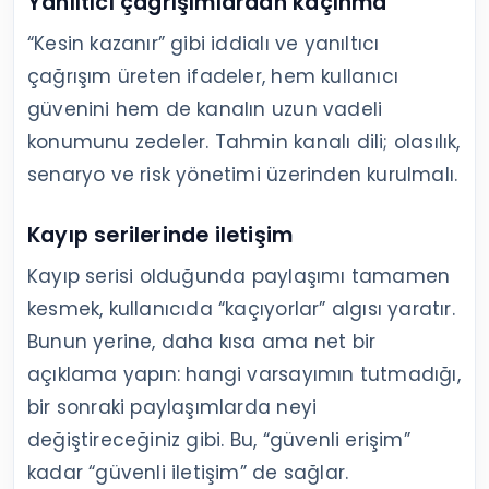
Yanıltıcı çağrışımlardan kaçınma
“Kesin kazanır” gibi iddialı ve yanıltıcı
çağrışım üreten ifadeler, hem kullanıcı
güvenini hem de kanalın uzun vadeli
konumunu zedeler. Tahmin kanalı dili; olasılık,
senaryo ve risk yönetimi üzerinden kurulmalı.
Kayıp serilerinde iletişim
Kayıp serisi olduğunda paylaşımı tamamen
kesmek, kullanıcıda “kaçıyorlar” algısı yaratır.
Bunun yerine, daha kısa ama net bir
açıklama yapın: hangi varsayımın tutmadığı,
bir sonraki paylaşımlarda neyi
değiştireceğiniz gibi. Bu, “güvenli erişim”
kadar “güvenli iletişim” de sağlar.