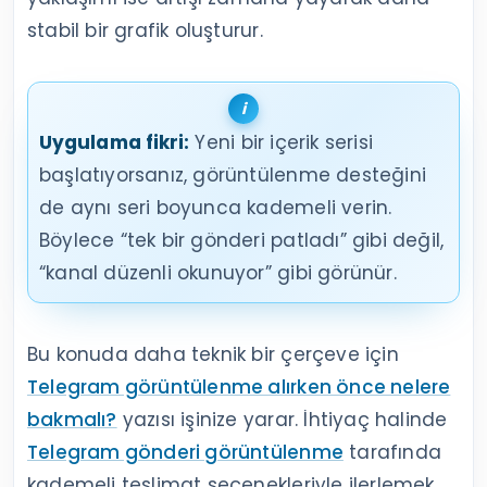
stabil bir grafik oluşturur.
Uygulama fikri:
Yeni bir içerik serisi
başlatıyorsanız, görüntülenme desteğini
de aynı seri boyunca kademeli verin.
Böylece “tek bir gönderi patladı” gibi değil,
“kanal düzenli okunuyor” gibi görünür.
Bu konuda daha teknik bir çerçeve için
Telegram görüntülenme alırken önce nelere
bakmalı?
yazısı işinize yarar. İhtiyaç halinde
Telegram gönderi görüntülenme
tarafında
kademeli teslimat seçenekleriyle ilerlemek,