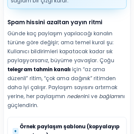
sağlam bir çizgi kurar.
Spam hissini azaltan yayın ritmi
Günde kaç paylaşım yapılacağı kanalın
türüne göre değişir; ama temel kural şu:
Kullanıcı bildirimleri kapatacak kadar sık
paylaşıyorsanız, büyüme yavaşlar. Çoğu
telegram tahmin kanalı
için “az ama
düzenli” ritim, “çok ama dağınık” ritimden
daha iyi çalışır. Paylaşım sayısını artırmak
yerine, her paylaşımın
neden
ini ve
bağlam
ını
güçlendirin.
Örnek paylaşım şablonu (kopyalayıp