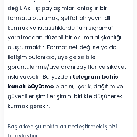
değil. Asıl iş; paylaşımları anlaşılır bir
formata oturtmak, şeffaf bir yayın dili
kurmak ve istatistiklerde “ani sıçrama”
yaratmadan düzenli bir okuma alışkanlığı
oluşturmaktır. Format net değilse ya da
iletişim bulanıksa, üye gelse bile
görüntülenme/üye oranı zayıflar ve şikâyet
riski yükselir. Bu yüzden
telegram bahis
kanalı büyütme
planını; içerik, dağıtım ve
güvenli erişim iletişimini birlikte düşünerek
kurmak gerekir.
Başlarken şu noktaları netleştirmek işinizi
kolaylaştırır: