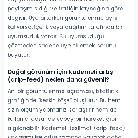
paylaşım sıklığı ve trafiğin kaynağına göre
değişir. Üye artarken görüntülenme aynı
kalıyorsa, içerik veya dağıtım tarafında bir
uyumsuzluk vardır. Bu uyumsuzluğu
çözmeden sadece üye eklemek, sorunu
büyütür.
Doğal görünüm için kademeli artış
(drip-feed) neden daha güvenli?
Ani bir görüntülenme sıçraması, istatistik
grafiğinde “keskin köşe” oluşturur. Bu hem
sizin ölçüm yapmanızı zorlaştırır hem de
kullanıcı gözünde yapay bir hareket gibi
algılanabilir. Kademeli teslimat (drip-feed)
yaklaşımı ise artışı zamana yayarak daha