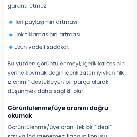
garanti etmez:
İleri paylaşımın artması
Link tıklamasının artması
Uzun vadeli sadakat
Bu yüzden görüntülenmeyi, içerik kalitesinin
yerine koymak değil; içerik zaten iyiyken “ilk
izlenimi” destekleyen bir parça olarak
düşünmek daha sağlıklı olur.
Görüntülenme/üye oranını doğru
okumak
Görüntülenme/üye oranı tek bir “ideal”
sayıya indirgenemez; kanalın konusu,