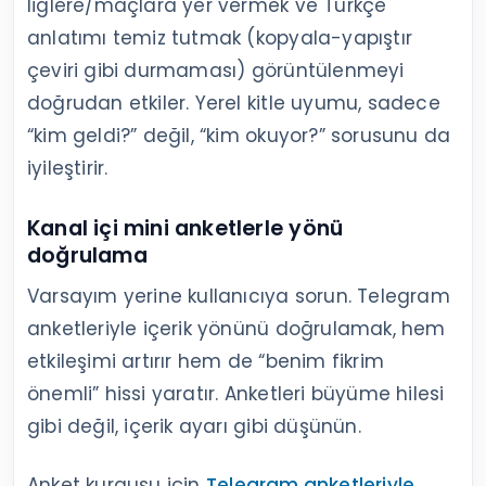
liglere/maçlara yer vermek ve Türkçe
anlatımı temiz tutmak (kopyala-yapıştır
çeviri gibi durmaması) görüntülenmeyi
doğrudan etkiler. Yerel kitle uyumu, sadece
“kim geldi?” değil, “kim okuyor?” sorusunu da
iyileştirir.
Kanal içi mini anketlerle yönü
doğrulama
Varsayım yerine kullanıcıya sorun. Telegram
anketleriyle içerik yönünü doğrulamak, hem
etkileşimi artırır hem de “benim fikrim
önemli” hissi yaratır. Anketleri büyüme hilesi
gibi değil, içerik ayarı gibi düşünün.
Anket kurgusu için
Telegram anketleriyle