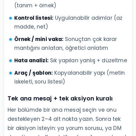
(tanım + örnek)
Kontrol listesi:
Uygulanabilir adımlar (az
madde, net)
Örnek / mini vaka:
Sonuçtan çok karar
mantığını anlatan, öğretici anlatım
Hata analizi:
Sık yapılan yanlış + düzeltme
Araç / şablon:
Kopyalanabilir yapı (metin
iskeleti, soru listesi)
Tek ana mesaj + tek aksiyon kuralı
Her bölümde bir ana mesaj seçin ve onu
destekleyen 2–4 alt nokta yazın. Sonra tek
bir aksiyon isteyin: ya yorum sorusu, ya DM