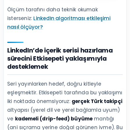
Ölçüm tarafını daha teknik okumak
isterseniz:
LinkedIn algoritması etkileşimi
nasıl ölçüyor?
LinkedIn’de içerik serisi hazırlama
sürecini Etkisepeti yaklaşımıyla
desteklemek
Seri yayınlarken hedef, doğru kitleyle
eşleşmektir. Etkisepeti tarafında bu yaklaşımı
iki noktada önemsiyoruz:
gerçek Türk takipçi
altyapısı (yerel dil ve yerel bağlamla uyum)
ve
kademeli (drip-feed) büyüme
mantığı
(ani sıçrama yerine doğal görünen ivme). Bu