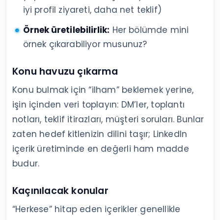
iyi profil ziyareti, daha net teklif)
Örnek üretilebilirlik:
Her bölümde mini
örnek çıkarabiliyor musunuz?
Konu havuzu çıkarma
Konu bulmak için “ilham” beklemek yerine,
işin içinden veri toplayın: DM’ler, toplantı
notları, teklif itirazları, müşteri soruları. Bunlar
zaten hedef kitlenizin dilini taşır; LinkedIn
içerik üretiminde en değerli ham madde
budur.
Kaçınılacak konular
“Herkese” hitap eden içerikler genellikle