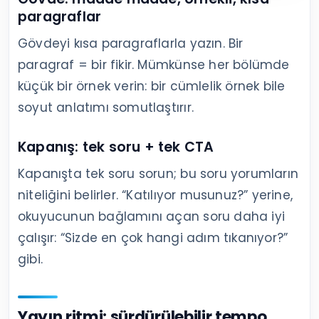
paragraflar
Gövdeyi kısa paragraflarla yazın. Bir
paragraf = bir fikir. Mümkünse her bölümde
küçük bir örnek verin: bir cümlelik örnek bile
soyut anlatımı somutlaştırır.
Kapanış: tek soru + tek CTA
Kapanışta tek soru sorun; bu soru yorumların
niteliğini belirler. “Katılıyor musunuz?” yerine,
okuyucunun bağlamını açan soru daha iyi
çalışır: “Sizde en çok hangi adım tıkanıyor?”
gibi.
Yayın ritmi: sürdürülebilir tempo