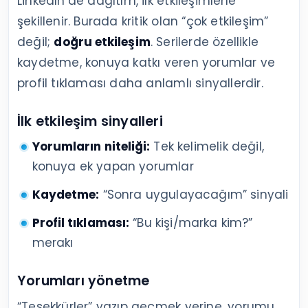
LinkedIn’de dağıtım, ilk etkileşimlerle
şekillenir. Burada kritik olan “çok etkileşim”
değil;
doğru etkileşim
. Serilerde özellikle
kaydetme, konuya katkı veren yorumlar ve
profil tıklaması daha anlamlı sinyallerdir.
İlk etkileşim sinyalleri
Yorumların niteliği:
Tek kelimelik değil,
konuya ek yapan yorumlar
Kaydetme:
“Sonra uygulayacağım” sinyali
Profil tıklaması:
“Bu kişi/marka kim?”
merakı
Yorumları yönetme
“Teşekkürler” yazıp geçmek yerine, yorumu