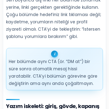
Seri boyunca dış linki her bölümde zorlamak
yerine, linki gerçekten gerektiğinde kullanın.
Çoğu bölümde hedefiniz link tıklaması değil;
kaydetme, yorumların niteliği ve profil
ziyareti olmalı. CTA’yi de tekleştirin: “İstersen
şablonu yorumlara bırakırım” gibi.
Her bölümde aynı CTA (ör. “DM at”) bir
süre sonra otomatik mesaj hissi
yaratabilir. CTA’yi bölümün görevine göre
değiştirin ama aynı anda çoğaltmayın.
Yazım iskeleti: giriş, gövde, kapanış