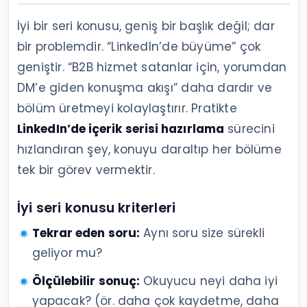
İyi bir seri konusu, geniş bir başlık değil; dar
bir problemdir. “LinkedIn’de büyüme” çok
geniştir. “B2B hizmet satanlar için, yorumdan
DM’e giden konuşma akışı” daha dardır ve
bölüm üretmeyi kolaylaştırır. Pratikte
LinkedIn’de içerik serisi hazırlama
sürecini
hızlandıran şey, konuyu daraltıp her bölüme
tek bir görev vermektir.
İyi seri konusu kriterleri
Tekrar eden soru:
Aynı soru size sürekli
geliyor mu?
Ölçülebilir sonuç:
Okuyucu neyi daha iyi
yapacak? (ör. daha çok kaydetme, daha