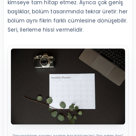
kimseye tam hitap etmez. Ayrıca çok geniş
başlıklar, bölüm tasarımında tekrar üretir: her
bölüm aynı fikrin farklı cümlesine dönüşebilir.
Seri, ilerleme hissi vermelidir.
Dar problem seçimi, serinin her bölümünü “bir adım ileri”