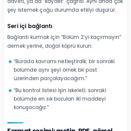
daveti, ya da “kaydet” çağrısı. Aynı anda çok
şey istemek çoğu durumda etkiyi düşürür.
Seri içi bağlantı
Bağlantı kurmak için “Bölüm 2’yi kaçırmayın”
demek yerine, doğal köprü kurun:
“Burada kavramı netleştirdik; bir sonraki
bölümde aynı şeyi örnek bir post
üzerinden parçalayacağım.”
“Bu kontrol listesi işin iskeleti; sonraki
bölümde en sık bozulan iki maddeyi
konuşacağız.”
Format seçimi: metin, PDF, görsel,