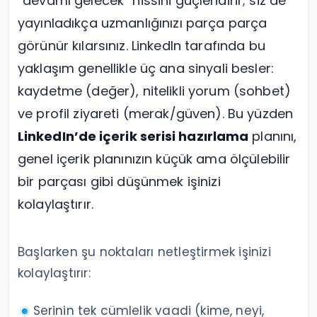
“devamı gelecek” hissini güçlendirir; siz de
yayınladıkça uzmanlığınızı parça parça
görünür kılarsınız. LinkedIn tarafında bu
yaklaşım genellikle üç ana sinyali besler:
kaydetme (değer), nitelikli yorum (sohbet)
ve profil ziyareti (merak/güven). Bu yüzden
LinkedIn’de içerik serisi hazırlama
planını,
genel içerik planınızın küçük ama ölçülebilir
bir parçası gibi düşünmek işinizi
kolaylaştırır.
Başlarken şu noktaları netleştirmek işinizi
kolaylaştırır:
Serinin tek cümlelik vaadi (kime, neyi,