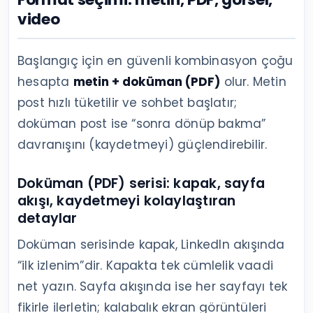
video
Başlangıç için en güvenli kombinasyon çoğu
hesapta
metin + doküman (PDF)
olur. Metin
post hızlı tüketilir ve sohbet başlatır;
doküman post ise “sonra dönüp bakma”
davranışını (kaydetmeyi) güçlendirebilir.
Doküman (PDF) serisi: kapak, sayfa
akışı, kaydetmeyi kolaylaştıran
detaylar
Doküman serisinde kapak, LinkedIn akışında
“ilk izlenim”dir. Kapakta tek cümlelik vaadi
net yazın. Sayfa akışında ise her sayfayı tek
fikirle ilerletin; kalabalık ekran görüntüleri