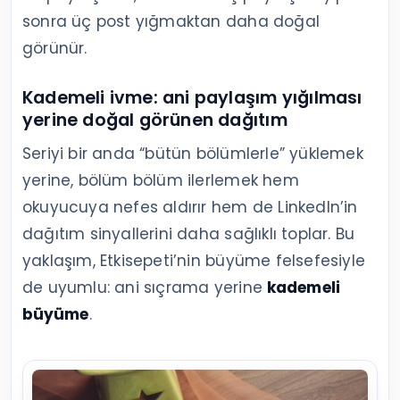
sonra üç post yığmaktan daha doğal
görünür.
Kademeli ivme: ani paylaşım yığılması
yerine doğal görünen dağıtım
Seriyi bir anda “bütün bölümlerle” yüklemek
yerine, bölüm bölüm ilerlemek hem
okuyucuya nefes aldırır hem de LinkedIn’in
dağıtım sinyallerini daha sağlıklı toplar. Bu
yaklaşım, Etkisepeti’nin büyüme felsefesiyle
de uyumlu: ani sıçrama yerine
kademeli
büyüme
.