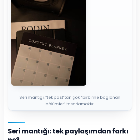
Seri mantığı, “tek post”tan çok “birbirine bağlanan
bölümler” tasarlamaktır.
Seri mantığı: tek paylaşımdan farkı
ne?