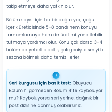
takip etmeye daha yatkın olur.
Bölüm sayısı için tek bir doğru yok; çoğu
içerik üreticisinde 5–8 bandı hem konuyu
tamamlamaya hem de üretimi yönetilebilir
tutmaya yardımcı olur. Konu çok darsa 3–4
bölüm de yeterli olabilir; çok genişse seriyi iki
sezona bölmek daha temiz ilerler.
Seri kurgusu için basit test:
Okuyucu
Bölüm 1’i görmeden Bölüm 4’te kayboluyor
mu? Kayboluyorsa seri yerine, dağınık bir
post dizisine dönmüş olabilirsiniz.