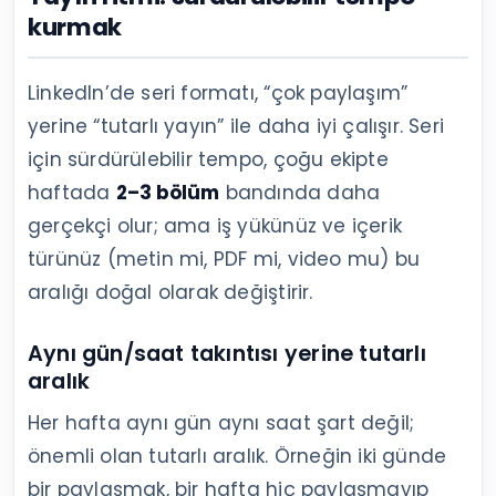
kurmak
LinkedIn’de seri formatı, “çok paylaşım”
yerine “tutarlı yayın” ile daha iyi çalışır. Seri
için sürdürülebilir tempo, çoğu ekipte
haftada
2–3 bölüm
bandında daha
gerçekçi olur; ama iş yükünüz ve içerik
türünüz (metin mi, PDF mi, video mu) bu
aralığı doğal olarak değiştirir.
Aynı gün/saat takıntısı yerine tutarlı
aralık
Her hafta aynı gün aynı saat şart değil;
önemli olan tutarlı aralık. Örneğin iki günde
bir paylaşmak, bir hafta hiç paylaşmayıp