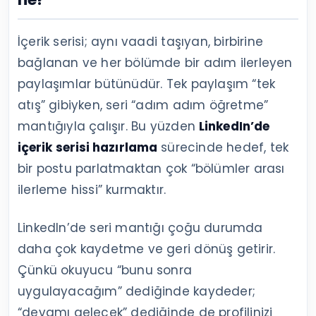
İçerik serisi; aynı vaadi taşıyan, birbirine
bağlanan ve her bölümde bir adım ilerleyen
paylaşımlar bütünüdür. Tek paylaşım “tek
atış” gibiyken, seri “adım adım öğretme”
mantığıyla çalışır. Bu yüzden
LinkedIn’de
içerik serisi hazırlama
sürecinde hedef, tek
bir postu parlatmaktan çok “bölümler arası
ilerleme hissi” kurmaktır.
LinkedIn’de seri mantığı çoğu durumda
daha çok kaydetme ve geri dönüş getirir.
Çünkü okuyucu “bunu sonra
uygulayacağım” dediğinde kaydeder;
“devamı gelecek” dediğinde de profilinizi