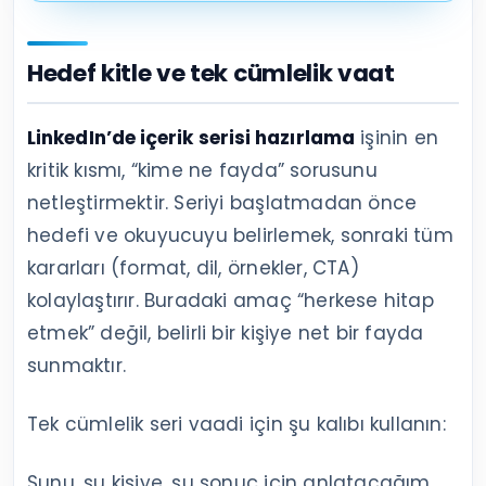
Hedef kitle ve tek cümlelik vaat
LinkedIn’de içerik serisi hazırlama
işinin en
kritik kısmı, “kime ne fayda” sorusunu
netleştirmektir. Seriyi başlatmadan önce
hedefi ve okuyucuyu belirlemek, sonraki tüm
kararları (format, dil, örnekler, CTA)
kolaylaştırır. Buradaki amaç “herkese hitap
etmek” değil, belirli bir kişiye net bir fayda
sunmaktır.
Tek cümlelik seri vaadi için şu kalıbı kullanın:
Şunu, şu kişiye, şu sonuç için anlatacağım.