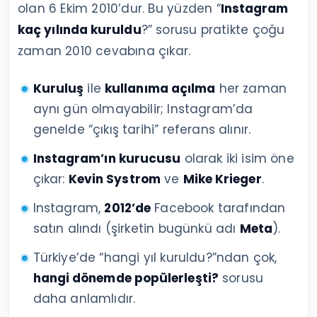
olan 6 Ekim 2010’dur. Bu yüzden “
Instagram
kaç yılında kuruldu
?” sorusu pratikte çoğu
zaman 2010 cevabına çıkar.
Kuruluş
ile
kullanıma açılma
her zaman
aynı gün olmayabilir; Instagram’da
genelde “çıkış tarihi” referans alınır.
Instagram’ın kurucusu
olarak iki isim öne
çıkar:
Kevin Systrom
ve
Mike Krieger
.
Instagram,
2012’de
Facebook tarafından
satın alındı (şirketin bugünkü adı
Meta
).
Türkiye’de “hangi yıl kuruldu?”ndan çok,
hangi dönemde popülerleşti?
sorusu
daha anlamlıdır.