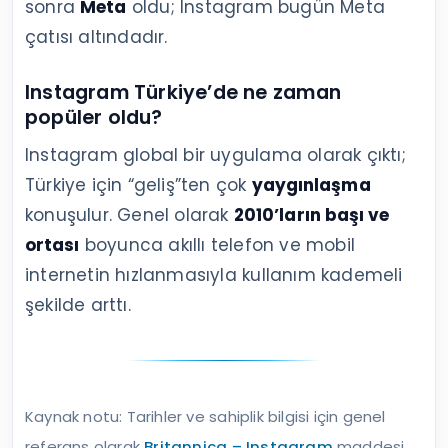
sonra
Meta
oldu; Instagram bugün Meta
çatısı altındadır.
Instagram Türkiye’de ne zaman
popüler oldu?
Instagram global bir uygulama olarak çıktı;
Türkiye için “geliş”ten çok
yaygınlaşma
konuşulur. Genel olarak
2010’ların başı ve
ortası
boyunca akıllı telefon ve mobil
internetin hızlanmasıyla kullanım kademeli
şekilde arttı.
Kaynak notu: Tarihler ve sahiplik bilgisi için genel
referans olarak
Britannica – Instagram
maddesi