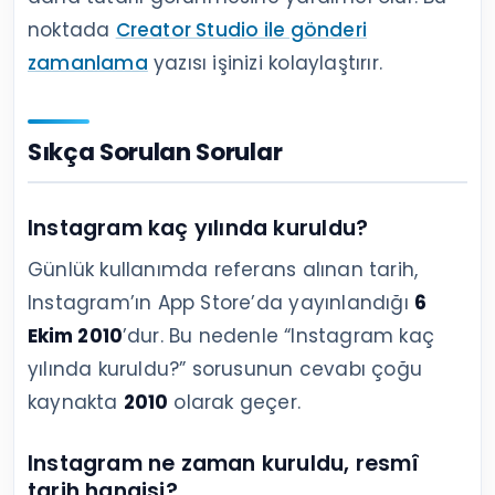
noktada
Creator Studio ile gönderi
zamanlama
yazısı işinizi kolaylaştırır.
Sıkça Sorulan Sorular
Instagram kaç yılında kuruldu?
Günlük kullanımda referans alınan tarih,
Instagram’ın App Store’da yayınlandığı
6
Ekim 2010
’dur. Bu nedenle “Instagram kaç
yılında kuruldu?” sorusunun cevabı çoğu
kaynakta
2010
olarak geçer.
Instagram ne zaman kuruldu, resmî
tarih hangisi?