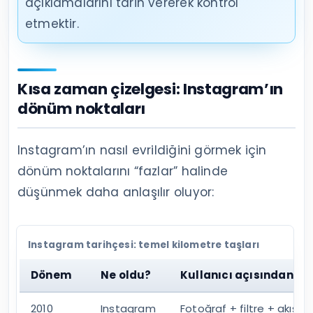
açıklamalarını tarih vererek kontrol
etmektir.
Kısa zaman çizelgesi: Instagram’ın
dönüm noktaları
Instagram’ın nasıl evrildiğini görmek için
dönüm noktalarını “fazlar” halinde
düşünmek daha anlaşılır oluyor:
Instagram tarihçesi: temel kilometre taşları
Dönem
Ne oldu?
Kullanıcı açısından etk
2010
Instagram
Fotoğraf + filtre + akış