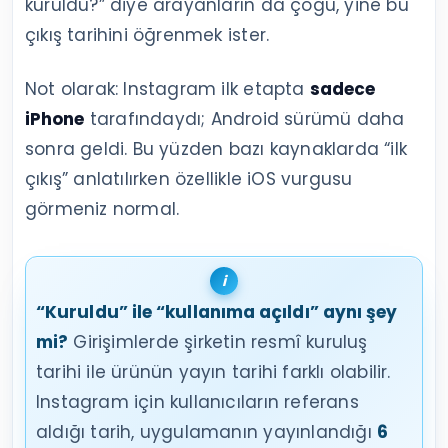
kuruldu?” diye arayanların da çoğu, yine bu
çıkış tarihini öğrenmek ister.
Not olarak: Instagram ilk etapta
sadece
iPhone
tarafındaydı; Android sürümü daha
sonra geldi. Bu yüzden bazı kaynaklarda “ilk
çıkış” anlatılırken özellikle iOS vurgusu
görmeniz normal.
“Kuruldu” ile “kullanıma açıldı” aynı şey
mi?
Girişimlerde şirketin resmî kuruluş
tarihi ile ürünün yayın tarihi farklı olabilir.
Instagram için kullanıcıların referans
aldığı tarih, uygulamanın yayınlandığı
6