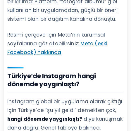
bir kırılma: Platform, “fotoğraf albümü” gibi
kullanılan bir uygulamadan, güçlü bir öneri
sistemi olan bir dağıtım kanalına dönüştü.
Resmî çerçeve için Meta’nın kurumsal
sayfalarına göz atabilirsiniz:
Meta (eski
Facebook) hakkında
.
Türkiye’de Instagram hangi
dönemde yaygınlaştı?
Instagram global bir uygulama olarak çıktığı
için Türkiye’de “şu yıl geldi” demekten çok,
hangi dönemde yaygınlaştı?
diye konuşmak
daha doğru. Genel tabloya bakınca,