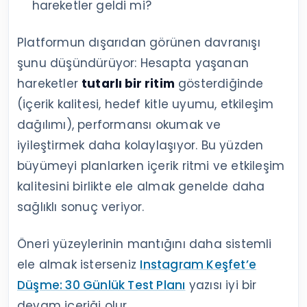
hareketler geldi mi?
Platformun dışarıdan görünen davranışı
şunu düşündürüyor: Hesapta yaşanan
hareketler
tutarlı bir ritim
gösterdiğinde
(içerik kalitesi, hedef kitle uyumu, etkileşim
dağılımı), performansı okumak ve
iyileştirmek daha kolaylaşıyor. Bu yüzden
büyümeyi planlarken içerik ritmi ve etkileşim
kalitesini birlikte ele almak genelde daha
sağlıklı sonuç veriyor.
Öneri yüzeylerinin mantığını daha sistemli
ele almak isterseniz
Instagram Keşfet’e
Düşme: 30 Günlük Test Planı
yazısı iyi bir
devam içeriği olur.