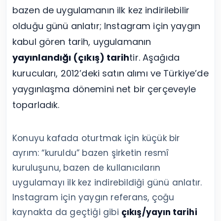
bazen de uygulamanın ilk kez indirilebilir
olduğu günü anlatır; Instagram için yaygın
kabul gören tarih, uygulamanın
yayınlandığı (çıkış) tarih
tir. Aşağıda
kurucuları, 2012’deki satın alımı ve Türkiye’de
yaygınlaşma dönemini net bir çerçeveyle
toparladık.
Konuyu kafada oturtmak için küçük bir
ayrım: “kuruldu” bazen şirketin resmî
kuruluşunu, bazen de kullanıcıların
uygulamayı ilk kez indirebildiği günü anlatır.
Instagram için yaygın referans, çoğu
kaynakta da geçtiği gibi
çıkış/yayın tarihi