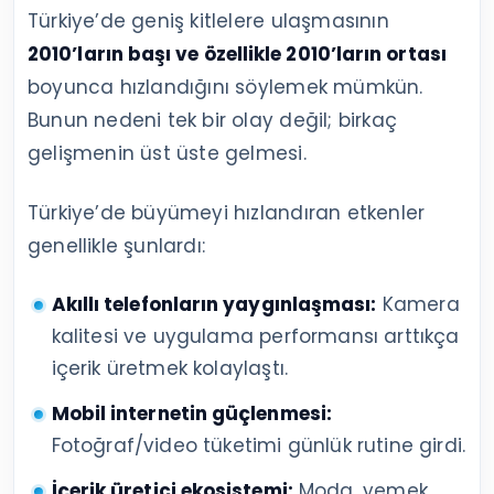
Türkiye’de geniş kitlelere ulaşmasının
2010’ların başı ve özellikle 2010’ların ortası
boyunca hızlandığını söylemek mümkün.
Bunun nedeni tek bir olay değil; birkaç
gelişmenin üst üste gelmesi.
Türkiye’de büyümeyi hızlandıran etkenler
genellikle şunlardı:
Akıllı telefonların yaygınlaşması:
Kamera
kalitesi ve uygulama performansı arttıkça
içerik üretmek kolaylaştı.
Mobil internetin güçlenmesi:
Fotoğraf/video tüketimi günlük rutine girdi.
İçerik üretici ekosistemi:
Moda, yemek,