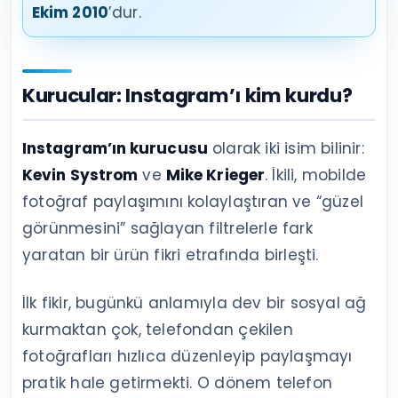
Ekim 2010
’dur.
Kurucular: Instagram’ı kim kurdu?
Instagram’ın kurucusu
olarak iki isim bilinir:
Kevin Systrom
ve
Mike Krieger
. İkili, mobilde
fotoğraf paylaşımını kolaylaştıran ve “güzel
görünmesini” sağlayan filtrelerle fark
yaratan bir ürün fikri etrafında birleşti.
İlk fikir, bugünkü anlamıyla dev bir sosyal ağ
kurmaktan çok, telefondan çekilen
fotoğrafları hızlıca düzenleyip paylaşmayı
pratik hale getirmekti. O dönem telefon