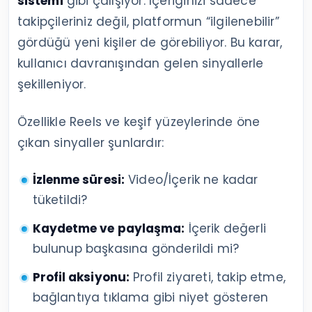
sistemi
gibi çalışıyor: İçeriğinizi sadece
takipçileriniz değil, platformun “ilgilenebilir”
gördüğü yeni kişiler de görebiliyor. Bu karar,
kullanıcı davranışından gelen sinyallerle
şekilleniyor.
Özellikle Reels ve keşif yüzeylerinde öne
çıkan sinyaller şunlardır:
İzlenme süresi:
Video/İçerik ne kadar
tüketildi?
Kaydetme ve paylaşma:
İçerik değerli
bulunup başkasına gönderildi mi?
Profil aksiyonu:
Profil ziyareti, takip etme,
bağlantıya tıklama gibi niyet gösteren