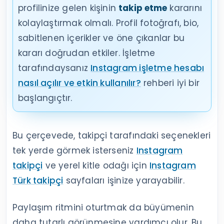
profilinize gelen kişinin
takip etme
kararını
kolaylaştırmak olmalı. Profil fotoğrafı, bio,
sabitlenen içerikler ve öne çıkanlar bu
kararı doğrudan etkiler. İşletme
tarafındaysanız
Instagram işletme hesabı
nasıl açılır ve etkin kullanılır?
rehberi iyi bir
başlangıçtır.
Bu çerçevede, takipçi tarafındaki seçenekleri
tek yerde görmek isterseniz
Instagram
takipçi
ve yerel kitle odağı için
Instagram
Türk takipçi
sayfaları işinize yarayabilir.
Paylaşım ritmini oturtmak da büyümenin
daha tutarlı görünmesine yardımcı olur. Bu