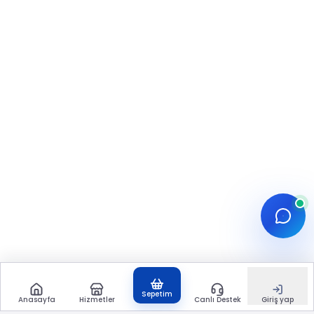
Sepetim
Anasayfa
Hizmetler
Canlı Destek
Giriş yap