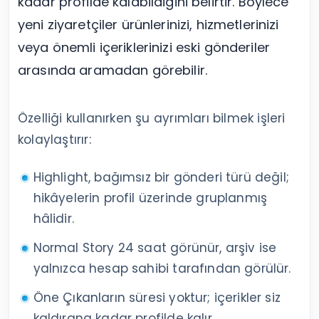
kadar profilde kalabildiğini belirtir. Böylece
yeni ziyaretçiler ürünlerinizi, hizmetlerinizi
veya önemli içeriklerinizi eski gönderiler
arasında aramadan görebilir.
Özelliği kullanırken şu ayrımları bilmek işleri
kolaylaştırır:
Highlight, bağımsız bir gönderi türü değil;
hikâyelerin profil üzerinde gruplanmış
hâlidir.
Normal Story 24 saat görünür, arşiv ise
yalnızca hesap sahibi tarafından görülür.
Öne Çıkanların süresi yoktur; içerikler siz
kaldırana kadar profilde kalır.