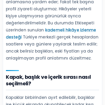
anlamasına yardım eder; fakat tek başına
profil ziyareti oluşturmaz. Hikâyeler yeterli
kişiye ulaşmıyorsa görünürlük ayrıca
değerlendirilmelidir. Bu durumda Etkisepeti
üzerinden sunulan
kademeli hikâye izlenme
desteği
Türkiye merkezli gerçek hesaplardan
saatlere veya günlere yayılarak teslim edilir;
ancak belirsiz başlıkları, eski fiyatları ya da
anlaşılmayan profil anlatımını düzeltmez.
Kapak, başlık ve içerik sırası nasıl
seçilmeli?
Kapaklar birbirinden ayırt edilebilir, başlıklar
ise küçük ekranda okunabilecek kadar kısa