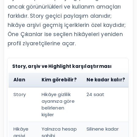
ancak görünürlükleri ve kullanım amaçları
farklıdır. Story geçici paylaşım alanıdır;
hikâye arşivi geçmiş içeriklerin özel kaydıdır;
Öne Çıkanlar ise seçilen hikâyeleri yeniden
profil ziyaretçilerine açar.
Story, arşiv ve Highlight karşılaştırması
Alan
Kim görebilir?
Ne kadar kalır?
Story
Hikâye gizlilik
24 saat
ayarınıza göre
belirlenen
kişiler
Hikâye
Yalnızca hesap
Silinene kadar
arşivi
sahibi