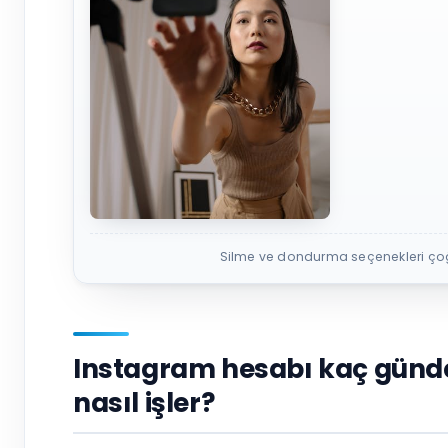
Silme ve dondurma seçenekleri çoğu
Instagram hesabı kaç günde 
nasıl işler?