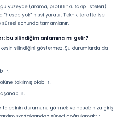
 yüzeyde (arama, profil linki, takip listeleri)
a “hesap yok” hissi yaratır. Teknik tarafta ise
eme süresi sonunda tamamlanır.
 bu silindiğim anlamına mı gelir?
sin silindiğini göstermez. Şu durumlarda da
ilir.
lüne takılmış olabilir.
aşanabilir.
me talebinin durumunu görmek ve hesabınıza giriş
rdım sayfalarından süreci doğrulamaktır.