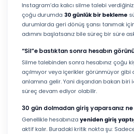
Instagram’da kalıcı silme talebi verdiğ
çoğu durumda
30 günlük bir bekleme
sü
durumlarda geri dönüş şansı tanımak için
adımını başlatsanız bile süreç bir süre ask
“Sil”e bastıktan sonra hesabın görünü
Silme talebinden sonra hesabınız çoğu ki
açılmıyor veya içerikler görünmüyor gibi d
anlamına gelir. Yani dışarıdan bakan biri
süreç devam ediyor olabilir.
30 gün dolmadan giriş yaparsanız ne 
Genellikle hesabınıza
yeniden giriş yapt
aktif kalır. Buradaki kritik nokta şu: Sa