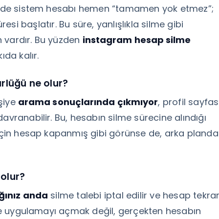
inizde sistem hesabı hemen “tamamen yok etmez”;
resi başlatır. Bu süre, yanlışlıkla silme gibi
 vardır. Bu yüzden
instagram hesap silme
ıda kalır.
rlüğü ne olur?
şiye
arama sonuçlarında çıkmıyor
, profil sayfas
avranabilir. Bu, hesabın silme sürecine alındığı
 için hesap kapanmış gibi görünse de, arka planda
olur?
ığınız anda
silme talebi iptal edilir ve hesap tekra
dece uygulamayı açmak değil, gerçekten hesabın