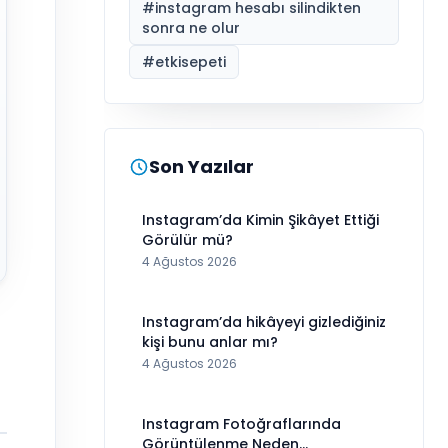
#
instagram hesabı silindikten
sonra ne olur
#
etkisepeti
Son Yazılar
Instagram’da Kimin Şikâyet Ettiği
Görülür mü?
4 Ağustos 2026
Instagram’da hikâyeyi gizlediğiniz
kişi bunu anlar mı?
4 Ağustos 2026
Instagram Fotoğraflarında
Görüntülenme Neden