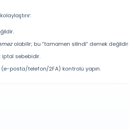
kolaylaştırır:
ildir.
nmez
olabilir; bu “tamamen silindi” demek değildir
 iptal sebebidir.
(e-posta/telefon/2FA) kontrolü yapın.