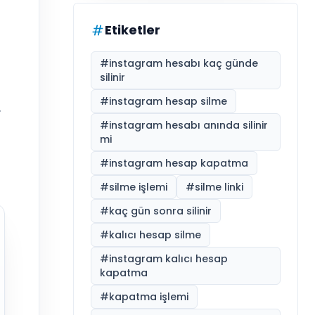
Etiketler
#
instagram hesabı kaç günde
silinir
#
instagram hesap silme
.
#
instagram hesabı anında silinir
mi
#
instagram hesap kapatma
#
silme işlemi
#
silme linki
#
kaç gün sonra silinir
#
kalıcı hesap silme
#
instagram kalıcı hesap
kapatma
#
kapatma işlemi