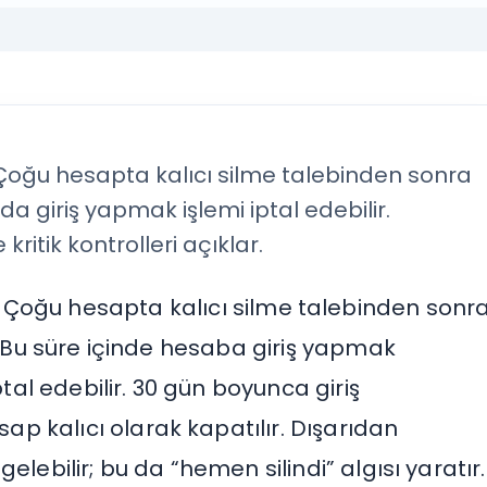
Çoğu hesapta kalıcı silme talebinden sonra
da giriş yapmak işlemi iptal edebilir.
ritik kontrolleri açıklar.
Çoğu hesapta kalıcı silme talebinden sonr
 Bu süre içinde hesaba giriş yapmak
ptal edebilir. 30 gün boyunca giriş
p kalıcı olarak kapatılır. Dışarıdan
elebilir; bu da “hemen silindi” algısı yaratır.