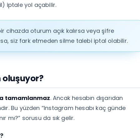
 iptale yol açabilir.
r cihazda oturum açık kalırsa veya şifre
sa, siz fark etmeden silme talebi iptal olabilir.
n oluşuyor?
da tamamlanmaz
. Ancak hesabın dışarıdan
ndır. Bu yüzden “Instagram hesabı kaç günde
r mı?” sorusu da sık gelir.
r?