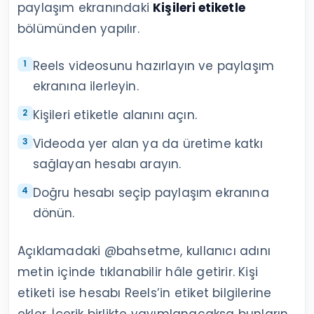
paylaşım ekranındaki
Kişileri etiketle
bölümünden yapılır.
Reels videosunu hazırlayın ve paylaşım
ekranına ilerleyin.
Kişileri etiketle alanını açın.
Videoda yer alan ya da üretime katkı
sağlayan hesabı arayın.
Doğru hesabı seçip paylaşım ekranına
dönün.
Açıklamadaki @bahsetme, kullanıcı adını
metin içinde tıklanabilir hâle getirir. Kişi
etiketi ise hesabı Reels’in etiket bilgilerine
ekler. İçerik birlikte yayımlanacaksa bunların