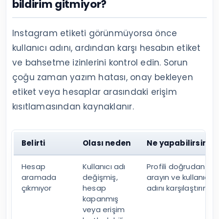
bildirim gitmiyor?
Instagram etiketi görünmüyorsa önce
kullanıcı adını, ardından karşı hesabın etiket
ve bahsetme izinlerini kontrol edin. Sorun
çoğu zaman yazım hatası, onay bekleyen
etiket veya hesaplar arasındaki erişim
kısıtlamasından kaynaklanır.
Belirti
Olası neden
Ne yapabilirsiniz?
Hesap
Kullanıcı adı
Profili doğrudan
aramada
değişmiş,
arayın ve kullanıcı
çıkmıyor
hesap
adını karşılaştırın
kapanmış
veya erişim