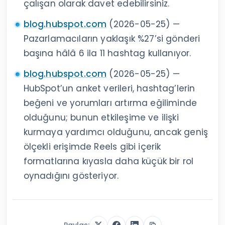
çalışan olarak davet edebilirsiniz.
blog.hubspot.com
(2026-05-25) —
Pazarlamacıların yaklaşık %27’si gönderi
başına hâlâ 6 ila 11 hashtag kullanıyor.
blog.hubspot.com
(2026-05-25) —
HubSpot’un anket verileri, hashtag’lerin
beğeni ve yorumları artırma eğiliminde
olduğunu; bunun etkileşime ve ilişki
kurmaya yardımcı olduğunu, ancak geniş
ölçekli erişimde Reels gibi içerik
formatlarına kıyasla daha küçük bir rol
oynadığını gösteriyor.
Paylaş: