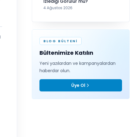
İzlediği Görülür mü?
4 Ağustos 2026
ü
BLOG BÜLTENI
Bültenimize Katılın
Yeni yazılardan ve kampanyalardan
haberdar olun.
Üye Ol