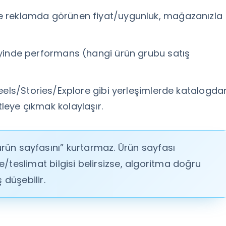
 reklamda görünen fiyat/uygunluk, mağazanızla
inde performans (hangi ürün grubu satış
els/Stories/Explore gibi yerleşimlerde katalogda
leye çıkmak kolaylaşır.
rün sayfasını” kurtarmaz. Ürün sayfası
/teslimat bilgisi belirsizse, algoritma doğru
 düşebilir.