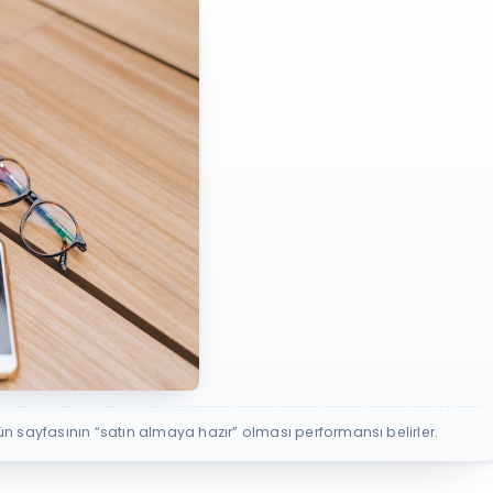
rün sayfasının “satın almaya hazır” olması performansı belirler.