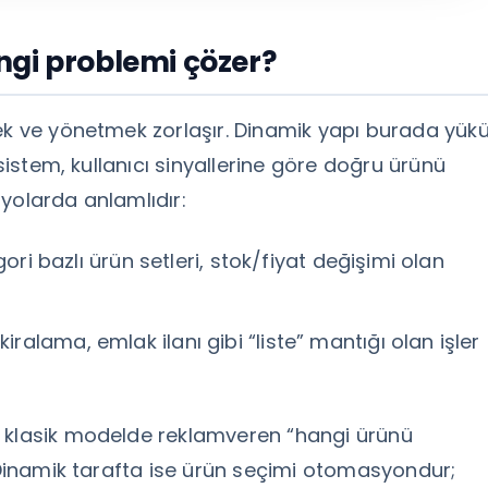
ngi problemi çözer?
mek ve yönetmek zorlaşır. Dinamik yapı burada yük
 sistem, kullanıcı sinyallerine göre doğru ürünü
yolarda anlamlıdır:
ori bazlı ürün setleri, stok/fiyat değişimi olan
 kiralama, emlak ilanı gibi “liste” mantığı olan işler
: klasik modelde reklamveren “hangi ürünü
. Dinamik tarafta ise ürün seçimi otomasyondur;