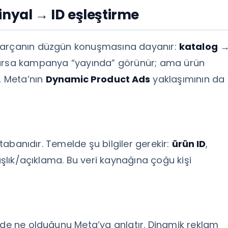
inyal → ID eşleştirme
 parçanın düzgün konuşmasına dayanır:
katalog
lursa kampanya “yayında” görünür; ama ürün
k, Meta’nın
Dynamic Product Ads
yaklaşımının da
 tabanıdır. Temelde şu bilgiler gerekir:
ürün ID
,
başlık/açıklama. Bu veri kaynağına çoğu kişi
ede ne olduğunu Meta’ya anlatır. Dinamik reklam