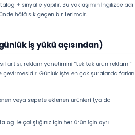
alog + sinyalle yapılır. Bu yaklaşımın İngilizce adı
ünde hâlâ sık geçen bir terimdir.
(günlük iş yükü açısından)
ıl artısı, reklam yönetimini “tek tek ürün reklamı”
e çevirmesidir. Günlük işte en çok şuralarda farkın
nen veya sepete eklenen ürünleri (ya da
log ile çalıştığınız için her ürün için ayrı