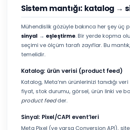
Sistem mantığı: katalog → s
Mühendislik gözüyle bakınca her şey üç
sinyal
→
eşleştirme
. Bir yerde kopma o
seçimi ve ölçüm tarafı zayıflar. Bu mantı
temelidir.
Katalog: ürün verisi (product feed)
Katalog, Meta’nın ürünlerinizi tanıdığı veri
fiyat, stok durumu, görsel, ürün linki ve 
product feed
der.
Sinyal: Pixel/CAPI event’leri
Meta Pixel (ve varsa Conversion API), sit