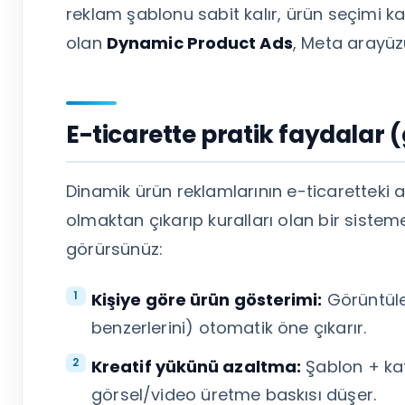
reklam şablonu sabit kalır, ürün seçimi kat
olan
Dynamic Product Ads
, Meta arayüz
E-ticarette pratik faydalar 
Dinamik ürün reklamlarının e-ticaretteki as
olmaktan çıkarıp kuralları olan bir sistem
görürsünüz:
Kişiye göre ürün gösterimi:
Görüntüle
benzerlerini) otomatik öne çıkarır.
Kreatif yükünü azaltma:
Şablon + kata
görsel/video üretme baskısı düşer.