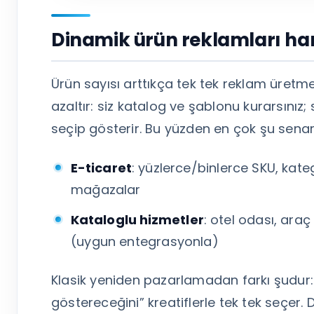
Dinamik ürün reklamları ha
Ürün sayısı arttıkça tek tek reklam üret
azaltır: siz katalog ve şablonu kurarsınız;
seçip gösterir. Bu yüzden en çok şu senar
E-ticaret
: yüzlerce/binlerce SKU, kateg
mağazalar
Kataloglu hizmetler
: otel odası, araç
(uygun entegrasyonla)
Klasik yeniden pazarlamadan farkı şudur
göstereceğini” kreatiflerle tek tek seçer