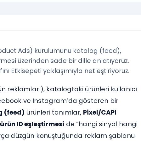
uct Ads) kurulumunu katalog (feed),
irmesi üzerinden sade bir dille anlatıyoruz.
nı Etkisepeti yaklaşımıyla netleştiriyoruz.
 reklamları), katalogtaki ürünleri kullanıcı
cebook ve Instagram’da gösteren bir
g (feed)
ürünleri tanımlar,
Pixel/CAPI
,
ürün ID eşleştirmesi
de “hangi sinyal hangi
parça düzgün konuştuğunda reklam şablonu