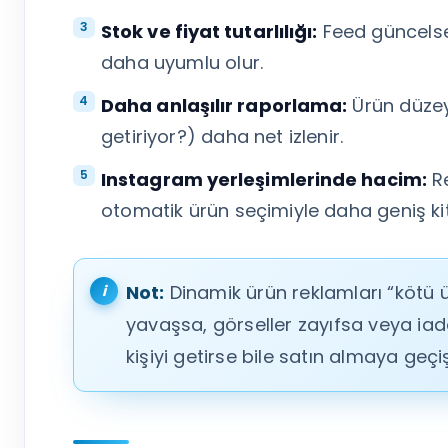
Stok ve fiyat tutarlılığı:
Feed güncelse
daha uyumlu olur.
Daha anlaşılır raporlama:
Ürün düzey
getiriyor?) daha net izlenir.
Instagram yerleşimlerinde hacim:
Re
otomatik ürün seçimiyle daha geniş kit
Not:
Dinamik ürün reklamları “kötü ü
yavaşsa, görseller zayıfsa veya iade
kişiyi getirse bile satın almaya geçiş