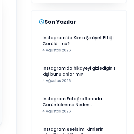
Son Yazılar
Instagram’da Kimin Şikâyet Ettiği
Görülür mü?
4 Ağustos 2026
Instagram’da hikâyeyi gizlediğiniz
kişi bunu anlar mı?
4 Ağustos 2026
Instagram Fotoğraflarında
Görüntülenme Neden
Görünmüyor?
4 Ağustos 2026
Instagram Reels'imi Kimlerin