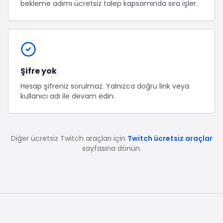
bekleme adımı ücretsiz talep kapsamında sıra işler.
Şifre yok
Hesap şifreniz sorulmaz. Yalnızca doğru link veya
kullanıcı adı ile devam edin.
Diğer ücretsiz
Twitch
araçları için
Twitch ücretsiz araçlar
sayfasına dönün.