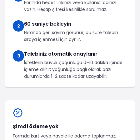
Formda hedef linkinizi veya kullanıcı adınızı
yazın. Hesap şifresi kesinlikle sorulmaz.
60 saniye bekleyin
2
Ekranda geri sayım görünür; bu süre talebin
sıraya işlenmesi için ayrılır.
Talebiniz otomatik onaylanır
3
İsteklerin büyük çoğunluğu 0–10 dakika içinde
işleme alınır; yoğunluğa bağlı olarak bazı
durumlarda 1–2 saate kadar uzayabilir.
Şimdi ödeme yok
Formda kart veya havale ile ödeme toplanmaz;