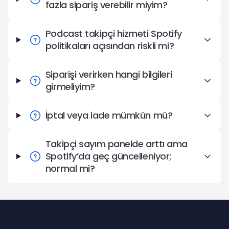
fazla sipariş verebilir miyim?
Podcast takipçi hizmeti Spotify
politikaları açısından riskli mi?
Siparişi verirken hangi bilgileri
girmeliyim?
İptal veya iade mümkün mü?
Takipçi sayım panelde arttı ama
Spotify’da geç güncelleniyor;
normal mi?