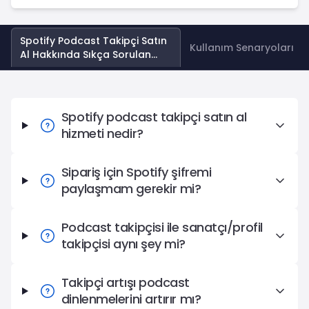
Spotify Podcast Takipçi Satın
Kullanım Senaryoları
Al Hakkında Sıkça Sorulan
Sorular
Spotify Podcast Takipçi Satın Al Hakkında Sıkça Sorulan
Spotify podcast takipçi satın al
hizmeti nedir?
Sipariş için Spotify şifremi
paylaşmam gerekir mi?
Podcast takipçisi ile sanatçı/profil
takipçisi aynı şey mi?
Takipçi artışı podcast
dinlenmelerini artırır mı?