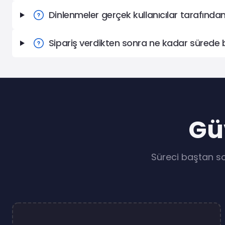
Tümünü Gör
Dinlenmeler gerçek kullanıcılar tarafından
Sipariş verdikten sonra ne kadar sürede 
Güv
Süreci baştan so