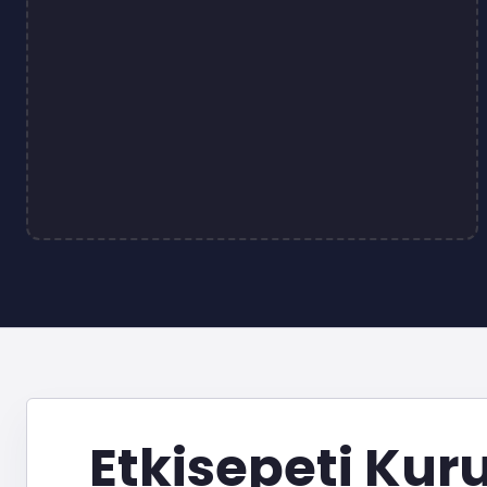
Etkisepeti Kur