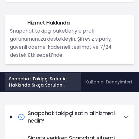
Hizmet Hakkında
Snapchat
Snapchat takipçi paketleriyle profil
görünümünüzü destekleyin. Şifresiz sipariş,
güvenli ödeme, kademeli teslimat ve 7/24
destek Etkisepeti’nde.
Snapchat Takipçi Satın Al
Kullanıcı Deneyimleri
Hakkında Sıkça Sorulan
Sorular
Snapchat Takipçi Satın Al Hakkında Sıkça Sorulan Sorul
Snapchat takipçi satın al hizmeti
nedir?
Sipariş verirken Snapchat şifremi