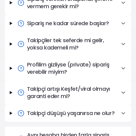
vermem gerekir mi?
Sipariş ne kadar sürede başlar?
Takipçiler tek seferde mi gelir,
yoksa kademeli mi?
Profilim gizliyse (private) sipariş
verebilir miyim?
Takipçi artışı Keşfet/viral olmayı
garanti eder mi?
Takipçi düşüşü yaşanırsa ne olur?
Aynı hesaba birden fazla sipariş